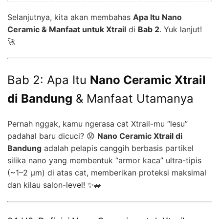
Selanjutnya, kita akan membahas
Apa Itu Nano
Ceramic & Manfaat untuk Xtrail
di
Bab 2
. Yuk lanjut!
🚀
Bab 2: Apa Itu
Nano Ceramic Xtrail
di Bandung
& Manfaat Utamanya
Pernah nggak, kamu ngerasa cat Xtrail-mu “lesu”
padahal baru dicuci? 😟
Nano Ceramic Xtrail di
Bandung
adalah pelapis canggih berbasis partikel
silika nano yang membentuk “armor kaca” ultra-tipis
(~1–2 µm) di atas cat, memberikan proteksi maksimal
dan kilau salon-level! ✨🚙