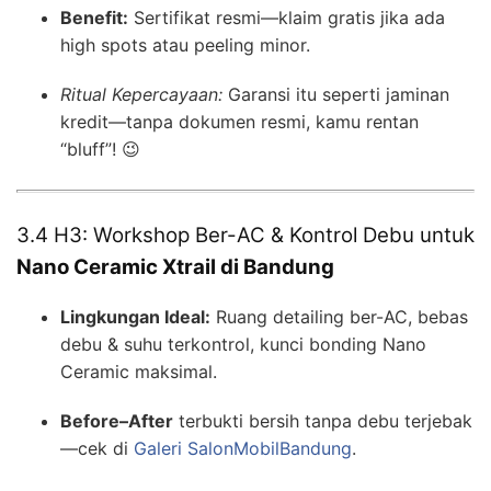
Benefit:
Sertifikat resmi—klaim gratis jika ada
high spots atau peeling minor.
Ritual Kepercayaan:
Garansi itu seperti jaminan
kredit—tanpa dokumen resmi, kamu rentan
“bluff”! 😉
3.4 H3: Workshop Ber-AC & Kontrol Debu untuk
Nano Ceramic Xtrail di Bandung
Lingkungan Ideal:
Ruang detailing ber-AC, bebas
debu & suhu terkontrol, kunci bonding Nano
Ceramic maksimal.
Before–After
terbukti bersih tanpa debu terjebak
—cek di
Galeri SalonMobilBandung
.