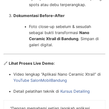
spots atau debu terperangkap.
Dokumentasi Before–After
Foto close-up sebelum & sesudah
sebagai bukti transformasi
Nano
Ceramic Xtrail di Bandung
. Simpan di
galeri digital.
🔗
Lihat Proses Live Demo:
Video lengkap “Aplikasi Nano Ceramic Xtrail” di
YouTube SalonMobilBandung
Detail pelatihan teknik di
Kursus Detailing
“Dengan memahami setiap langkah aplikasi,