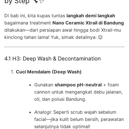
by Step 🔧✨
Di bab ini, kita kupas tuntas
langkah demi langkah
bagaimana treatment
Nano Ceramic Xtrail di Bandung
dilakukan—dari persiapan awal hingga bodi Xtrail-mu
kinclong tahan lama! Yuk, simak detailnya: 😉
4.1 H3: Deep Wash & Decontamination
Cuci Mendalam (Deep Wash)
Gunakan
shampoo pH-neutral
+ foam
cannon untuk mengangkat debu jalanan,
oli, dan polusi Bandung.
Analogi:
Seperti scrub wajah sebelum
facial—jika kulit belum bersih, perawatan
selanjutnya tidak optimal!