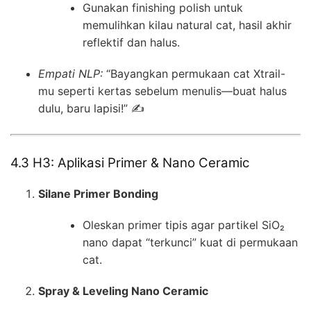
Gunakan finishing polish untuk
memulihkan kilau natural cat, hasil akhir
reflektif dan halus.
Empati NLP:
“Bayangkan permukaan cat Xtrail-
mu seperti kertas sebelum menulis—buat halus
dulu, baru lapisi!” ✍️
4.3 H3: Aplikasi Primer & Nano Ceramic
Silane Primer Bonding
Oleskan primer tipis agar partikel SiO₂
nano dapat “terkunci” kuat di permukaan
cat.
Spray & Leveling Nano Ceramic