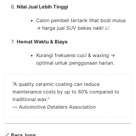
Nilai Jual Lebih Tinggi
Calon pembeli tertarik lihat bodi mulus
→ harga jual SUV bekas naik! 📈
Hemat Waktu & Biaya
Kurangi frekuensi cuci & waxing →
optimal untuk penggunaan harian.
“A quality ceramic coating can reduce
maintenance costs by up to 60% compared to
traditional wax.”
—
Automotive Detailers Association
🔗
Baca Juga: