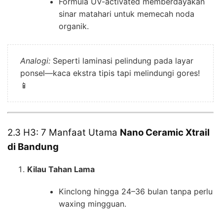
Formula UV-activated memberdayakan
sinar matahari untuk memecah noda
organik.
Analogi:
Seperti laminasi pelindung pada layar
ponsel—kaca ekstra tipis tapi melindungi gores!
📱
2.3 H3: 7 Manfaat Utama
Nano Ceramic Xtrail
di Bandung
Kilau Tahan Lama
Kinclong hingga 24–36 bulan tanpa perlu
waxing mingguan.