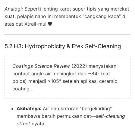
Analogi:
Seperti lenting karet super tipis yang merekat
kuat, pelapis nano ini membentuk “cangkang kaca” di
atas cat Xtrail-mu! 🛡️
5.2 H3: Hydrophobicity & Efek Self-Cleaning
Coatings Science Review
(2022) menyatakan
contact angle air meningkat dari ~84° (cat
polos) menjadi >105° setelah aplikasi ceramic
coating .
Akibatnya
: Air dan kotoran “bergelinding”
membawa bersih permukaan cat—
self-cleaning
effect
nyata.