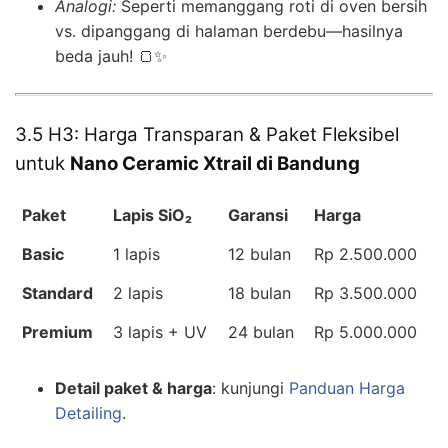
Analogi:
Seperti memanggang roti di oven bersih
vs. dipanggang di halaman berdebu—hasilnya
beda jauh! 🍞✨
3.5 H3: Harga Transparan & Paket Fleksibel
untuk
Nano Ceramic Xtrail di Bandung
Paket
Lapis SiO₂
Garansi
Harga
Basic
1 lapis
12 bulan
Rp 2.500.000
Standard
2 lapis
18 bulan
Rp 3.500.000
Premium
3 lapis + UV
24 bulan
Rp 5.000.000
Detail paket & harga
: kunjungi
Panduan Harga
Detailing
.