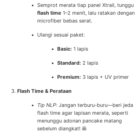
Semprot merata tiap panel Xtrail, tunggu
flash time
1–2 menit, lalu ratakan dengan
microfiber bebas serat.
Ulangi sesuai paket:
Basic:
1 lapis
Standard:
2 lapis
Premium:
3 lapis + UV primer
Flash Time & Perataan
Tip NLP:
Jangan terburu-buru—beri jeda
flash time agar lapisan merata, seperti
menunggu adonan pancake matang
sebelum diangkat! 🥞