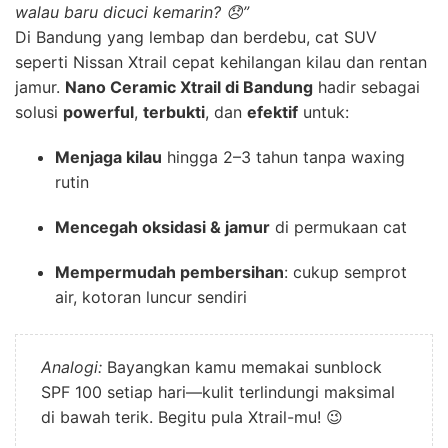
walau baru dicuci kemarin? 😞”
Di Bandung yang lembap dan berdebu, cat SUV
seperti Nissan Xtrail cepat kehilangan kilau dan rentan
jamur.
Nano Ceramic Xtrail di Bandung
hadir sebagai
solusi
powerful
,
terbukti
, dan
efektif
untuk:
Menjaga kilau
hingga 2–3 tahun tanpa waxing
rutin
Mencegah oksidasi & jamur
di permukaan cat
Mempermudah pembersihan
: cukup semprot
air, kotoran luncur sendiri
Analogi:
Bayangkan kamu memakai sunblock
SPF 100 setiap hari—kulit terlindungi maksimal
di bawah terik. Begitu pula Xtrail-mu! 😉