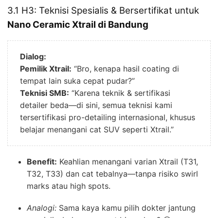
3.1 H3: Teknisi Spesialis & Bersertifikat untuk
Nano Ceramic Xtrail di Bandung
Dialog:
Pemilik Xtrail:
“Bro, kenapa hasil coating di
tempat lain suka cepat pudar?”
Teknisi SMB:
“Karena teknik & sertifikasi
detailer beda—di sini, semua teknisi kami
tersertifikasi pro-detailing internasional, khusus
belajar menangani cat SUV seperti Xtrail.”
Benefit:
Keahlian menangani varian Xtrail (T31,
T32, T33) dan cat tebalnya—tanpa risiko swirl
marks atau high spots.
Analogi:
Sama kaya kamu pilih dokter jantung