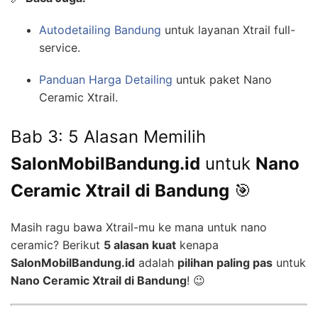
Autodetailing Bandung
untuk layanan Xtrail full-
service.
Panduan Harga Detailing
untuk paket Nano
Ceramic Xtrail.
Bab 3: 5 Alasan Memilih
SalonMobilBandung.id
untuk
Nano
Ceramic Xtrail di Bandung
🎯
Masih ragu bawa Xtrail-mu ke mana untuk nano
ceramic? Berikut
5 alasan kuat
kenapa
SalonMobilBandung.id
adalah
pilihan paling pas
untuk
Nano Ceramic Xtrail di Bandung
! 😉