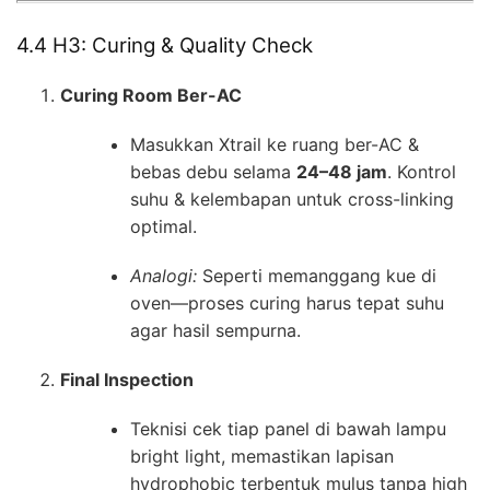
4.4 H3: Curing & Quality Check
Curing Room Ber-AC
Masukkan Xtrail ke ruang ber-AC &
bebas debu selama
24–48 jam
. Kontrol
suhu & kelembapan untuk cross-linking
optimal.
Analogi:
Seperti memanggang kue di
oven—proses curing harus tepat suhu
agar hasil sempurna.
Final Inspection
Teknisi cek tiap panel di bawah lampu
bright light, memastikan lapisan
hydrophobic terbentuk mulus tanpa high