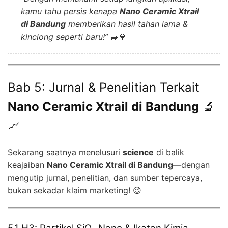
kamu tahu persis kenapa
Nano Ceramic Xtrail
di Bandung
memberikan hasil tahan lama &
kinclong seperti baru!”
🚙💎
Bab 5: Jurnal & Penelitian Terkait
Nano Ceramic Xtrail di Bandung
🔬
📈
Sekarang saatnya menelusuri
science
di balik
keajaiban
Nano Ceramic Xtrail di Bandung
—dengan
mengutip jurnal, penelitian, dan sumber tepercaya,
bukan sekadar klaim marketing! 😉