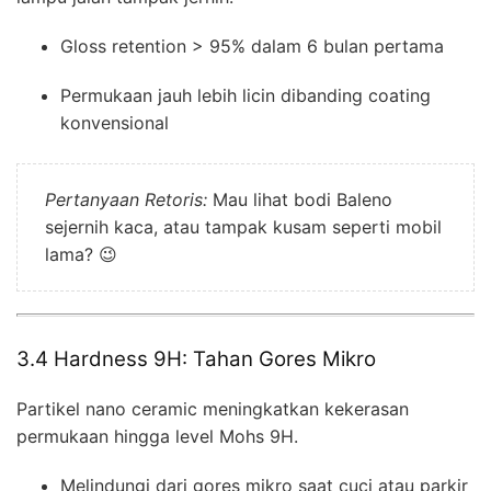
Gloss retention > 95% dalam 6 bulan pertama
Permukaan jauh lebih licin dibanding coating
konvensional
Pertanyaan Retoris:
Mau lihat bodi Baleno
sejernih kaca, atau tampak kusam seperti mobil
lama? 😉
3.4 Hardness 9H: Tahan Gores Mikro
Partikel nano ceramic meningkatkan kekerasan
permukaan hingga level Mohs 9H.
Melindungi dari gores mikro saat cuci atau parkir