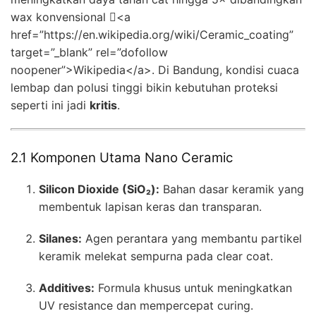
wax konvensional <a
href=”https://en.wikipedia.org/wiki/Ceramic_coating”
target=”_blank” rel=”dofollow
noopener”>Wikipedia</a>. Di Bandung, kondisi cuaca
lembap dan polusi tinggi bikin kebutuhan proteksi
seperti ini jadi
kritis
.
2.1 Komponen Utama Nano Ceramic
Silicon Dioxide (SiO₂):
Bahan dasar keramik yang
membentuk lapisan keras dan transparan.
Silanes:
Agen perantara yang membantu partikel
keramik melekat sempurna pada clear coat.
Additives:
Formula khusus untuk meningkatkan
UV resistance dan mempercepat curing.