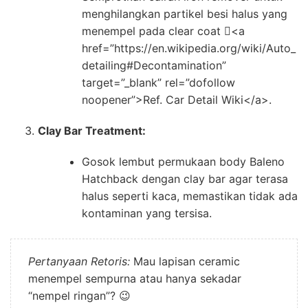
menghilangkan partikel besi halus yang
menempel pada clear coat <a
href=”https://en.wikipedia.org/wiki/Auto_
detailing#Decontamination”
target=”_blank” rel=”dofollow
noopener”>Ref. Car Detail Wiki</a>.
Clay Bar Treatment:
Gosok lembut permukaan body Baleno
Hatchback dengan clay bar agar terasa
halus seperti kaca, memastikan tidak ada
kontaminan yang tersisa.
Pertanyaan Retoris:
Mau lapisan ceramic
menempel sempurna atau hanya sekadar
“nempel ringan”? 😉