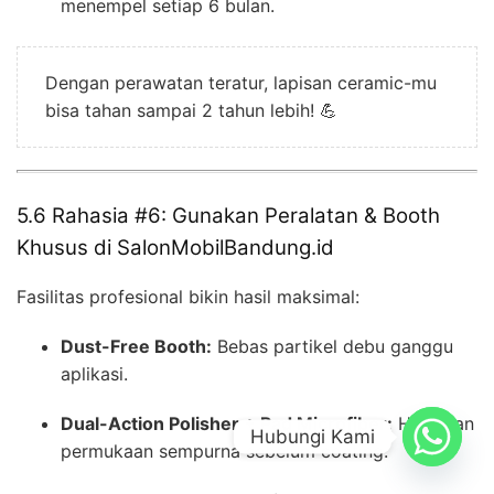
menempel setiap 6 bulan.
Dengan perawatan teratur, lapisan ceramic-mu
bisa tahan sampai 2 tahun lebih! 💪
5.6 Rahasia #6: Gunakan Peralatan & Booth
Khusus di SalonMobilBandung.id
Fasilitas profesional bikin hasil maksimal:
Dust-Free Booth:
Bebas partikel debu ganggu
aplikasi.
Dual-Action Polisher + Pad Microfiber:
Haluskan
Hubungi Kami
permukaan sempurna sebelum coating.