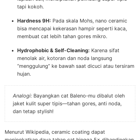
tapi kokoh.
Hardness 9H:
Pada skala Mohs, nano ceramic
bisa mencapai kekerasan hampir seperti kaca,
membuat cat lebih tahan gores mikro.
Hydrophobic & Self-Cleaning:
Karena sifat
menolak air, kotoran dan noda langsung
“menggulung” ke bawah saat dicuci atau tersiram
hujan.
Analogi:
Bayangkan cat Baleno-mu dibalut oleh
jaket kulit super tipis—tahan gores, anti noda,
dan tetap stylish!
Menurut Wikipedia, ceramic coating dapat
meningkatkan daya tahan cat hingga 5× dibandingkan