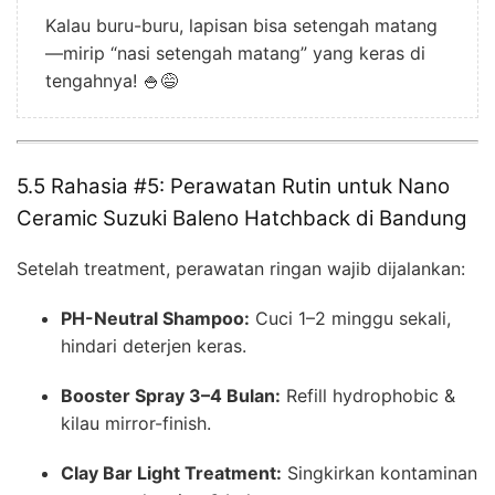
Kalau buru-buru, lapisan bisa setengah matang
—mirip “nasi setengah matang” yang keras di
tengahnya! 🍚😅
5.5 Rahasia #5: Perawatan Rutin untuk Nano
Ceramic Suzuki Baleno Hatchback di Bandung
Setelah treatment, perawatan ringan wajib dijalankan:
PH-Neutral Shampoo:
Cuci 1–2 minggu sekali,
hindari deterjen keras.
Booster Spray 3–4 Bulan:
Refill hydrophobic &
kilau mirror-finish.
Clay Bar Light Treatment:
Singkirkan kontaminan