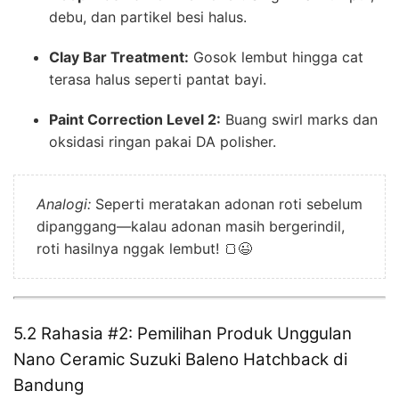
debu, dan partikel besi halus.
Clay Bar Treatment:
Gosok lembut hingga cat
terasa halus seperti pantat bayi.
Paint Correction Level 2:
Buang swirl marks dan
oksidasi ringan pakai DA polisher.
Analogi:
Seperti meratakan adonan roti sebelum
dipanggang—kalau adonan masih bergerindil,
roti hasilnya nggak lembut! 🍞😉
5.2 Rahasia #2: Pemilihan Produk Unggulan
Nano Ceramic Suzuki Baleno Hatchback di
Bandung