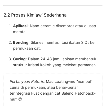
2.2 Proses Kimiawi Sederhana
Aplikasi:
Nano ceramic disemprot atau diusap
merata.
Bonding:
Silanes memfasilitasi ikatan SiO₂ ke
permukaan cat.
Curing:
Dalam 24–48 jam, lapisan membentuk
struktur kristal kokoh yang melekat permanen.
Pertanyaan Retoris:
Mau coating-mu “nempel”
cuma di permukaan, atau benar-benar
terintegrasi kuat dengan cat Baleno Hatchback-
mu? 😉