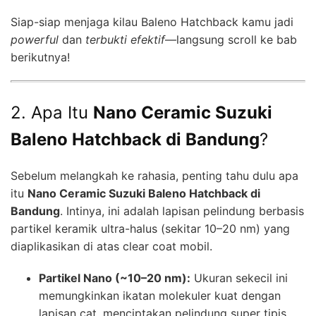
Siap-siap menjaga kilau Baleno Hatchback kamu jadi
powerful
dan
terbukti efektif
—langsung scroll ke bab
berikutnya!
2. Apa Itu
Nano Ceramic Suzuki
Baleno Hatchback di Bandung
?
Sebelum melangkah ke rahasia, penting tahu dulu apa
itu
Nano Ceramic Suzuki Baleno Hatchback di
Bandung
. Intinya, ini adalah lapisan pelindung berbasis
partikel keramik ultra-halus (sekitar 10–20 nm) yang
diaplikasikan di atas clear coat mobil.
Partikel Nano (~10–20 nm):
Ukuran sekecil ini
memungkinkan ikatan molekuler kuat dengan
lapisan cat, menciptakan pelindung super tipis