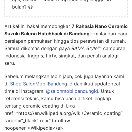
bulan? 😉
Artikel ini bakal membongkar
7 Rahasia Nano Ceramic
Suzuki Baleno Hatchback di Bandung
—mulai dari cara
persiapan permukaan hingga tips perawatan di rumah.
Semua dikemas dengan gaya
RAMA Style™
: campuran
Indonesia–Inggris, flirty, singkat, dan penuh analogi
seru.
Sebelum melangkah lebih jauh, cek juga layanan kami
di
Shop SalonMobilBandung.id
dan ikuti update real-
time di Instagram:
@salonmobilbandungid
. Untuk
referensi teknis, kamu bisa baca artikel lengkap
tentang ceramic coating di <a
href=”https://en.wikipedia.org/wiki/Ceramic_coating”
target=”_blank” rel=”dofollow
noopener”>Wikipedia</a>.