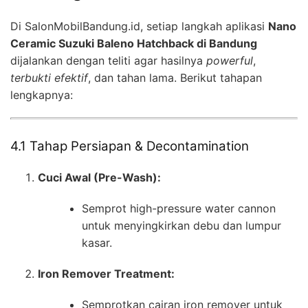
Di SalonMobilBandung.id, setiap langkah aplikasi
Nano
Ceramic Suzuki Baleno Hatchback di Bandung
dijalankan dengan teliti agar hasilnya
powerful
,
terbukti efektif
, dan tahan lama. Berikut tahapan
lengkapnya:
4.1 Tahap Persiapan & Decontamination
Cuci Awal (Pre-Wash):
Semprot high-pressure water cannon
untuk menyingkirkan debu dan lumpur
kasar.
Iron Remover Treatment:
Semprotkan cairan iron remover untuk