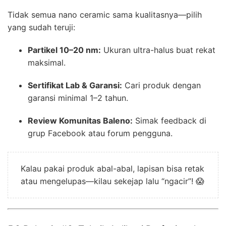
Tidak semua nano ceramic sama kualitasnya—pilih
yang sudah teruji:
Partikel 10–20 nm:
Ukuran ultra-halus buat rekat
maksimal.
Sertifikat Lab & Garansi:
Cari produk dengan
garansi minimal 1–2 tahun.
Review Komunitas Baleno:
Simak feedback di
grup Facebook atau forum pengguna.
Kalau pakai produk abal-abal, lapisan bisa retak
atau mengelupas—kilau sekejap lalu “ngacir”! 😱