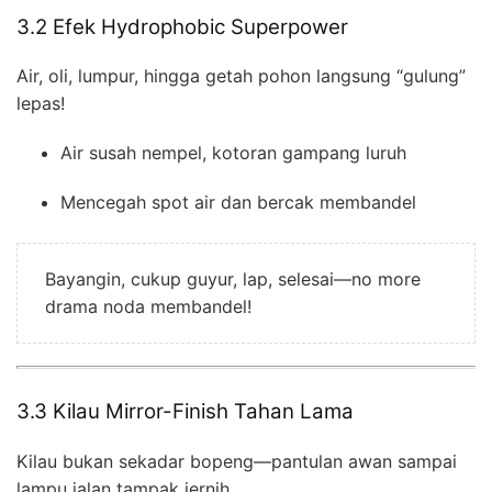
3.2 Efek Hydrophobic Superpower
Air, oli, lumpur, hingga getah pohon langsung “gulung”
lepas!
Air susah nempel, kotoran gampang luruh
Mencegah spot air dan bercak membandel
Bayangin, cukup guyur, lap, selesai—no more
drama noda membandel!
3.3 Kilau Mirror-Finish Tahan Lama
Kilau bukan sekadar bopeng—pantulan awan sampai
lampu jalan tampak jernih.