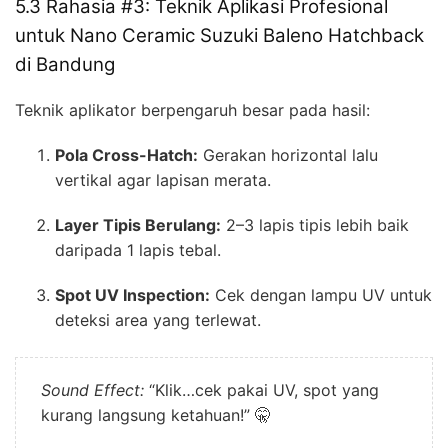
5.3 Rahasia #3: Teknik Aplikasi Profesional
untuk Nano Ceramic Suzuki Baleno Hatchback
di Bandung
Teknik aplikator berpengaruh besar pada hasil:
Pola Cross-Hatch:
Gerakan horizontal lalu
vertikal agar lapisan merata.
Layer Tipis Berulang:
2–3 lapis tipis lebih baik
daripada 1 lapis tebal.
Spot UV Inspection:
Cek dengan lampu UV untuk
deteksi area yang terlewat.
Sound Effect:
“Klik…cek pakai UV, spot yang
kurang langsung ketahuan!” 🤫