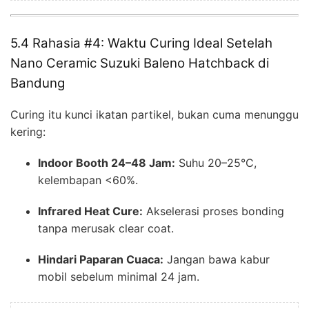
5.4 Rahasia #4: Waktu Curing Ideal Setelah
Nano Ceramic Suzuki Baleno Hatchback di
Bandung
Curing itu kunci ikatan partikel, bukan cuma menunggu
kering:
Indoor Booth 24–48 Jam:
Suhu 20–25°C,
kelembapan <60%.
Infrared Heat Cure:
Akselerasi proses bonding
tanpa merusak clear coat.
Hindari Paparan Cuaca:
Jangan bawa kabur
mobil sebelum minimal 24 jam.