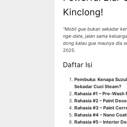
Kinclong!
“Mobil gue bukan sekadar kend
nge-date, jalan sama keluarg
dong kalau gue maunya dia se
2025.
Daftar Isi
Pembuka: Kenapa Suzuki
Sekadar Cuci Steam?
Rahasia #1 – Pre‑Wash Ri
Rahasia #2 – Paint Dec
Rahasia #3 – Paint Corr
Rahasia #4 – Nano Coat
Rahasia #5 – Interior D