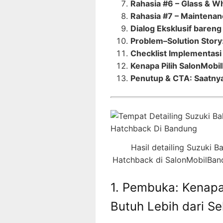
Rahasia #6 – Glass & Wh
Rahasia #7 – Maintenan
Dialog Eksklusif bareng
Problem–Solution Story
Checklist Implementas
Kenapa Pilih SalonMobi
Penutup & CTA: Saatnya
Hasil detailing Suzuki B
Hatchback di SalonMobilBan
1. Pembuka: Kenapa
Butuh Lebih dari S