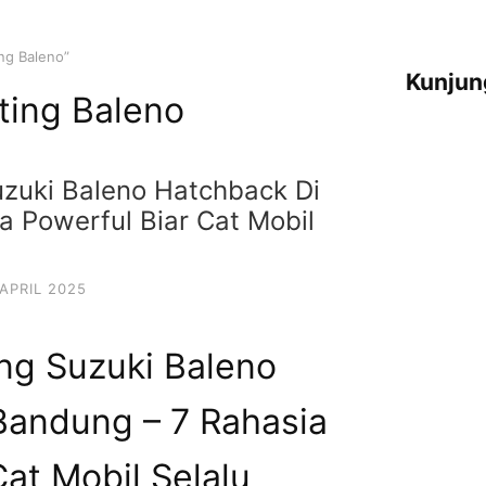
ng Baleno”
Kunjun
ting Baleno
uzuki Baleno Hatchback Di
a Powerful Biar Cat Mobil
 APRIL 2025
ng Suzuki Baleno
Bandung – 7 Rahasia
Cat Mobil Selalu