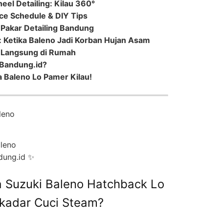
eel Detailing: Kilau 360°
ce Schedule & DIY Tips
 Pakar Detailing Bandung
: Ketika Baleno Jadi Korban Hujan Asam
i Langsung di Rumah
lBandung.id?
 Baleno Lo Pamer Kilau!
aleno
dung.id ✨
 Suzuki Baleno Hatchback Lo
ekadar Cuci Steam?