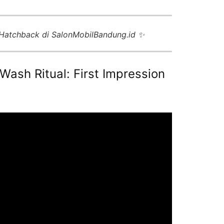
o Hatchback di SalonMobilBandung.id ✨
‑Wash Ritual: First Impression