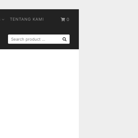
S
TENTANG KAMI
0
SEARCH
FOR: