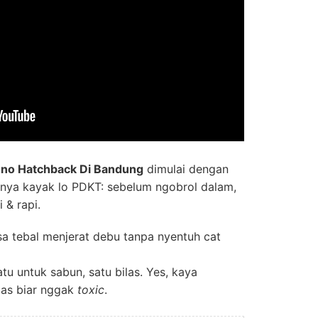
leno Hatchback Di Bandung
dimulai dengan
inya kayak lo PDKT: sebelum ngobrol dalam,
 & rapi.
a tebal menjerat debu tanpa nyentuh cat
tu untuk sabun, satu bilas. Yes, kaya
tas biar nggak
toxic
.