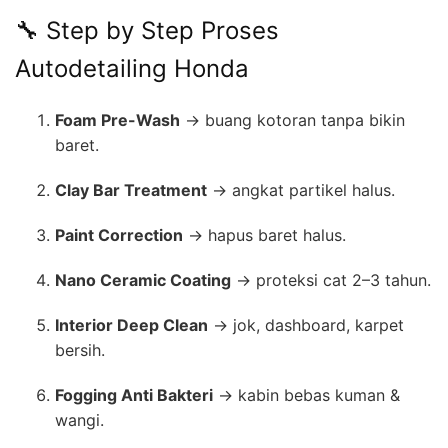
🔧 Step by Step Proses
Autodetailing Honda
Foam Pre-Wash
→ buang kotoran tanpa bikin
baret.
Clay Bar Treatment
→ angkat partikel halus.
Paint Correction
→ hapus baret halus.
Nano Ceramic Coating
→ proteksi cat 2–3 tahun.
Interior Deep Clean
→ jok, dashboard, karpet
bersih.
Fogging Anti Bakteri
→ kabin bebas kuman &
wangi.