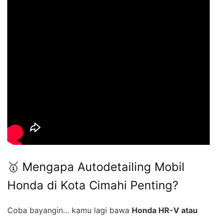
🥇 Mengapa Autodetailing Mobil
Honda di Kota Cimahi Penting?
Coba bayangin… kamu lagi bawa
Honda HR-V atau