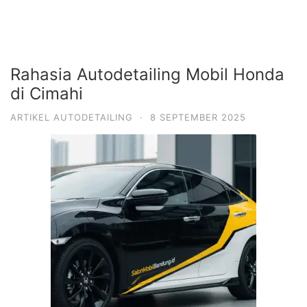
Rahasia Autodetailing Mobil Honda
di Cimahi
ARTIKEL AUTODETAILING
·
8 SEPTEMBER 2025