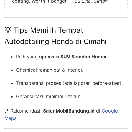
coating. Worth it banget.” –
Bu Lina, Cimahi
💡 Tips Memilih Tempat
Autodetailing Honda di Cimahi
Pilih yang
spesialis SUV & sedan Honda
.
Chemical ramah cat & interior.
Transparansi proses (ada laporan before-after).
Garansi hasil minimal 1 tahun.
📍 Rekomendasi:
SalonMobilBandung.id
di
Google
Maps
.