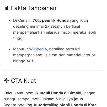
📊 Fakta Tambahan
Di Cimahi,
70% pemilik Honda
yang rutin
detailing minimal 2x setahun berhasil
mempertahankan nilai jual mobil mereka lebih
tinggi.
Menurut
Wikipedia
, detailing terbukti
memperpanjang usia cat dan material interior
hingga 40%.
🎯 CTA Kuat
Kalau kamu pemilik
mobil Honda di Cimahi
, jangan
tunggu sampai mobil kusam & nilainya jatuh.
Segera booking
Autodetailing Mobil Honda di Kota