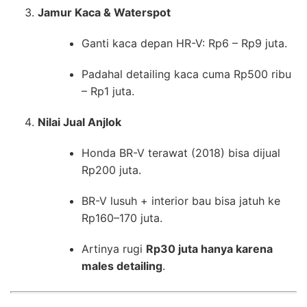
Jamur Kaca & Waterspot
Ganti kaca depan HR-V: Rp6 – Rp9 juta.
Padahal detailing kaca cuma Rp500 ribu
– Rp1 juta.
Nilai Jual Anjlok
Honda BR-V terawat (2018) bisa dijual
Rp200 juta.
BR-V lusuh + interior bau bisa jatuh ke
Rp160–170 juta.
Artinya rugi
Rp30 juta hanya karena
males detailing
.