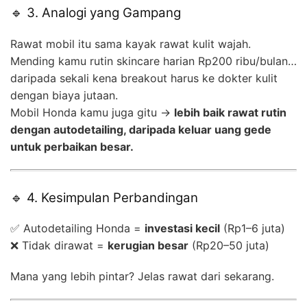
🔹 3. Analogi yang Gampang
Rawat mobil itu sama kayak rawat kulit wajah.
Mending kamu rutin skincare harian Rp200 ribu/bulan…
daripada sekali kena breakout harus ke dokter kulit
dengan biaya jutaan.
Mobil Honda kamu juga gitu →
lebih baik rawat rutin
dengan autodetailing, daripada keluar uang gede
untuk perbaikan besar.
🔹 4. Kesimpulan Perbandingan
✅ Autodetailing Honda =
investasi kecil
(Rp1–6 juta)
❌ Tidak dirawat =
kerugian besar
(Rp20–50 juta)
Mana yang lebih pintar? Jelas rawat dari sekarang.