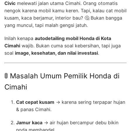
Civic
melewati jalan utama Cimahi. Orang otomatis
nengok karena mobil kamu keren. Tapi, kalau cat mobil
kusam, kaca berjamur, interior bau? 🤔 Bukan bangga
yang muncul, tapi malah gengsi jatuh.
Inilah kenapa
autodetailing mobil Honda di Kota
Cimahi
wajib. Bukan cuma soal kebersihan, tapi juga
soal
image, kesehatan, dan nilai investasi
.
🚦 Masalah Umum Pemilik Honda di
Cimahi
Cat cepat kusam
→ karena sering terpapar hujan
& panas Cimahi.
Jamur kaca
→ air hujan bercampur debu bikin
noda membandel.