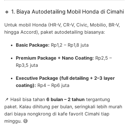
🔹 1. Biaya Autodetailing Mobil Honda di Cimahi
Untuk mobil Honda (HR-V, CR-V, Civic, Mobilio, BR-V,
hingga Accord), paket autodetailing biasanya:
Basic Package:
Rp1,2 – Rp1,8 juta
Premium Package + Nano Coating:
Rp2,5 –
Rp3,5 juta
Executive Package (full detailing + 2–3 layer
coating):
Rp4 – Rp6 juta
📌 Hasil bisa tahan
6 bulan – 2 tahun
tergantung
paket. Kalau dihitung per bulan, seringkali lebih murah
dari biaya nongkrong di kafe favorit Cimahi tiap
minggu. 😅