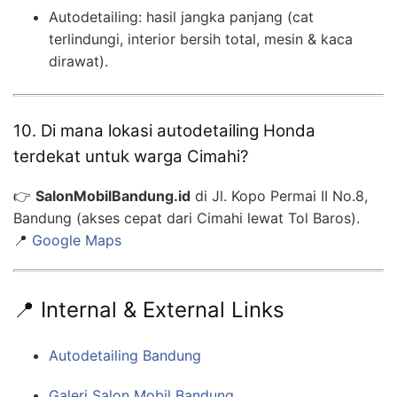
Autodetailing: hasil jangka panjang (cat
terlindungi, interior bersih total, mesin & kaca
dirawat).
10. Di mana lokasi autodetailing Honda
terdekat untuk warga Cimahi?
👉
SalonMobilBandung.id
di Jl. Kopo Permai II No.8,
Bandung (akses cepat dari Cimahi lewat Tol Baros).
📍
Google Maps
📍 Internal & External Links
Autodetailing Bandung
Galeri Salon Mobil Bandung