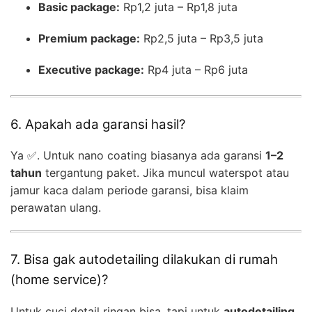
Basic package:
Rp1,2 juta – Rp1,8 juta
Premium package:
Rp2,5 juta – Rp3,5 juta
Executive package:
Rp4 juta – Rp6 juta
6. Apakah ada garansi hasil?
Ya ✅. Untuk nano coating biasanya ada garansi
1–2
tahun
tergantung paket. Jika muncul waterspot atau
jamur kaca dalam periode garansi, bisa klaim
perawatan ulang.
7. Bisa gak autodetailing dilakukan di rumah
(home service)?
Untuk cuci detail ringan bisa, tapi untuk
autodetailing