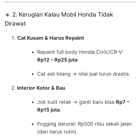
🔹 2. Kerugian Kalau Mobil Honda Tidak
Dirawat
Cat Kusam & Harus Repaint
Repaint full body Honda Civic/CR-V:
Rp12 – Rp25 juta
Cat asli hilang → nilai jual turun drastis.
Interior Kotor & Bau
Jok kulit retak → ganti baru bisa
Rp7 –
Rp15 juta
.
Fogging darurat: Rp500 ribu sekali jalan
(dan harus rutin).