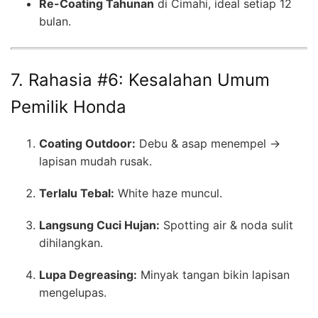
Re-Coating Tahunan
di Cimahi, ideal setiap 12
bulan.
7. Rahasia #6: Kesalahan Umum
Pemilik Honda
Coating Outdoor:
Debu & asap menempel →
lapisan mudah rusak.
Terlalu Tebal:
White haze muncul.
Langsung Cuci Hujan:
Spotting air & noda sulit
dihilangkan.
Lupa Degreasing:
Minyak tangan bikin lapisan
mengelupas.