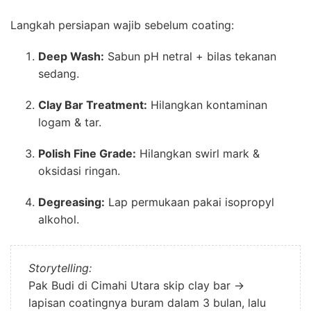
Langkah persiapan wajib sebelum coating:
Deep Wash:
Sabun pH netral + bilas tekanan
sedang.
Clay Bar Treatment:
Hilangkan kontaminan
logam & tar.
Polish Fine Grade:
Hilangkan swirl mark &
oksidasi ringan.
Degreasing:
Lap permukaan pakai isopropyl
alkohol.
Storytelling:
Pak Budi di Cimahi Utara skip clay bar →
lapisan coatingnya buram dalam 3 bulan, lalu