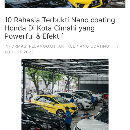
10 Rahasia Terbukti Nano coating
Honda Di Kota Cimahi yang
Powerful & Efektif
INFORMASI PELANGGAN
,
ARTIKEL NANO COATING
·
7
AUGUST 2025