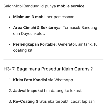
SalonMobilBandung.id punya
mobile service
:
Minimum 3 mobil
per pemesanan.
Area Cimahi & Sekitarnya:
Termasuk Bandung
dan Dayeuhkolot.
Perlengkapan Portable:
Generator, air tank, full
coating kit.
H3: 7. Bagaimana Prosedur Klaim Garansi?
Kirim Foto Kondisi
via WhatsApp.
Jadwal Inspeksi
tim datang ke lokasi.
Re-Coating Gratis
jika terbukti cacat lapisan.