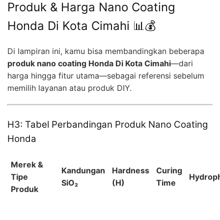
Produk & Harga Nano Coating
Honda Di Kota Cimahi 📊💰
Di lampiran ini, kamu bisa membandingkan beberapa
produk nano coating Honda Di Kota Cimahi
—dari
harga hingga fitur utama—sebagai referensi sebelum
memilih layanan atau produk DIY.
H3: Tabel Perbandingan Produk Nano Coating
Honda
Merek &
Kandungan
Hardness
Curing
Tipe
Hydrop
SiO₂
(H)
Time
Produk