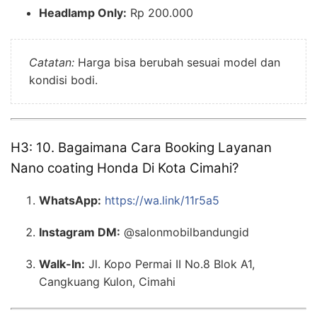
Headlamp Only:
Rp 200.000
Catatan:
Harga bisa berubah sesuai model dan
kondisi bodi.
H3: 10. Bagaimana Cara Booking Layanan
Nano coating Honda Di Kota Cimahi?
WhatsApp:
https://wa.link/11r5a5
Instagram DM:
@salonmobilbandungid
Walk-In:
Jl. Kopo Permai II No.8 Blok A1,
Cangkuang Kulon, Cimahi