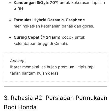
Kandungan SiO₂ ≥ 70%
untuk kekerasan lapisan
≥ 9H.
Formulasi Hybrid Ceramic-Graphene
meningkatkan ketahanan panas dan gores.
Curing Cepat (≤ 24 jam)
cocok untuk
kelembapan tinggi di Cimahi.
Analogi:
Ibarat memakai jas hujan premi­um—tipis tapi
tahan hantam hujan deras!
3. Rahasia #2: Persiapan Permukaan
Bodi Honda