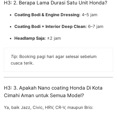
H3: 2. Berapa Lama Durasi Satu Unit Honda?
Coating Bodi & Engine Dressing:
4–5 jam
Coating Bodi + Interior Deep Clean:
6–7 jam
Headlamp Saja:
±2 jam
Tip:
Booking pagi hari agar selesai sebelum
cuaca terik.
H3: 3. Apakah Nano coating Honda Di Kota
Cimahi Aman untuk Semua Model?
Ya, baik Jazz, Civic, HRV, CR-V, maupun Brio: