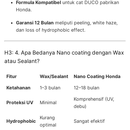
Formula Kompatibel
untuk cat DUCO pabrikan
Honda.
Garansi 12 Bulan
meliputi peeling, white haze,
dan loss of hydrophobic effect.
H3: 4. Apa Bedanya Nano coating dengan Wax
atau Sealant?
Fitur
Wax/Sealant
Nano Coating Honda
Ketahanan
1–3 bulan
12–18 bulan
Komprehensif (UV,
Proteksi UV
Minimal
debu)
Kurang
Hydrophobic
Sangat efektif
optimal