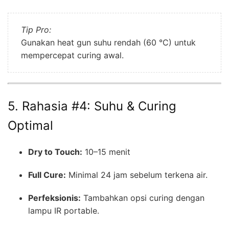
Tip Pro:
Gunakan heat gun suhu rendah (60 °C) untuk
mempercepat curing awal.
5. Rahasia #4: Suhu & Curing
Optimal
Dry to Touch:
10–15 menit
Full Cure:
Minimal 24 jam sebelum terkena air.
Perfeksionis:
Tambahkan opsi curing dengan
lampu IR portable.