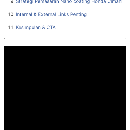
Strategi Pemasaran Nano coating Honda Cimahi
Internal & External Links Penting
Kesimpulan & CTA