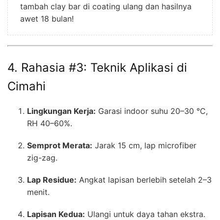
tambah clay bar di coating ulang dan hasilnya
awet 18 bulan!
4. Rahasia #3: Teknik Aplikasi di
Cimahi
Lingkungan Kerja:
Garasi indoor suhu 20–30 °C,
RH 40–60%.
Semprot Merata:
Jarak 15 cm, lap microfiber
zig-zag.
Lap Residue:
Angkat lapisan berlebih setelah 2–3
menit.
Lapisan Kedua:
Ulangi untuk daya tahan ekstra.