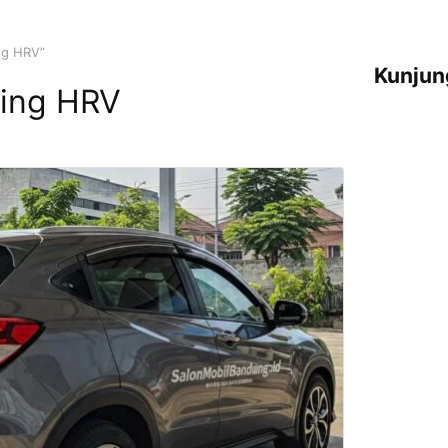
ng HRV”
Kunjun
ting HRV