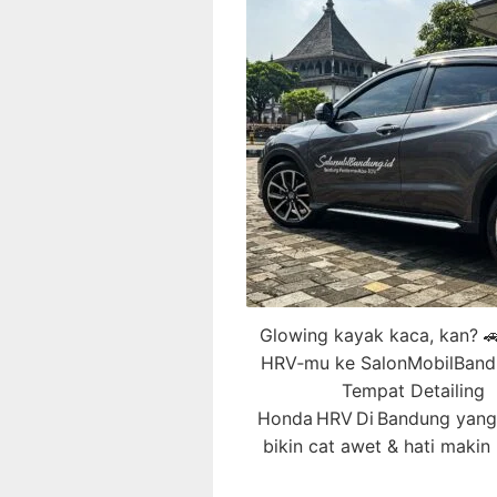
Glowing kayak kaca, kan? 
HRV‑mu ke SalonMobilBand
Tempat Detailing
Honda HRV Di Bandung yang 
bikin cat awet & hati makin