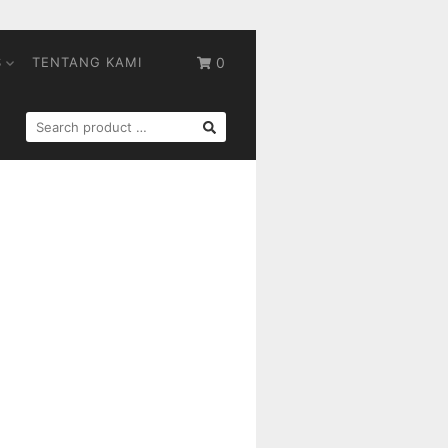
S
TENTANG KAMI
0
SEARCH
FOR: