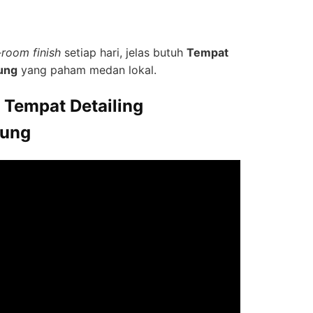
room finish
setiap hari, jelas butuh
Tempat
ung
yang paham medan lokal.
t
Tempat Detailing
dung