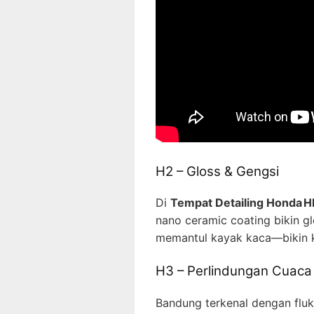
H2 – Gloss & Gengsi
Di
Tempat Detailing Honda H
nano ceramic coating bikin g
memantul kayak kaca—bikin k
H3 – Perlindungan Cuaca
Bandung terkenal dengan fluk