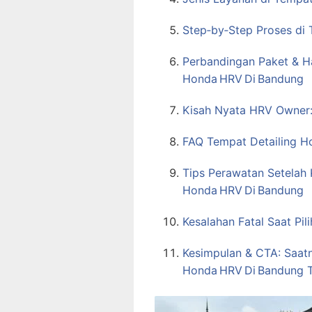
Step‑by‑Step Proses di
Perbandingan Paket & H
Honda HRV Di Bandung
Kisah Nyata HRV Owner: 
FAQ Tempat Detailing H
Tips Perawatan Setelah 
Honda HRV Di Bandung
Kesalahan Fatal Saat Pi
Kesimpulan & CTA: Saat
Honda HRV Di Bandung T