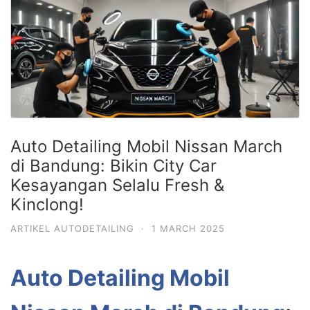
Auto Detailing Mobil Nissan March
di Bandung: Bikin City Car
Kesayangan Selalu Fresh &
Kinclong!
ARTIKEL AUTODETAILING
·
1 MARCH 2025
Auto Detailing Mobil