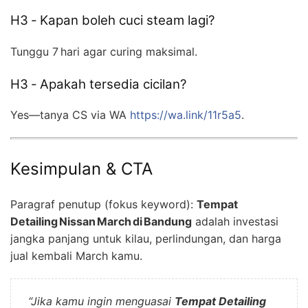
H3 ‑ Kapan boleh cuci steam lagi?
Tunggu 7 hari agar curing maksimal.
H3 ‑ Apakah tersedia cicilan?
Yes—tanya CS via WA
https://wa.link/11r5a5
.
Kesimpulan & CTA
Paragraf penutup (fokus keyword):
Tempat
Detailing Nissan March di Bandung
adalah investasi
jangka panjang untuk kilau, perlindungan, dan harga
jual kembali March kamu.
“Jika kamu ingin menguasai
Tempat Detailing