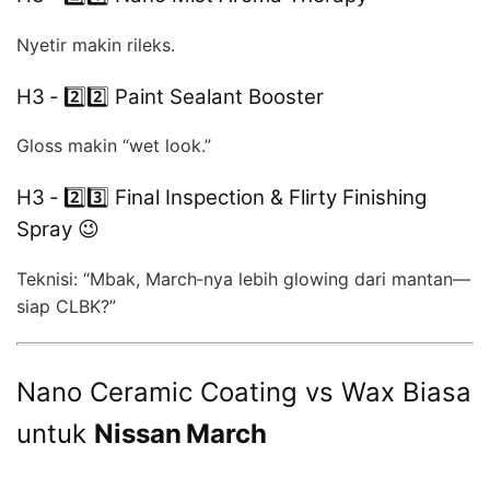
Nyetir makin rileks.
H3 ‑ 2️⃣2️⃣ Paint Sealant Booster
Gloss makin “wet look.”
H3 ‑ 2️⃣3️⃣ Final Inspection & Flirty Finishing
Spray 😉
Teknisi: “Mbak, March‑nya lebih glowing dari mantan—
siap CLBK?”
Nano Ceramic Coating vs Wax Biasa
untuk
Nissan March