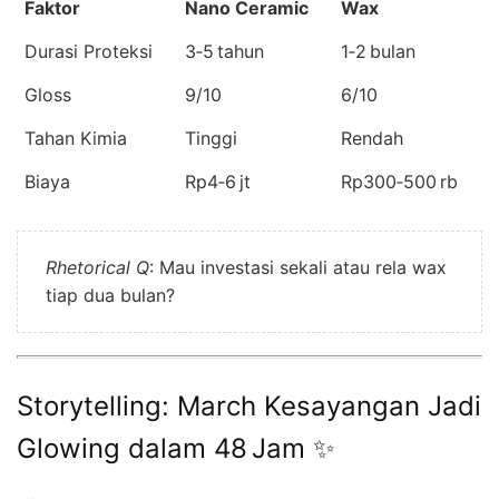
Faktor
Nano Ceramic
Wax
Durasi Proteksi
3‑5 tahun
1‑2 bulan
Gloss
9/10
6/10
Tahan Kimia
Tinggi
Rendah
Biaya
Rp4‑6 jt
Rp300‑500 rb
Rhetorical Q
: Mau investasi sekali atau rela wax
tiap dua bulan?
Storytelling: March Kesayangan Jadi
Glowing dalam 48 Jam ✨