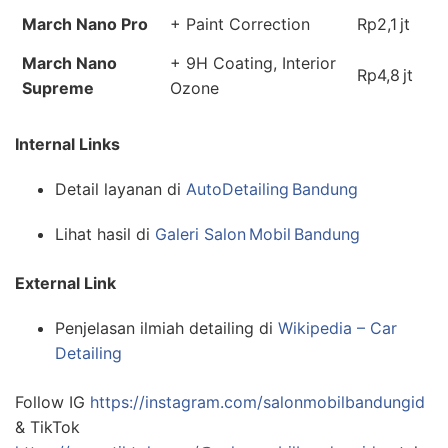
March Nano Pro
+ Paint Correction
Rp2,1 jt
March Nano
+ 9H Coating, Interior
Rp4,8 jt
Supreme
Ozone
Internal Links
Detail layanan di
AutoDetailing Bandung
Lihat hasil di
Galeri Salon Mobil Bandung
External Link
Penjelasan ilmiah detailing di
Wikipedia – Car
Detailing
Follow IG
https://instagram.com/salonmobilbandungid
& TikTok