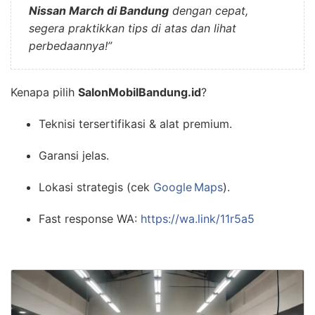
Nissan March di Bandung
dengan cepat,
segera praktikkan tips di atas dan lihat
perbedaannya!”
Kenapa pilih
SalonMobilBandung.id
?
Teknisi tersertifikasi & alat premium.
Garansi jelas.
Lokasi strategis (cek
Google Maps
).
Fast response WA:
https://wa.link/11r5a5