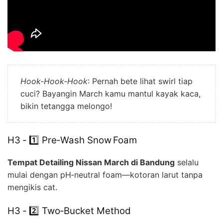
Hook‑Hook‑Hook
: Pernah bete lihat swirl tiap
cuci? Bayangin March kamu mantul kayak kaca,
bikin tetangga melongo!
H3 ‑ 1️⃣ Pre‑Wash Snow Foam
Tempat Detailing Nissan March di Bandung
selalu
mulai dengan pH‑neutral foam—kotoran larut tanpa
mengikis cat.
H3 ‑ 2️⃣ Two‑Bucket Method