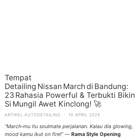
Tempat
Detailing Nissan March di Bandung:
23 Rahasia Powerful & Terbukti Bikin
Si Mungil Awet Kinclong! 🚀
ARTIKEL AUTODETAILING
·
10 APRIL 2025
“March‑mu itu soulmate perjalanan. Kalau dia glowing,
mood kamu ikut on fire!”
—
Rama Style Opening