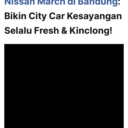
Nissan March di Bandung
:
Bikin City Car Kesayangan
Selalu Fresh & Kinclong!