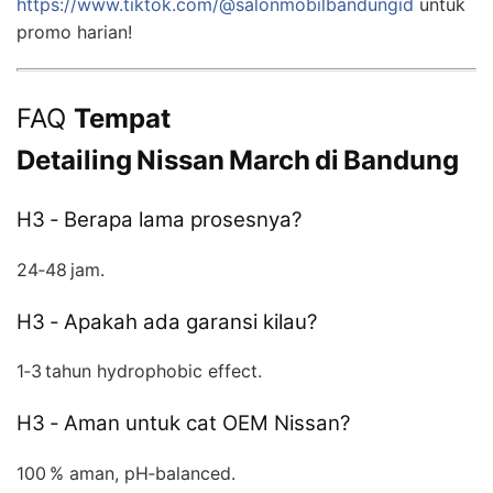
https://www.tiktok.com/@salonmobilbandungid
untuk
promo harian!
FAQ
Tempat
Detailing Nissan March di Bandung
H3 ‑ Berapa lama prosesnya?
24‑48 jam.
H3 ‑ Apakah ada garansi kilau?
1‑3 tahun hydrophobic effect.
H3 ‑ Aman untuk cat OEM Nissan?
100 % aman, pH‑balanced.