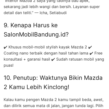
“Interior Mazda 2 saya yang tadinya bau apek,
sekarang jadi lebih wangi dan bersih. Layanan super
detail dan teliti.” — Icha, Setiabudi
9. Kenapa Harus ke
SalonMobilBandung.id?
✔️ Khusus mobil-mobil stylish kayak Mazda 2 ✔️
Coating nano terbaik dengan hasil tahan lama ✔️ Free
konsultasi + garansi hasil ✔️ Sudah ratusan mobil yang
puas!
10. Penutup: Waktunya Bikin Mazda
2 Kamu Lebih Kinclong!
Kalau kamu pengen Mazda 2 kamu tampil beda, awet,
dan dilirik semua mata di jalan, jangan tunda lagi. Pilih