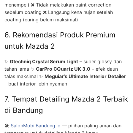
menempel) ❌ Tidak melakukan paint correction
sebelum coating ❌ Langsung kena hujan setelah
coating (curing belum maksimal)
6. Rekomendasi Produk Premium
untuk Mazda 2
✨
Gtechniq Crystal Serum Light
– super glossy dan
tahan lama ✨
CarPro CQuartz UK 3.0
– efek daun
talas maksimal ✨
Meguiar’s Ultimate Interior Detailer
– buat interior lebih nyaman
7. Tempat Detailing Mazda 2 Terbaik
di Bandung
🛠️
SalonMobilBandung.id
— pilihan paling aman dan