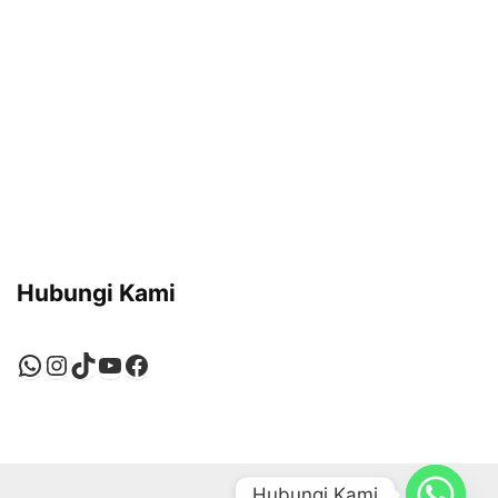
Hubungi Kami
WhatsApp
Instagram
TikTok
YouTube
Facebook
Hubungi Kami