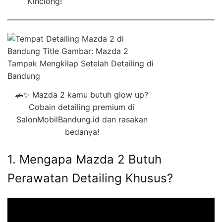
Kinclong!
🚗✨ Mazda 2 kamu butuh glow up?
Cobain detailing premium di
SalonMobilBandung.id dan rasakan
bedanya!
1. Mengapa Mazda 2 Butuh
Perawatan Detailing Khusus?