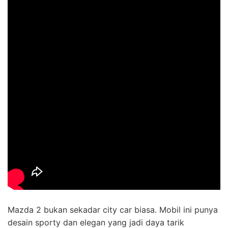
Mazda 2 bukan sekadar city car biasa. Mobil ini punya
desain sporty dan elegan yang jadi daya tarik