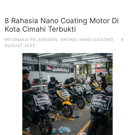
8 Rahasia Nano Coating Motor Di
Kota Cimahi Terbukti
INFORMASI PELANGGAN
,
ARTIKEL NANO COATING
·
6
AUGUST 2025