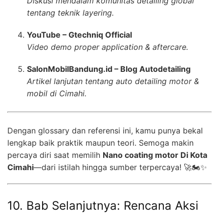
Diskusi mendalam komunitas detailing global
tentang teknik layering.
YouTube – Gtechniq Official
Video demo proper application & aftercare.
SalonMobilBandung.id – Blog Autodetailing
Artikel lanjutan tentang auto detailing motor &
mobil di Cimahi.
Dengan glossary dan referensi ini, kamu punya bekal
lengkap baik praktik maupun teori. Semoga makin
percaya diri saat memilih
Nano coating motor Di Kota
Cimahi
—dari istilah hingga sumber terpercaya! 🚀🏍️✨
10. Bab Selanjutnya: Rencana Aksi