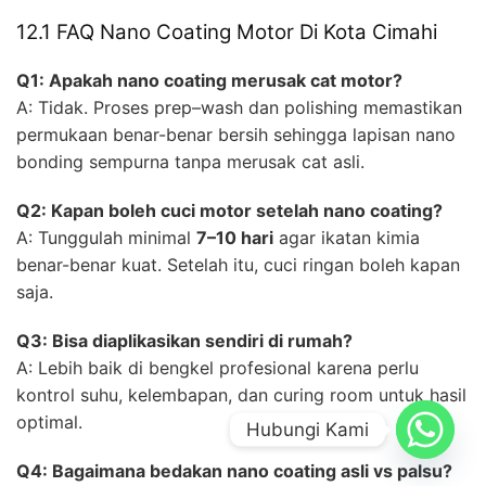
12.1 FAQ Nano Coating Motor Di Kota Cimahi
Q1: Apakah nano coating merusak cat motor?
A: Tidak. Proses prep–wash dan polishing memastikan
permukaan benar-benar bersih sehingga lapisan nano
bonding sempurna tanpa merusak cat asli.
Q2: Kapan boleh cuci motor setelah nano coating?
A: Tunggulah minimal
7–10 hari
agar ikatan kimia
benar-benar kuat. Setelah itu, cuci ringan boleh kapan
saja.
Q3: Bisa diaplikasikan sendiri di rumah?
A: Lebih baik di bengkel profesional karena perlu
kontrol suhu, kelembapan, dan curing room untuk hasil
optimal.
Hubungi Kami
Q4: Bagaimana bedakan nano coating asli vs palsu?