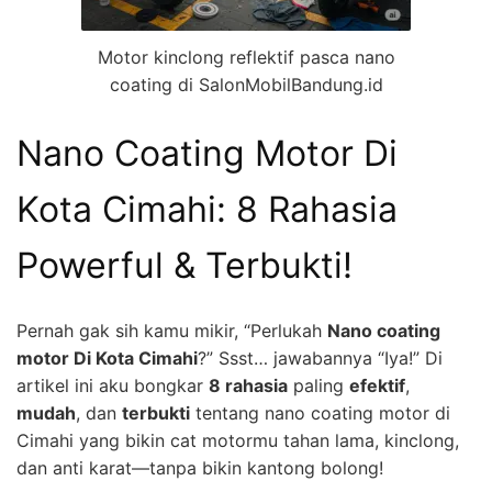
Motor kinclong reflektif pasca nano
coating di SalonMobilBandung.id
Nano Coating Motor Di
Kota Cimahi: 8 Rahasia
Powerful & Terbukti!
Pernah gak sih kamu mikir, “Perlukah
Nano coating
motor Di Kota Cimahi
?” Ssst… jawabannya “Iya!” Di
artikel ini aku bongkar
8 rahasia
paling
efektif
,
mudah
, dan
terbukti
tentang nano coating motor di
Cimahi yang bikin cat motormu tahan lama, kinclong,
dan anti karat—tanpa bikin kantong bolong!