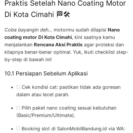
Praktis Setelah Nano Coating Motor
Di Kota Cimahi 🏁🛠️
Coba bayangin deh…
motormu sudah dilapisi
Nano
coating motor Di Kota Cimahi
, kini saatnya kamu
menjalankan
Rencana Aksi Praktis
agar proteksi dan
kilapnya benar-benar optimal. Yuk, ikuti checklist step-
by-step di bawah ini!
10.1 Persiapan Sebelum Aplikasi
Cek kondisi cat: pastikan tidak ada goresan
dalam atau lecet parah.
Pilih paket nano coating sesuai kebutuhan
(Basic/Premium/Ultimate).
Booking slot di SalonMobilBandung.id via WA: