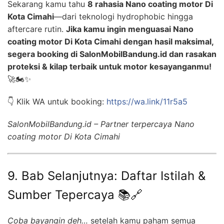
Sekarang kamu tahu
8 rahasia Nano coating motor Di
Kota Cimahi
—dari teknologi hydrophobic hingga
aftercare rutin.
Jika kamu ingin menguasai Nano
coating motor Di Kota Cimahi dengan hasil maksimal,
segera booking di SalonMobilBandung.id dan rasakan
proteksi & kilap terbaik untuk motor kesayanganmu!
🚀🏍️✨
👇 Klik WA untuk booking:
https://wa.link/11r5a5
SalonMobilBandung.id – Partner terpercaya Nano
coating motor Di Kota Cimahi
9. Bab Selanjutnya: Daftar Istilah &
Sumber Tepercaya 📚🔗
Coba bayangin deh…
setelah kamu paham semua