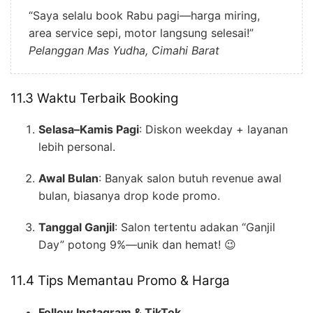
“Saya selalu book Rabu pagi—harga miring,
area service sepi, motor langsung selesai!”
Pelanggan Mas Yudha, Cimahi Barat
11.3 Waktu Terbaik Booking
Selasa–Kamis Pagi
: Diskon weekday + layanan
lebih personal.
Awal Bulan
: Banyak salon butuh revenue awal
bulan, biasanya drop kode promo.
Tanggal Ganjil
: Salon tertentu adakan “Ganjil
Day” potong 9%—unik dan hemat! 😉
11.4 Tips Memantau Promo & Harga
Follow Instagram & TikTok