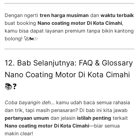
Dengan ngerti
tren harga musiman
dan
waktu terbaik
buat booking
Nano coating motor Di Kota Cimahi
,
kamu bisa dapat layanan premium tanpa bikin kantong
bolong! 🚀🏍️✨
12. Bab Selanjutnya: FAQ & Glossary
Nano Coating Motor Di Kota Cimahi
📚❓
Coba bayangin deh…
kamu udah baca semua rahasia
dan trik, tapi masih penasaran? Di bab ini kita jawab
pertanyaan umum
dan jelasin
istilah penting
terkait
Nano coating motor Di Kota Cimahi
—biar semua
makin clear!