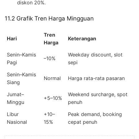
diskon 20%.
11.2 Grafik Tren Harga Mingguan
Tren
Hari
Keterangan
Harga
Senin–Kamis
Weekday discount, slot
–10%
Pagi
sepi
Senin–Kamis
Normal
Harga rata-rata pasaran
Siang
Jumat–
Weekend surcharge, spot
+5–10%
Minggu
penuh
Libur
+10–
Peak demand, booking
Nasional
15%
cepat penuh