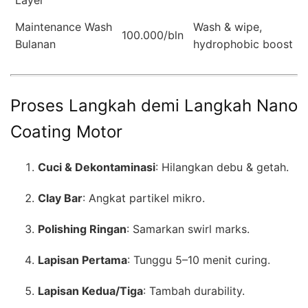
Layer
Maintenance Wash
Wash & wipe,
100.000/bln
Bulanan
hydrophobic boost
Proses Langkah demi Langkah Nano
Coating Motor
Cuci & Dekontaminasi
: Hilangkan debu & getah.
Clay Bar
: Angkat partikel mikro.
Polishing Ringan
: Samarkan swirl marks.
Lapisan Pertama
: Tunggu 5–10 menit curing.
Lapisan Kedua/Tiga
: Tambah durability.