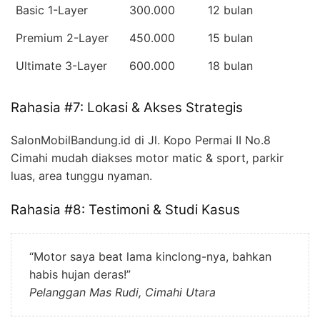
Basic 1-Layer
300.000
12 bulan
Premium 2-Layer
450.000
15 bulan
Ultimate 3-Layer
600.000
18 bulan
Rahasia #7: Lokasi & Akses Strategis
SalonMobilBandung.id di Jl. Kopo Permai II No.8
Cimahi mudah diakses motor matic & sport, parkir
luas, area tunggu nyaman.
Rahasia #8: Testimoni & Studi Kasus
“Motor saya beat lama kinclong-nya, bahkan
habis hujan deras!”
Pelanggan Mas Rudi, Cimahi Utara