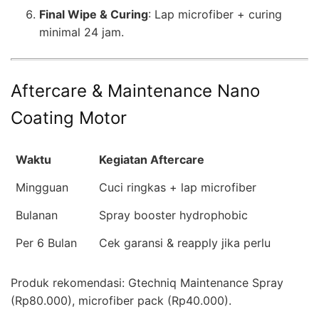
Final Wipe & Curing
: Lap microfiber + curing
minimal 24 jam.
Aftercare & Maintenance Nano
Coating Motor
Waktu
Kegiatan Aftercare
Mingguan
Cuci ringkas + lap microfiber
Bulanan
Spray booster hydrophobic
Per 6 Bulan
Cek garansi & reapply jika perlu
Produk rekomendasi: Gtechniq Maintenance Spray
(Rp80.000), microfiber pack (Rp40.000).