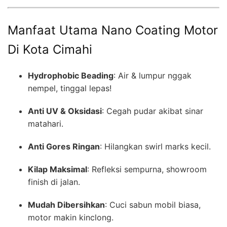
Manfaat Utama Nano Coating Motor
Di Kota Cimahi
Hydrophobic Beading
: Air & lumpur nggak
nempel, tinggal lepas!
Anti UV & Oksidasi
: Cegah pudar akibat sinar
matahari.
Anti Gores Ringan
: Hilangkan swirl marks kecil.
Kilap Maksimal
: Refleksi sempurna, showroom
finish di jalan.
Mudah Dibersihkan
: Cuci sabun mobil biasa,
motor makin kinclong.