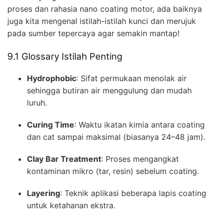
proses dan rahasia nano coating motor, ada baiknya
juga kita mengenal istilah-istilah kunci dan merujuk
pada sumber tepercaya agar semakin mantap!
9.1 Glossary Istilah Penting
Hydrophobic
: Sifat permukaan menolak air
sehingga butiran air menggulung dan mudah
luruh.
Curing Time
: Waktu ikatan kimia antara coating
dan cat sampai maksimal (biasanya 24–48 jam).
Clay Bar Treatment
: Proses mengangkat
kontaminan mikro (tar, resin) sebelum coating.
Layering
: Teknik aplikasi beberapa lapis coating
untuk ketahanan ekstra.