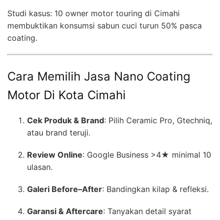
Studi kasus: 10 owner motor touring di Cimahi
membuktikan konsumsi sabun cuci turun 50% pasca
coating.
Cara Memilih Jasa Nano Coating
Motor Di Kota Cimahi
Cek Produk & Brand
: Pilih Ceramic Pro, Gtechniq,
atau brand teruji.
Review Online
: Google Business >4★ minimal 10
ulasan.
Galeri Before–After
: Bandingkan kilap & refleksi.
Garansi & Aftercare
: Tanyakan detail syarat