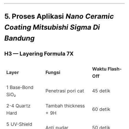
5. Proses Aplikasi
Nano Ceramic
Coating Mitsubishi Sigma Di
Bandung
H3 — Layering Formula 7X
Waktu Flash-
Layer
Fungsi
Off
1 Base-Bond
Penetrasi pori cat
45 detik
SiO₂
2-4 Quartz
Tambah thickness
60 detik
Hard
+ 9H
5 UV-Shield
Anti pudar
50 detik