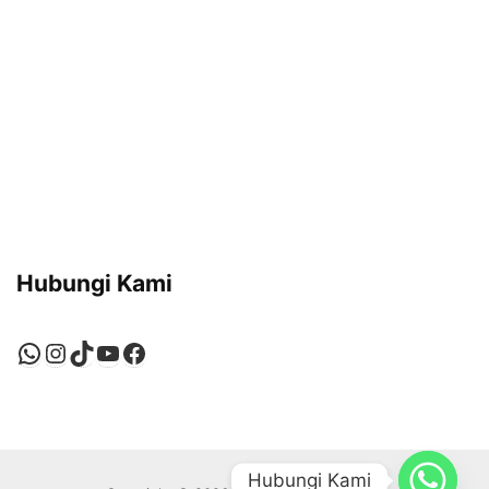
Hubungi Kami
WhatsApp
Instagram
TikTok
YouTube
Facebook
Hubungi Kami