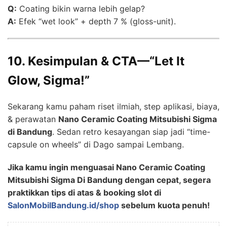
Q:
Coating bikin warna lebih gelap?
A:
Efek “wet look” + depth 7 % (gloss-unit).
10. Kesimpulan & CTA—“Let It
Glow, Sigma!”
Sekarang kamu paham riset ilmiah, step aplikasi, biaya,
& perawatan
Nano Ceramic Coating Mitsubishi Sigma
di Bandung
. Sedan retro kesayangan siap jadi “time-
capsule on wheels” di Dago sampai Lembang.
Jika kamu ingin menguasai Nano Ceramic Coating
Mitsubishi Sigma Di Bandung dengan cepat, segera
praktikkan tips di atas & booking slot di
SalonMobilBandung.id/shop
sebelum kuota penuh!