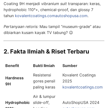
Coating 9H menjadi
vibranium suit
transparan: keras,
hydrophobic 110°+, chemical-proof, dan glossy 7
tahun
kovalentcoatings.com
autoshopusa.com
.
Pertanyaan retoris:
Mau tampil “museum-grade” atau
dibiarkan kusam kayak TV tabung? 😉
2. Fakta Ilmiah & Riset Terbaru
Benefit
Bukti Ilmiah
Sumber
Resistensi
Kovalent Coatings
Hardness
gores pensil
2025
9H
paling keras
kovalentcoatings.com
Air & lumpur
Hydrophobic
slide-off
,
AutoShopUSA 2024