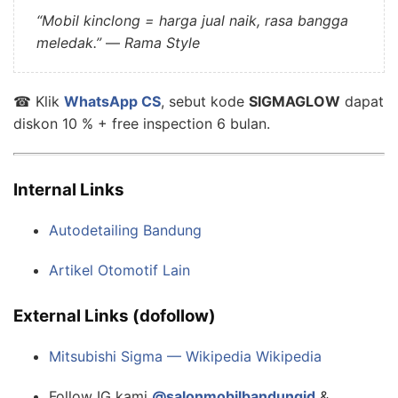
“Mobil kinclong = harga jual naik, rasa bangga
meledak.”
—
Rama Style
☎ Klik
WhatsApp CS
, sebut kode
SIGMAGLOW
dapat
diskon 10 % + free inspection 6 bulan.
Internal Links
Autodetailing Bandung
Artikel Otomotif Lain
External Links (dofollow)
Mitsubishi Sigma — Wikipedia
Wikipedia
Follow IG kami
@salonmobilbandungid
&