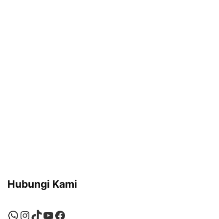
Hubungi Kami
WhatsApp
Instagram
TikTok
YouTube
Facebook