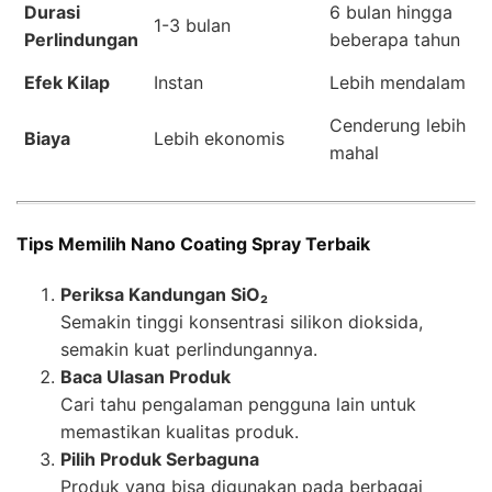
Durasi
6 bulan hingga
1-3 bulan
Perlindungan
beberapa tahun
Efek Kilap
Instan
Lebih mendalam
Cenderung lebih
Biaya
Lebih ekonomis
mahal
Tips Memilih Nano Coating Spray Terbaik
Periksa Kandungan SiO₂
Semakin tinggi konsentrasi silikon dioksida,
semakin kuat perlindungannya.
Baca Ulasan Produk
Cari tahu pengalaman pengguna lain untuk
memastikan kualitas produk.
Pilih Produk Serbaguna
Produk yang bisa digunakan pada berbagai