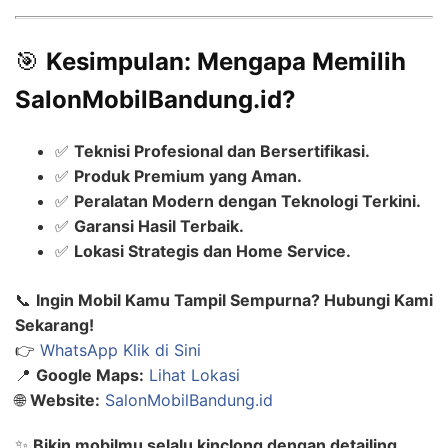
🎯
Kesimpulan: Mengapa Memilih
SalonMobilBandung.id?
✅
Teknisi Profesional dan Bersertifikasi.
✅
Produk Premium yang Aman.
✅
Peralatan Modern dengan Teknologi Terkini.
✅
Garansi Hasil Terbaik.
✅
Lokasi Strategis dan Home Service.
📞
Ingin Mobil Kamu Tampil Sempurna? Hubungi Kami
Sekarang!
👉
WhatsApp Klik di Sini
📍
Google Maps:
Lihat Lokasi
🌐
Website:
SalonMobilBandung.id
✨
Bikin mobilmu selalu kinclong dengan detailing