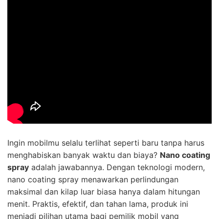
Ingin mobilmu selalu terlihat seperti baru tanpa harus
menghabiskan banyak waktu dan biaya?
Nano coating
spray
adalah jawabannya. Dengan teknologi modern,
nano coating spray menawarkan perlindungan
maksimal dan kilap luar biasa hanya dalam hitungan
menit. Praktis, efektif, dan tahan lama, produk ini
menjadi pilihan utama bagi pemilik mobil yang