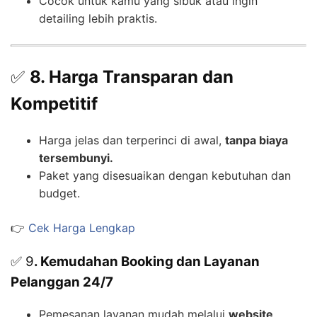
Cocok untuk kamu yang sibuk atau ingin
detailing lebih praktis.
✅
8. Harga Transparan dan
Kompetitif
Harga jelas dan terperinci di awal,
tanpa biaya
tersembunyi.
Paket yang disesuaikan dengan kebutuhan dan
budget.
👉
Cek Harga Lengkap
✅ 9
. Kemudahan Booking dan Layanan
Pelanggan 24/7
Pemesanan layanan mudah melalui
website