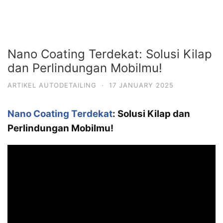
Nano Coating Terdekat: Solusi Kilap
dan Perlindungan Mobilmu!
ARTIKEL AUTODETAILING
·
17 JANUARY 2025
Nano Coating Terdekat
: Solusi Kilap dan
Perlindungan Mobilmu!