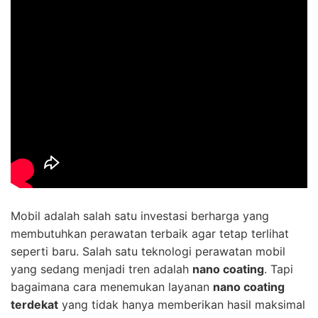
Mobil adalah salah satu investasi berharga yang
membutuhkan perawatan terbaik agar tetap terlihat
seperti baru. Salah satu teknologi perawatan mobil
yang sedang menjadi tren adalah
nano coating
. Tapi
bagaimana cara menemukan layanan
nano coating
terdekat
yang tidak hanya memberikan hasil maksimal