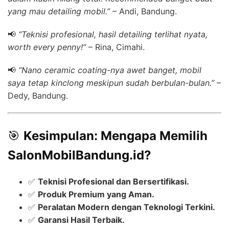
yang mau detailing mobil.”
– Andi, Bandung.
📢
“Teknisi profesional, hasil detailing terlihat nyata,
worth every penny!”
– Rina, Cimahi.
📢
“Nano ceramic coating-nya awet banget, mobil
saya tetap kinclong meskipun sudah berbulan-bulan.”
–
Dedy, Bandung.
🎯
Kesimpulan: Mengapa Memilih
SalonMobilBandung.id?
✅
Teknisi Profesional dan Bersertifikasi.
✅
Produk Premium yang Aman.
✅
Peralatan Modern dengan Teknologi Terkini.
✅
Garansi Hasil Terbaik.