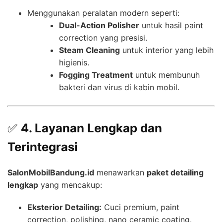
Menggunakan peralatan modern seperti:
Dual-Action Polisher
untuk hasil paint
correction yang presisi.
Steam Cleaning
untuk interior yang lebih
higienis.
Fogging Treatment
untuk membunuh
bakteri dan virus di kabin mobil.
✅
4. Layanan Lengkap dan
Terintegrasi
SalonMobilBandung.id
menawarkan
paket detailing
lengkap
yang mencakup:
Eksterior Detailing:
Cuci premium, paint
correction, polishing, nano ceramic coating.