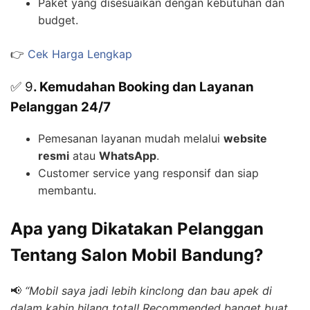
Paket yang disesuaikan dengan kebutuhan dan
budget.
👉
Cek Harga Lengkap
✅ 9
. Kemudahan Booking dan Layanan
Pelanggan 24/7
Pemesanan layanan mudah melalui
website
resmi
atau
WhatsApp
.
Customer service yang responsif dan siap
membantu.
Apa yang Dikatakan Pelanggan
Tentang Salon Mobil Bandung?
📢
“Mobil saya jadi lebih kinclong dan bau apek di
dalam kabin hilang total! Recommended banget buat