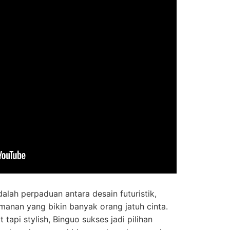
alah perpaduan antara desain futuristik,
manan yang bikin banyak orang jatuh cinta.
api stylish, Binguo sukses jadi pilihan