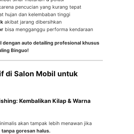
arena pencucian yang kurang tepat
at hujan dan kelembaban tinggi
ek
akibat jarang dibersihkan
or
bisa mengganggu performa kendaraan
l dengan auto detailing profesional khusus
uling Binguo!
f di Salon Mobil untuk
olishing: Kembalikan Kilap & Warna
inimalis akan tampak lebih menawan jika
n tanpa goresan halus.