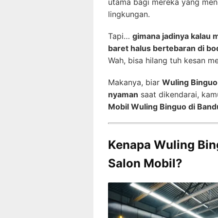
utama bagi mereka yang men
lingkungan.
Tapi…
gimana jadinya kalau m
baret halus bertebaran di bo
Wah, bisa hilang tuh kesan me
Makanya, biar
Wuling Binguo-
nyaman
saat dikendarai, ka
Mobil Wuling Binguo di Band
Kenapa Wuling Bin
Salon Mobil?