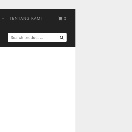
S
TENTANG KAMI
0
SEARCH
FOR: