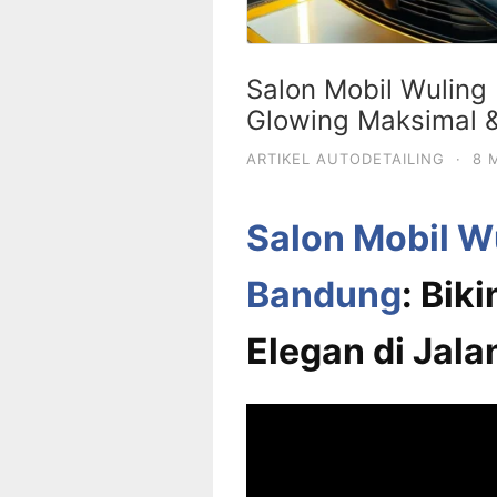
Salon Mobil Wuling 
Glowing Maksimal &
ARTIKEL AUTODETAILING
·
8 
Salon Mobil W
Bandung
: Bik
Elegan di Jala