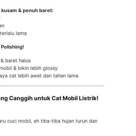
 kusam & penuh baret:
r
an
erlalu lama
 Polishing!
& baret halus
obil & bikin lebih glossy
ya cat lebih awet dan tahan lama
ung Canggih untuk Cat Mobil Listrik!
ru cuci mobil, eh tiba-tiba hujan turun dan