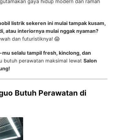
gutamakan gaya hidup modern dan ramah
obil listrik sekeren ini mulai tampak kusam,
di, atau interiornya mulai nggak nyaman?
wah dan futuristiknya! 😱
mu selalu tampil fresh, kinclong, dan
mu butuh perawatan maksimal lewat
Salon
ung!
guo Butuh Perawatan di