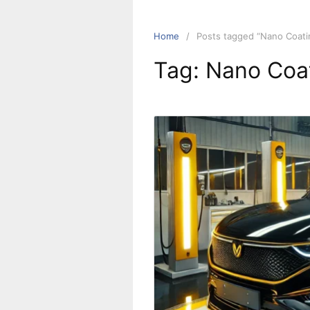
Home
Posts tagged “Nano Coati
Tag:
Nano Coat