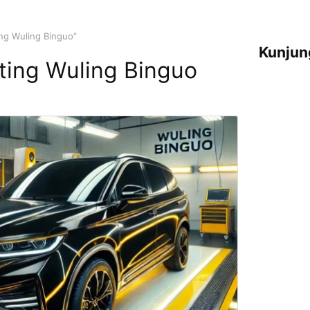
ng Wuling Binguo”
Kunjun
ing Wuling Binguo