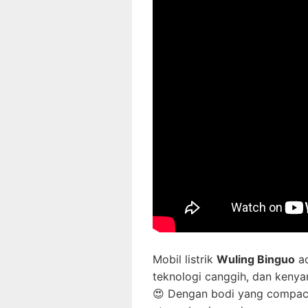
Mobil listrik
Wuling Binguo
ad
teknologi canggih, dan kenya
😍 Dengan bodi yang compact t