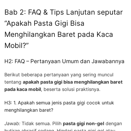
Bab 2: FAQ & Tips Lanjutan seputar
“Apakah Pasta Gigi Bisa
Menghilangkan Baret pada Kaca
Mobil?”
H2: FAQ – Pertanyaan Umum dan Jawabannya
Berikut beberapa pertanyaan yang sering muncul
tentang
apakah pasta gigi bisa menghilangkan baret
pada kaca mobil
, beserta solusi praktisnya.
H3: 1. Apakah semua jenis pasta gigi cocok untuk
menghilangkan baret?
Jawab:
Tidak semua. Pilih
pasta gigi non-gel
dengan
butiran abrasif sedang. Hindari pasta gigi gel atau