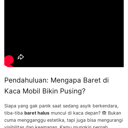
Pendahuluan: Mengapa Baret di
Kaca Mobil Bikin Pusing?
Siapa yang gak panik saat sedang asyik berkendara,
tiba-tiba
baret halus
muncul di kaca depan? 🙈 Bukan
cuma mengganggu estetika, tapi juga bisa mengurangi
visibilitas dan keamanan. Kamu mungkin pernah