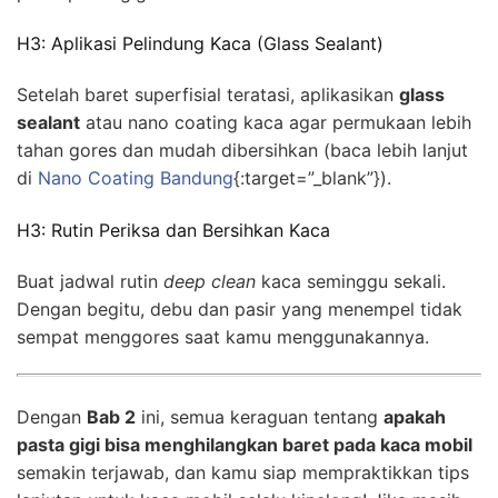
H3: Aplikasi Pelindung Kaca (Glass Sealant)
Setelah baret superfisial teratasi, aplikasikan
glass
sealant
atau nano coating kaca agar permukaan lebih
tahan gores dan mudah dibersihkan (baca lebih lanjut
di
Nano Coating Bandung
{:target=”_blank”}).
H3: Rutin Periksa dan Bersihkan Kaca
Buat jadwal rutin
deep clean
kaca seminggu sekali.
Dengan begitu, debu dan pasir yang menempel tidak
sempat menggores saat kamu menggunakannya.
Dengan
Bab 2
ini, semua keraguan tentang
apakah
pasta gigi bisa menghilangkan baret pada kaca mobil
semakin terjawab, dan kamu siap mempraktikkan tips