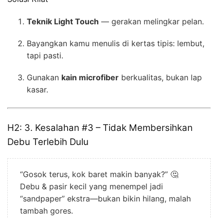
Teknik Light Touch
— gerakan melingkar pelan.
Bayangkan kamu menulis di kertas tipis: lembut,
tapi pasti.
Gunakan
kain microfiber
berkualitas, bukan lap
kasar.
H2: 3. Kesalahan #3 – Tidak Membersihkan
Debu Terlebih Dulu
“Gosok terus, kok baret makin banyak?” 🤔
Debu & pasir kecil yang menempel jadi
“sandpaper” ekstra—bukan bikin hilang, malah
tambah gores.