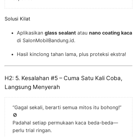
Solusi Kilat
Aplikasikan
glass sealant
atau
nano coating kaca
di SalonMobilBandung.id.
Hasil kinclong tahan lama, plus proteksi ekstra!
H2: 5. Kesalahan #5 – Cuma Satu Kali Coba,
Langsung Menyerah
“Gagal sekali, berarti semua mitos itu bohong!”
🚫
Padahal setiap permukaan kaca beda-beda—
perlu trial ringan.