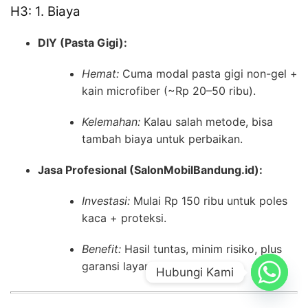
H3: 1. Biaya
DIY (Pasta Gigi):
Hemat:
Cuma modal pasta gigi non-gel +
kain microfiber (~Rp 20–50 ribu).
Kelemahan:
Kalau salah metode, bisa
tambah biaya untuk perbaikan.
Jasa Profesional (SalonMobilBandung.id):
Investasi:
Mulai Rp 150 ribu untuk poles
kaca + proteksi.
Benefit:
Hasil tuntas, minim risiko, plus
garansi layanan.
Hubungi Kami