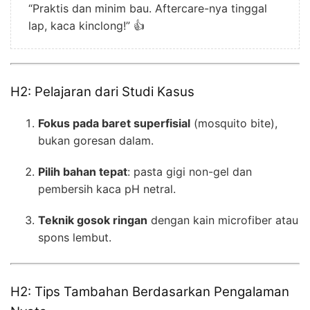
“Praktis dan minim bau. Aftercare-nya tinggal
lap, kaca kinclong!” 👍
H2: Pelajaran dari Studi Kasus
Fokus pada baret superfisial
(mosquito bite),
bukan goresan dalam.
Pilih bahan tepat
: pasta gigi non-gel dan
pembersih kaca pH netral.
Teknik gosok ringan
dengan kain microfiber atau
spons lembut.
H2: Tips Tambahan Berdasarkan Pengalaman