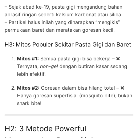
– Sejak abad ke-19, pasta gigi mengandung bahan
abrasif ringan seperti kalsium karbonat atau silica
– Partikel halus inilah yang diharapkan “mengikis”
permukaan baret dan meratakan goresan kecil.
H3: Mitos Populer Sekitar Pasta Gigi dan Baret
Mitos #1:
Semua pasta gigi bisa bekerja – ❌
Ternyata,
non-gel
dengan butiran kasar sedang
lebih efektif.
Mitos #2:
Goresan dalam bisa hilang total – ❌
Hanya goresan superfisial (mosquito bite), bukan
shark bite!
H2: 3 Metode Powerful