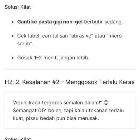
Solusi Kilat
Ganti ke pasta gigi non-gel
berbutir sedang.
Cek label: cari tulisan “abrasive” atau “micro‐
scrub”.
Gosok 1–2 menit, jangan lebih.
H2: 2. Kesalahan #2 – Menggosok Terlalu Keras
“Aduh, kaca tergores semakin dalam!” 😖
Semangat DIY boleh, tapi kalau tekanan terlalu
kuat, pisau bedah pun bisa merusak.
Solusi Kilat