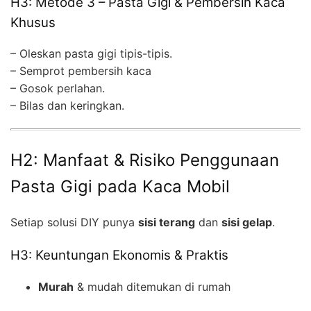
H3: Metode 3 – Pasta Gigi & Pembersih Kaca
Khusus
– Oleskan pasta gigi tipis-tipis.
– Semprot pembersih kaca
– Gosok perlahan.
– Bilas dan keringkan.
H2: Manfaat & Risiko Penggunaan
Pasta Gigi pada Kaca Mobil
Setiap solusi DIY punya
sisi terang
dan
sisi gelap
.
H3: Keuntungan Ekonomis & Praktis
Murah
& mudah ditemukan di rumah