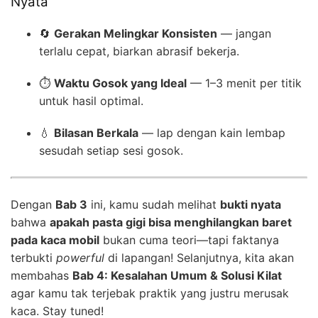
Nyata
🔄
Gerakan Melingkar Konsisten
— jangan
terlalu cepat, biarkan abrasif bekerja.
⏱️
Waktu Gosok yang Ideal
— 1–3 menit per titik
untuk hasil optimal.
💧
Bilasan Berkala
— lap dengan kain lembap
sesudah setiap sesi gosok.
Dengan
Bab 3
ini, kamu sudah melihat
bukti nyata
bahwa
apakah pasta gigi bisa menghilangkan baret
pada kaca mobil
bukan cuma teori—tapi faktanya
terbukti
powerful
di lapangan! Selanjutnya, kita akan
membahas
Bab 4: Kesalahan Umum & Solusi Kilat
agar kamu tak terjebak praktik yang justru merusak
kaca. Stay tuned!