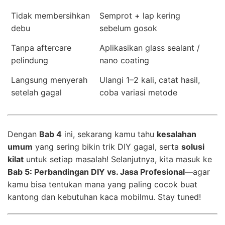
Tidak membersihkan
Semprot + lap kering
debu
sebelum gosok
Tanpa aftercare
Aplikasikan glass sealant /
pelindung
nano coating
Langsung menyerah
Ulangi 1–2 kali, catat hasil,
setelah gagal
coba variasi metode
Dengan
Bab 4
ini, sekarang kamu tahu
kesalahan
umum
yang sering bikin trik DIY gagal, serta
solusi
kilat
untuk setiap masalah! Selanjutnya, kita masuk ke
Bab 5: Perbandingan DIY vs. Jasa Profesional
—agar
kamu bisa tentukan mana yang paling cocok buat
kantong dan kebutuhan kaca mobilmu. Stay tuned!