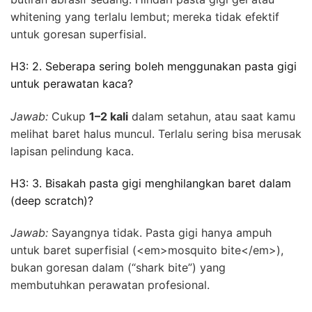
whitening yang terlalu lembut; mereka tidak efektif
untuk goresan superfisial.
H3: 2. Seberapa sering boleh menggunakan pasta gigi
untuk perawatan kaca?
Jawab:
Cukup
1–2 kali
dalam setahun, atau saat kamu
melihat baret halus muncul. Terlalu sering bisa merusak
lapisan pelindung kaca.
H3: 3. Bisakah pasta gigi menghilangkan baret dalam
(deep scratch)?
Jawab:
Sayangnya tidak. Pasta gigi hanya ampuh
untuk baret superfisial (<em>mosquito bite</em>),
bukan goresan dalam (“shark bite”) yang
membutuhkan perawatan profesional.