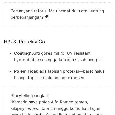
Pertanyaan retoris: Mau hemat dulu atau untung
berkepanjangan? 🤔
H3: 3. Proteksi Go
Coating
: Anti gores mikro, UV resistant,
hydrophobic sehingga kotoran susah nempel.
Poles
: Tidak ada lapisan proteksi—baret halus
hilang, tapi permukaan jadi exposed.
Storytelling singkat:
“Kemarin saya poles Alfa Romeo temen,
kilapnya wow… tapi 2 minggu kemudian hujan
asam bikin spots. Kalau dia pakai coating, spot