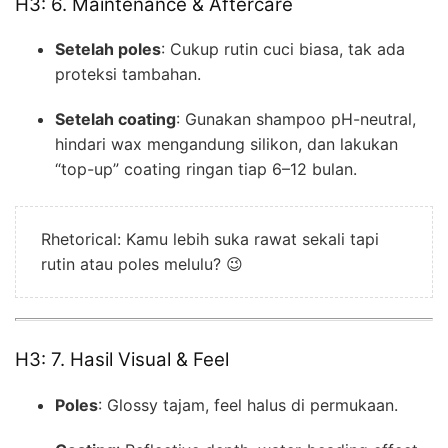
H3: 6. Maintenance & Aftercare
Setelah poles
: Cukup rutin cuci biasa, tak ada
proteksi tambahan.
Setelah coating
: Gunakan shampoo pH-neutral,
hindari wax mengandung silikon, dan lakukan
“top-up” coating ringan tiap 6–12 bulan.
Rhetorical: Kamu lebih suka rawat sekali tapi
rutin atau poles melulu? 😉
H3: 7. Hasil Visual & Feel
Poles
: Glossy tajam, feel halus di permukaan.