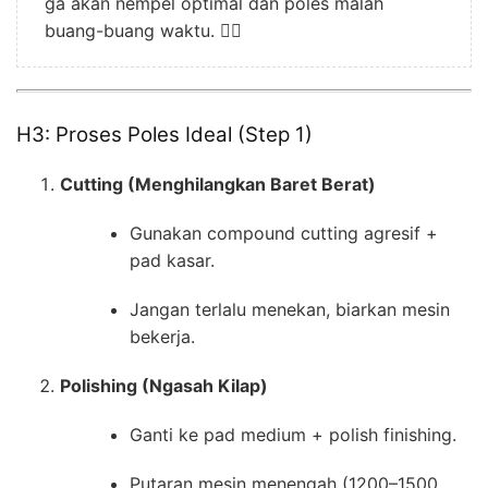
ga akan nempel optimal dan poles malah
buang-buang waktu. 🙅‍♂️
H3: Proses Poles Ideal (Step 1)
Cutting (Menghilangkan Baret Berat)
Gunakan compound cutting agresif +
pad kasar.
Jangan terlalu menekan, biarkan mesin
bekerja.
Polishing (Ngasah Kilap)
Ganti ke pad medium + polish finishing.
Putaran mesin menengah (1200–1500