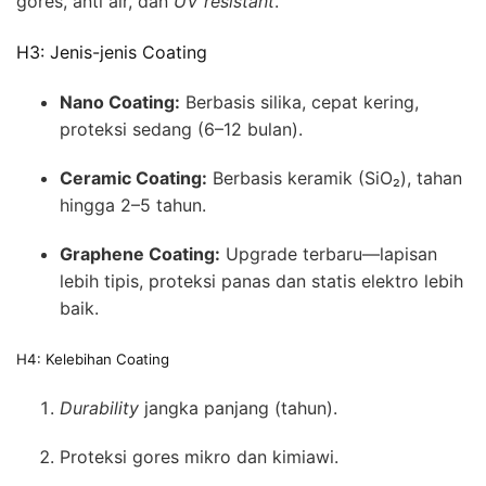
gores, anti air, dan
UV resistant
.
H3: Jenis-jenis Coating
Nano Coating:
Berbasis silika, cepat kering,
proteksi sedang (6–12 bulan).
Ceramic Coating:
Berbasis keramik (SiO₂), tahan
hingga 2–5 tahun.
Graphene Coating:
Upgrade terbaru—lapisan
lebih tipis, proteksi panas dan statis elektro lebih
baik.
H4: Kelebihan Coating
Durability
jangka panjang (tahun).
Proteksi gores mikro dan kimiawi.