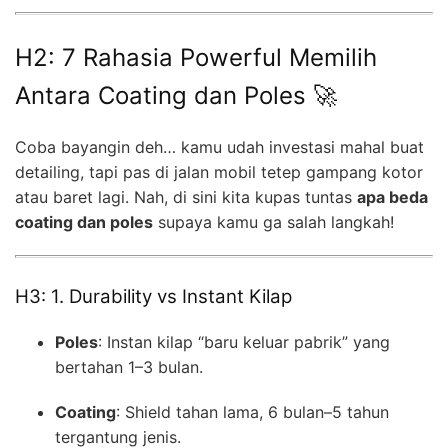
H2: 7 Rahasia Powerful Memilih
Antara Coating dan Poles 🚀
Coba bayangin deh… kamu udah investasi mahal buat
detailing, tapi pas di jalan mobil tetep gampang kotor
atau baret lagi. Nah, di sini kita kupas tuntas
apa beda
coating dan poles
supaya kamu ga salah langkah!
H3: 1. Durability vs Instant Kilap
Poles
: Instan kilap “baru keluar pabrik” yang
bertahan 1–3 bulan.
Coating
: Shield tahan lama, 6 bulan–5 tahun
tergantung jenis.