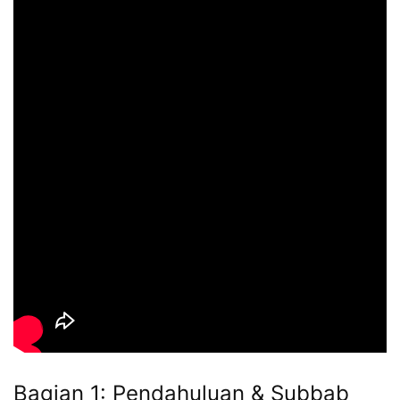
Bagian 1: Pendahuluan & Subbab