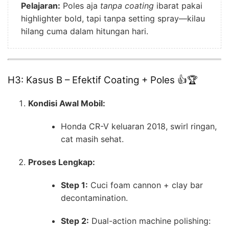
Pelajaran:
Poles aja
tanpa coating
ibarat pakai
highlighter bold, tapi tanpa setting spray—kilau
hilang cuma dalam hitungan hari.
H3: Kasus B – Efektif Coating + Poles 👍🏆
Kondisi Awal Mobil:
Honda CR-V keluaran 2018, swirl ringan,
cat masih sehat.
Proses Lengkap:
Step 1:
Cuci foam cannon + clay bar
decontamination.
Step 2:
Dual-action machine polishing: