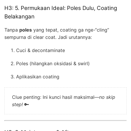
H3: 5. Permukaan Ideal: Poles Dulu, Coating
Belakangan
Tanpa
poles
yang tepat, coating ga nge-“cling”
sempurna di clear coat. Jadi urutannya:
Cuci & decontaminate
Poles (hilangkan oksidasi & swirl)
Aplikasikan coating
Clue penting: Ini kunci hasil maksimal—
no skip
step!
🔑