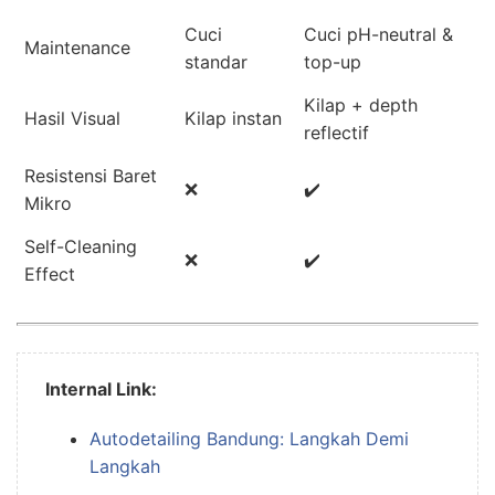
Cuci
Cuci pH-neutral &
Maintenance
standar
top-up
Kilap + depth
Hasil Visual
Kilap instan
reflectif
Resistensi Baret
❌
✔️
Mikro
Self-Cleaning
❌
✔️
Effect
Internal Link:
Autodetailing Bandung: Langkah Demi
Langkah