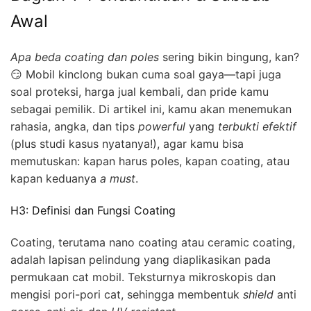
Awal
Apa beda coating dan poles
sering bikin bingung, kan?
😏 Mobil kinclong bukan cuma soal gaya—tapi juga
soal proteksi, harga jual kembali, dan pride kamu
sebagai pemilik. Di artikel ini, kamu akan menemukan
rahasia, angka, dan tips
powerful
yang
terbukti efektif
(plus studi kasus nyatanya!), agar kamu bisa
memutuskan: kapan harus poles, kapan coating, atau
kapan keduanya
a must
.
H3: Definisi dan Fungsi Coating
Coating, terutama nano coating atau ceramic coating,
adalah lapisan pelindung yang diaplikasikan pada
permukaan cat mobil. Teksturnya mikroskopis dan
mengisi pori-pori cat, sehingga membentuk
shield
anti