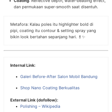
Coating
: Reflective depth, water-beading effect,
dan permukaan super-smooth saat disentuh.
Metafora: Kalau poles itu highlighter bold di
pipi, coating itu contour & setting spray yang
bikin look bertahan sepanjang hari. 💄✨
Internal Link:
Galeri Before-After Salon Mobil Bandung
Shop Nano Coating Berkualitas
External Link (dofollow):
Polishing – Wikipedia