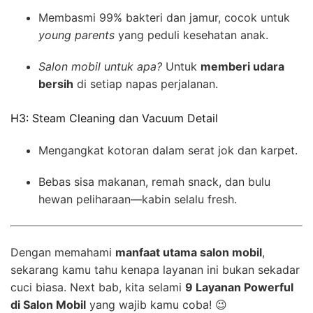
Membasmi 99% bakteri dan jamur, cocok untuk
young parents
yang peduli kesehatan anak.
Salon mobil untuk apa?
Untuk
memberi udara
bersih
di setiap napas perjalanan.
H3: Steam Cleaning dan Vacuum Detail
Mengangkat kotoran dalam serat jok dan karpet.
Bebas sisa makanan, remah snack, dan bulu
hewan peliharaan—kabin selalu fresh.
Dengan memahami
manfaat utama salon mobil
,
sekarang kamu tahu kenapa layanan ini bukan sekadar
cuci biasa. Next bab, kita selami
9 Layanan Powerful
di Salon Mobil
yang wajib kamu coba! 😉