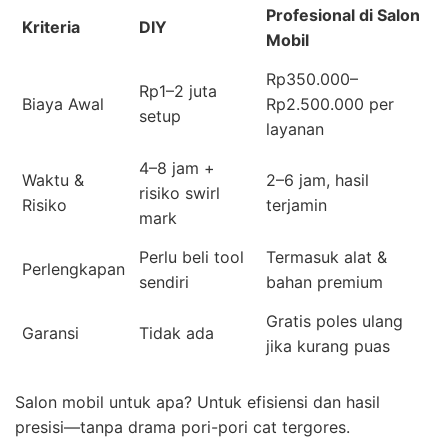
Profesional di Salon
Kriteria
DIY
Mobil
Rp350.000–
Rp1–2 juta
Biaya Awal
Rp2.500.000 per
setup
layanan
4–8 jam +
Waktu &
2–6 jam, hasil
risiko swirl
Risiko
terjamin
mark
Perlu beli tool
Termasuk alat &
Perlengkapan
sendiri
bahan premium
Gratis poles ulang
Garansi
Tidak ada
jika kurang puas
Salon mobil untuk apa? Untuk efisiensi dan hasil
presisi—tanpa drama pori-pori cat tergores.