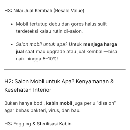
H3: Nilai Jual Kembali (Resale Value)
Mobil tertutup debu dan gores halus sulit
terdeteksi kalau rutin di-salon.
Salon mobil untuk apa?
Untuk
menjaga harga
jual
saat mau upgrade atau jual kembali—bisa
naik hingga 5–10%!
H2: Salon Mobil untuk Apa? Kenyamanan &
Kesehatan Interior
Bukan hanya bodi,
kabin mobil
juga perlu “disalon”
agar bebas bakteri, virus, dan bau.
H3: Fogging & Sterilisasi Kabin