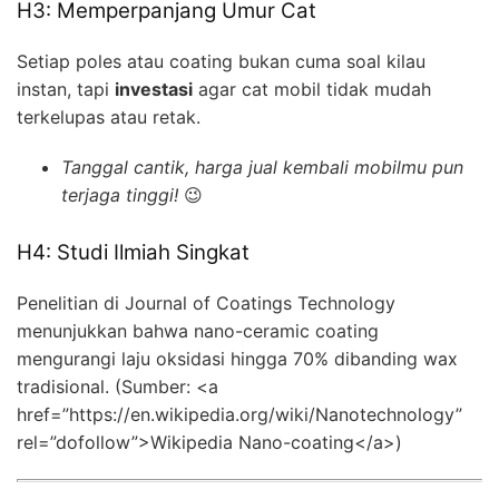
H3: Memperpanjang Umur Cat
Setiap poles atau coating bukan cuma soal kilau
instan, tapi
investasi
agar cat mobil tidak mudah
terkelupas atau retak.
Tanggal cantik, harga jual kembali mobilmu pun
terjaga tinggi!
😉
H4: Studi Ilmiah Singkat
Penelitian di Journal of Coatings Technology
menunjukkan bahwa nano-ceramic coating
mengurangi laju oksidasi hingga 70% dibanding wax
tradisional. (Sumber: <a
href=”https://en.wikipedia.org/wiki/Nanotechnology”
rel=”dofollow”>Wikipedia Nano-coating</a>)