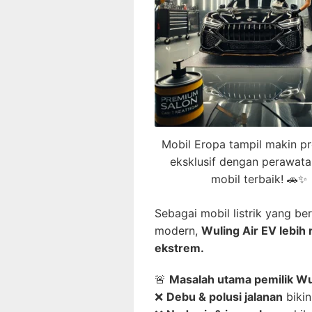
Mobil Eropa tampil makin p
eksklusif dengan perawata
mobil terbaik! 🚗✨
Sebagai mobil listrik yang 
modern,
Wuling Air EV lebih 
ekstrem.
🚨
Masalah utama pemilik Wu
❌
Debu & polusi jalanan
bikin