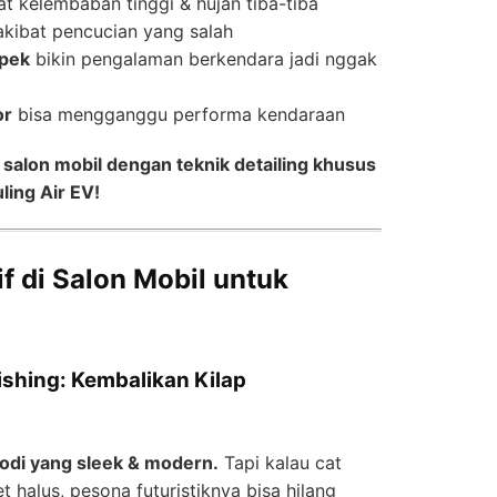
t kelembaban tinggi & hujan tiba-tiba
kibat pencucian yang salah
apek
bikin pengalaman berkendara jadi nggak
or
bisa mengganggu performa kendaraan
salon mobil dengan teknik detailing khusus
ling Air EV!
f di Salon Mobil untuk
lishing: Kembalikan Kilap
odi yang sleek & modern.
Tapi kalau cat
 halus, pesona futuristiknya bisa hilang