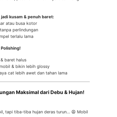
 jadi kusam & penuh baret:
ar atau busa kotor
 tanpa perlindungan
pel terlalu lama
 Polishing!
& baret halus
obil & bikin lebih glossy
ya cat lebih awet dan tahan lama
ndungan Maksimal dari Debu & Hujan!
, tapi tiba-tiba hujan deras turun… 😩 Mobil