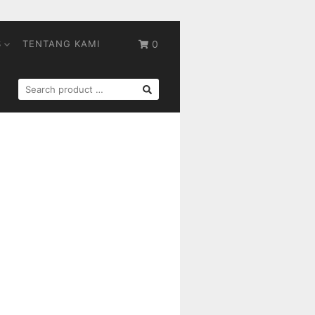
S
TENTANG KAMI
0
SEARCH
FOR: