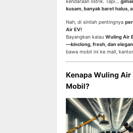
kendaraan listrik. Tapi…
giman
kusam, banyak baret halus, 
Nah, di sinilah pentingnya
per
Air EV!
Bayangkan kalau
Wuling Air 
—kinclong, fresh, dan elegan
bawa mobil ini ke mall, kanto
Kenapa Wuling Air
Mobil?