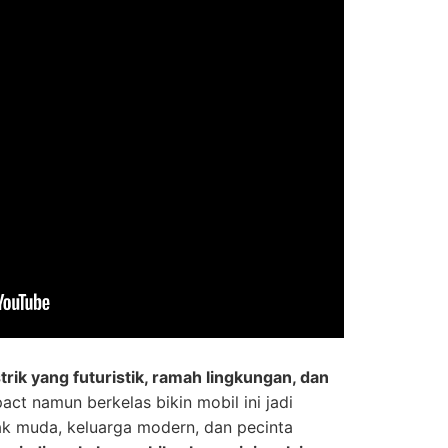
strik yang futuristik, ramah lingkungan, dan
t namun berkelas bikin mobil ini jadi
nak muda, keluarga modern, dan pecinta