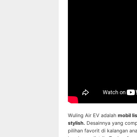
Wuling Air EV adalah
mobil li
stylish.
Desainnya yang compac
pilihan favorit di kalangan a