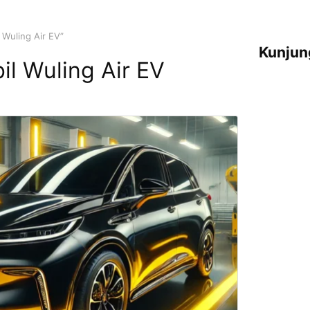
 Wuling Air EV”
Kunjun
il Wuling Air EV