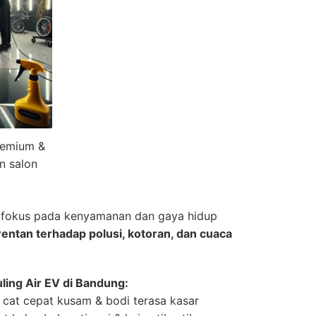
remium &
n salon
berfokus pada kenyamanan dan gaya hidup
rentan terhadap polusi, kotoran, dan cuaca
ling Air EV di Bandung:
 cat cepat kusam & bodi terasa kasar