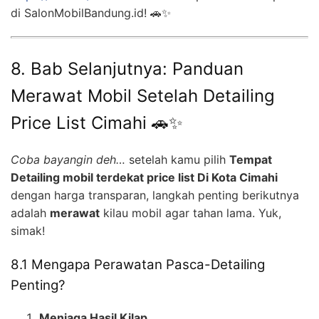
di SalonMobilBandung.id! 🚗✨
8. Bab Selanjutnya: Panduan
Merawat Mobil Setelah Detailing
Price List Cimahi 🚗✨
Coba bayangin deh…
setelah kamu pilih
Tempat
Detailing mobil terdekat price list Di Kota Cimahi
dengan harga transparan, langkah penting berikutnya
adalah
merawat
kilau mobil agar tahan lama. Yuk,
simak!
8.1 Mengapa Perawatan Pasca-Detailing
Penting?
Menjaga Hasil Kilap