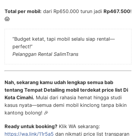
Total per mobil:
dari Rp650.000 turun jadi
Rp467.500
!
😱
“Budget ketat, tapi mobil selalu siap rental—
perfect!”
Pelanggan Rental SalimTrans
Nah, sekarang kamu udah lengkap semua bab
tentang Tempat Detailing mobil terdekat price list Di
Kota Cimahi.
Mulai dari rahasia hemat hingga studi
kasus nyata—semua demi mobil kinclong tanpa bikin
kantong bolong! 🎉
Ready untuk booking?
Klik WA sekarang:
https://wa.link/11r5a5
dan nikmati price list transparan