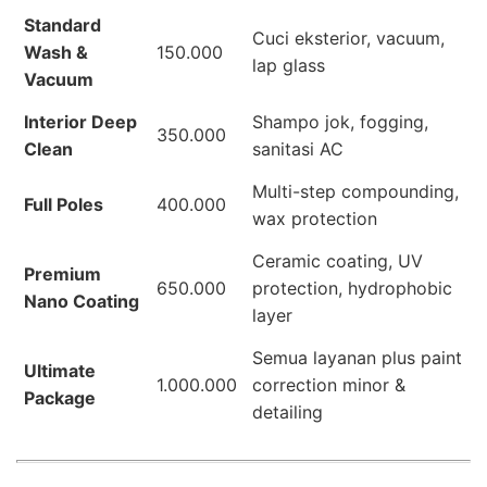
Standard
Cuci eksterior, vacuum,
Wash &
150.000
lap glass
Vacuum
Interior Deep
Shampo jok, fogging,
350.000
Clean
sanitasi AC
Multi-step compounding,
Full Poles
400.000
wax protection
Ceramic coating, UV
Premium
650.000
protection, hydrophobic
Nano Coating
layer
Semua layanan plus paint
Ultimate
1.000.000
correction minor &
Package
detailing