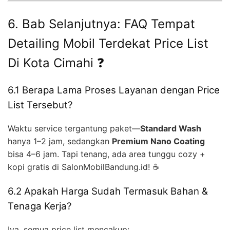
6. Bab Selanjutnya: FAQ Tempat
Detailing Mobil Terdekat Price List
Di Kota Cimahi ❓
6.1 Berapa Lama Proses Layanan dengan Price
List Tersebut?
Waktu service tergantung paket—
Standard Wash
hanya 1–2 jam, sedangkan
Premium Nano Coating
bisa 4–6 jam. Tapi tenang, ada area tunggu cozy +
kopi gratis di SalonMobilBandung.id! ☕
6.2 Apakah Harga Sudah Termasuk Bahan &
Tenaga Kerja?
Iya, semua price list mencakup: