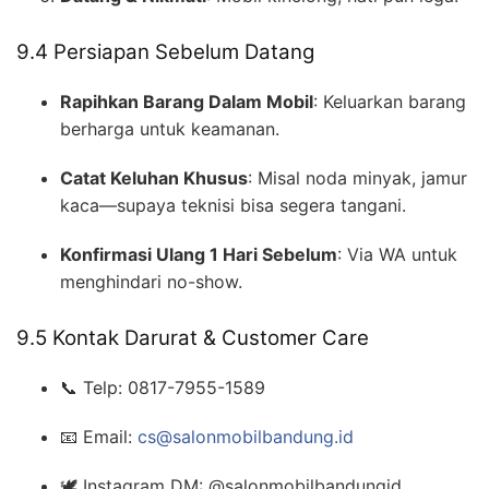
9.4 Persiapan Sebelum Datang
Rapihkan Barang Dalam Mobil
: Keluarkan barang
berharga untuk keamanan.
Catat Keluhan Khusus
: Misal noda minyak, jamur
kaca—supaya teknisi bisa segera tangani.
Konfirmasi Ulang 1 Hari Sebelum
: Via WA untuk
menghindari no-show.
9.5 Kontak Darurat & Customer Care
📞 Telp: 0817-7955-1589
📧 Email:
cs@salonmobilbandung.id
🕊️ Instagram DM: @salonmobilbandungid