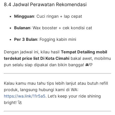
8.4 Jadwal Perawatan Rekomendasi
Mingguan
: Cuci ringan + lap cepat
Bulanan
: Wax booster + cek kondisi cat
Per 3 Bulan
: Fogging kabin mini
Dengan jadwal ini, kilau hasil
Tempat Detailing mobil
terdekat price list Di Kota Cimahi
bakal awet, mobilmu
pun selalu siap dipakai dan bikin bangga! 🚘💛
Kalau kamu mau tahu tips lebih lanjut atau butuh refill
produk, langsung hubungi kami di WA:
https://wa.link/11r5a5
. Let’s keep your ride shining
bright! 🚀