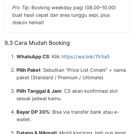
Pro Tip:
Booking weekday pagi (08.00–10.00)
buat hasil cepat dan area tunggu sepi, plus
diskon hemat!
9.3 Cara Mudah Booking
WhatsApp CS
: Klik
https://wa.link/11r5a5
Pilih Paket
: Sebutkan “Price List Cimahi” + nama
paket (Standard / Premium / Ultimate)
Pilih Tanggal & Jam
: CS akan konfirmasi slot
sesuai jadwal kamu.
Bayar DP 30%
: Bisa via transfer bank atau e-
wallet.
Datang & Nikmati
: Mobil kinclong, hati pun lega!