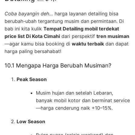
Coba bayangin deh…
harga layanan detailing bisa
berubah-ubah tergantung musim dan permintaan. Di
bab ini kita kulik
Tempat Detailing mobil terdekat
price list Di Kota Cimahi
dari perspektif
tren musiman
—agar kamu bisa booking di
waktu terbaik
dan dapat
harga paling bersahabat!
10.1 Mengapa Harga Berubah Musiman?
Peak Season
Musim hujan dan setelah Lebaran,
banyak mobil kotor dan berminat service
—harga cenderung naik +10–15%.
Low Season