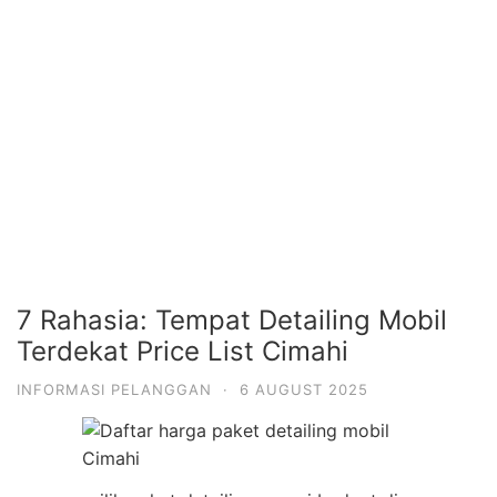
7 Rahasia: Tempat Detailing Mobil
Terdekat Price List Cimahi
INFORMASI PELANGGAN
·
6 AUGUST 2025