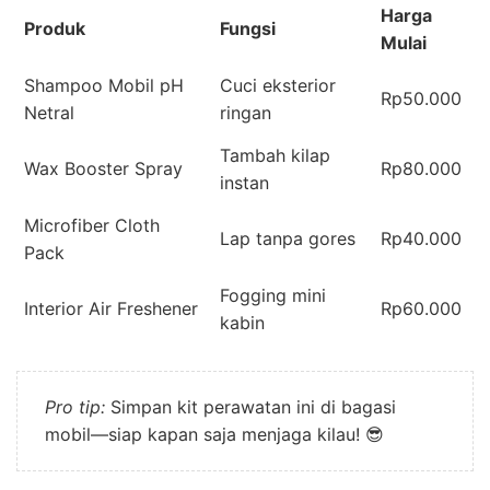
Harga
Produk
Fungsi
Mulai
Shampoo Mobil pH
Cuci eksterior
Rp50.000
Netral
ringan
Tambah kilap
Wax Booster Spray
Rp80.000
instan
Microfiber Cloth
Lap tanpa gores
Rp40.000
Pack
Fogging mini
Interior Air Freshener
Rp60.000
kabin
Pro tip:
Simpan kit perawatan ini di bagasi
mobil—siap kapan saja menjaga kilau! 😎