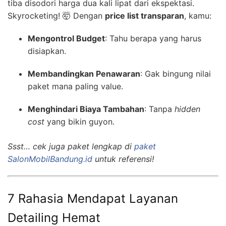
tiba disodori harga dua kali lipat dari ekspektasi.
Skyrocketing! 🤯 Dengan
price list transparan
, kamu:
Mengontrol Budget
: Tahu berapa yang harus
disiapkan.
Membandingkan Penawaran
: Gak bingung nilai
paket mana paling value.
Menghindari Biaya Tambahan
: Tanpa
hidden
cost
yang bikin guyon.
Ssst… cek juga paket lengkap di
paket
SalonMobilBandung.id
untuk referensi!
7 Rahasia Mendapat Layanan
Detailing Hemat