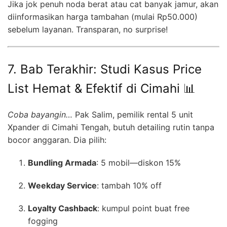
Jika jok penuh noda berat atau cat banyak jamur, akan
diinformasikan harga tambahan (mulai Rp50.000)
sebelum layanan. Transparan, no surprise!
7. Bab Terakhir: Studi Kasus Price
List Hemat & Efektif di Cimahi 📊
Coba bayangin…
Pak Salim, pemilik rental 5 unit
Xpander di Cimahi Tengah, butuh detailing rutin tanpa
bocor anggaran. Dia pilih:
Bundling Armada
: 5 mobil—diskon 15%
Weekday Service
: tambah 10% off
Loyalty Cashback
: kumpul point buat free
fogging