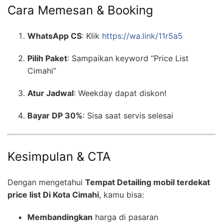
Cara Memesan & Booking
WhatsApp CS
: Klik
https://wa.link/11r5a5
Pilih Paket
: Sampaikan keyword “Price List
Cimahi”
Atur Jadwal
: Weekday dapat diskon!
Bayar DP 30%
: Sisa saat servis selesai
Kesimpulan & CTA
Dengan mengetahui
Tempat Detailing mobil terdekat
price list Di Kota Cimahi
, kamu bisa:
Membandingkan
harga di pasaran