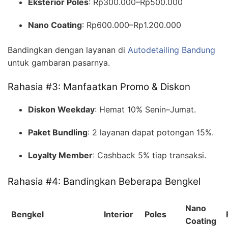
Eksterior Poles
: Rp300.000–Rp500.000
Nano Coating
: Rp600.000–Rp1.200.000
Bandingkan dengan layanan di
Autodetailing Bandung
untuk gambaran pasarnya.
Rahasia #3: Manfaatkan Promo & Diskon
Diskon Weekday
: Hemat 10% Senin–Jumat.
Paket Bundling
: 2 layanan dapat potongan 15%.
Loyalty Member
: Cashback 5% tiap transaksi.
Rahasia #4: Bandingkan Beberapa Bengkel
Nano
Bengkel
Interior
Poles
Coating