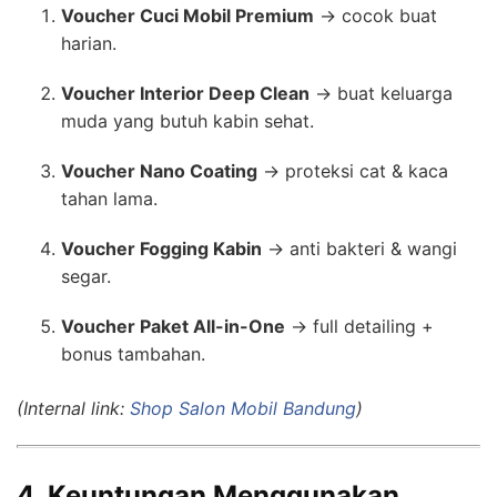
Voucher Cuci Mobil Premium
→ cocok buat
harian.
Voucher Interior Deep Clean
→ buat keluarga
muda yang butuh kabin sehat.
Voucher Nano Coating
→ proteksi cat & kaca
tahan lama.
Voucher Fogging Kabin
→ anti bakteri & wangi
segar.
Voucher Paket All-in-One
→ full detailing +
bonus tambahan.
(Internal link:
Shop Salon Mobil Bandung
)
4. Keuntungan Menggunakan