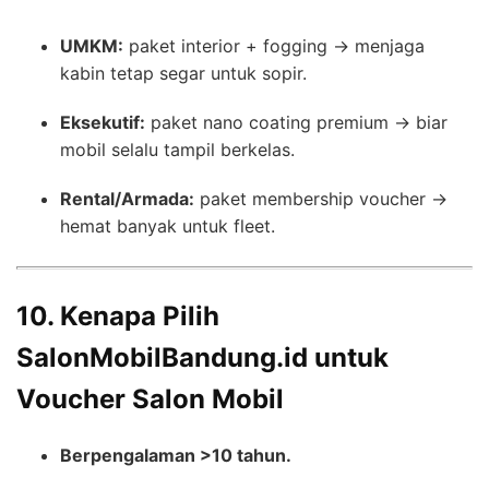
UMKM:
paket interior + fogging → menjaga
kabin tetap segar untuk sopir.
Eksekutif:
paket nano coating premium → biar
mobil selalu tampil berkelas.
Rental/Armada:
paket membership voucher →
hemat banyak untuk fleet.
10. Kenapa Pilih
SalonMobilBandung.id untuk
Voucher Salon Mobil
Berpengalaman >10 tahun.