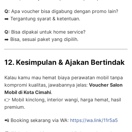
Q:
Apa voucher bisa digabung dengan promo lain?
➡️ Tergantung syarat & ketentuan.
Q:
Bisa dipakai untuk home service?
➡️ Bisa, sesuai paket yang dipilih.
12. Kesimpulan & Ajakan Bertindak
Kalau kamu mau hemat biaya perawatan mobil tanpa
kompromi kualitas, jawabannya jelas:
Voucher Salon
Mobil di Kota Cimahi
.
👉 Mobil kinclong, interior wangi, harga hemat, hasil
premium.
📲 Booking sekarang via WA:
https://wa.link/11r5a5