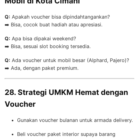
Mobil di Kota Cimahi
Q:
Apakah voucher bisa dipindahtangankan?
➡️ Bisa, cocok buat hadiah atau apresiasi.
Q:
Apa bisa dipakai weekend?
➡️ Bisa, sesuai slot booking tersedia.
Q:
Ada voucher untuk mobil besar (Alphard, Pajero)?
➡️ Ada, dengan paket premium.
28. Strategi UMKM Hemat dengan
Voucher
Gunakan voucher bulanan untuk armada delivery.
Beli voucher paket interior supaya barang