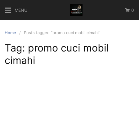
Skip
MENU
0
to
content
Home
Posts tagged “promo cuci mobil cimahi”
Tag:
promo cuci mobil
cimahi