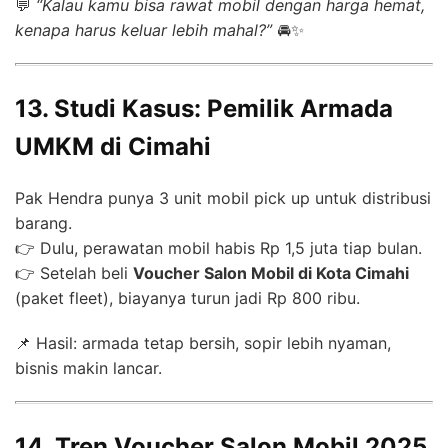
💬
“Kalau kamu bisa rawat mobil dengan harga hemat,
kenapa harus keluar lebih mahal?”
🚘✨
13. Studi Kasus: Pemilik Armada
UMKM di Cimahi
Pak Hendra punya 3 unit mobil pick up untuk distribusi
barang.
👉 Dulu, perawatan mobil habis Rp 1,5 juta tiap bulan.
👉 Setelah beli
Voucher Salon Mobil di Kota Cimahi
(paket fleet), biayanya turun jadi Rp 800 ribu.
📌 Hasil: armada tetap bersih, sopir lebih nyaman,
bisnis makin lancar.
14. Tren Voucher Salon Mobil 2025