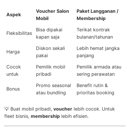
Voucher Salon
Paket Langganan /
Aspek
Mobil
Membership
Bisa dipakai
Terikat kontrak
Fleksibilitas
kapan saja
bulanan/tahunan
Diskon sekali
Lebih hemat jangka
Harga
pakai
panjang
Cocok
Pemilik mobil
Pemilik armada atau
untuk
pribadi
sering perawatan
Promo seasonal
Benefit rutin &
Bonus
atau bundling
prioritas booking
💡 Buat mobil pribadi,
voucher
lebih cocok. Untuk
fleet bisnis,
membership
lebih efisien.