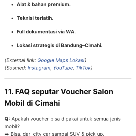
Alat & bahan premium.
Teknisi terlatih.
Full dokumentasi via WA.
Lokasi strategis di Bandung–Cimahi.
(External link:
Google Maps Lokasi
)
(Sosmed:
Instagram
,
YouTube
,
TikTok
)
11. FAQ seputar Voucher Salon
Mobil di Cimahi
Q:
Apakah voucher bisa dipakai untuk semua jenis
mobil?
➡️ Bisa, dari city car sampai SUV & pick up.