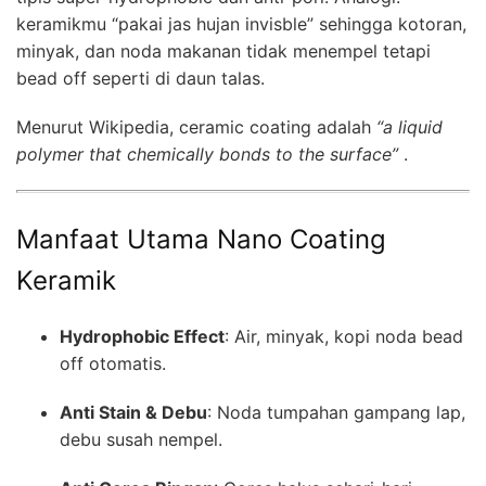
keramikmu “pakai jas hujan invisble” sehingga kotoran,
minyak, dan noda makanan tidak menempel tetapi
bead off seperti di daun talas.
Menurut Wikipedia, ceramic coating adalah
“a liquid
polymer that chemically bonds to the surface”
.
Manfaat Utama Nano Coating
Keramik
Hydrophobic Effect
: Air, minyak, kopi noda bead
off otomatis.
Anti Stain & Debu
: Noda tumpahan gampang lap,
debu susah nempel.