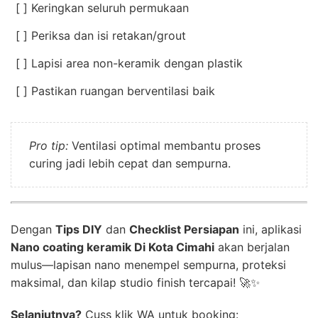
[ ] Keringkan seluruh permukaan
[ ] Periksa dan isi retakan/grout
[ ] Lapisi area non-keramik dengan plastik
[ ] Pastikan ruangan berventilasi baik
Pro tip:
Ventilasi optimal membantu proses
curing jadi lebih cepat dan sempurna.
Dengan
Tips DIY
dan
Checklist Persiapan
ini, aplikasi
Nano coating keramik Di Kota Cimahi
akan berjalan
mulus—lapisan nano menempel sempurna, proteksi
maksimal, dan kilap studio finish tercapai! 🚀✨
Selanjutnya?
Cuss klik WA untuk booking: