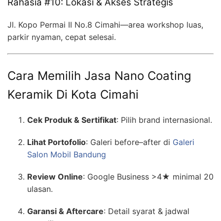
Rahasia #10: Lokasi & Akses Strategis
Jl. Kopo Permai II No.8 Cimahi—area workshop luas,
parkir nyaman, cepat selesai.
Cara Memilih Jasa Nano Coating
Keramik Di Kota Cimahi
Cek Produk & Sertifikat
: Pilih brand internasional.
Lihat Portofolio
: Galeri before–after di
Galeri
Salon Mobil Bandung
Review Online
: Google Business >4★ minimal 20
ulasan.
Garansi & Aftercare
: Detail syarat & jadwal