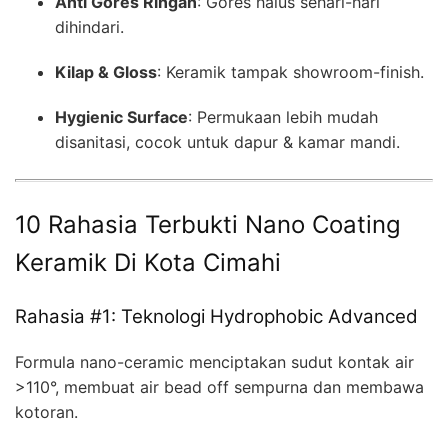
Anti Gores Ringan
: Gores halus sehari-hari
dihindari.
Kilap & Gloss
: Keramik tampak showroom-finish.
Hygienic Surface
: Permukaan lebih mudah
disanitasi, cocok untuk dapur & kamar mandi.
10 Rahasia Terbukti Nano Coating
Keramik Di Kota Cimahi
Rahasia #1: Teknologi Hydrophobic Advanced
Formula nano-ceramic menciptakan sudut kontak air
>110°, membuat air bead off sempurna dan membawa
kotoran.