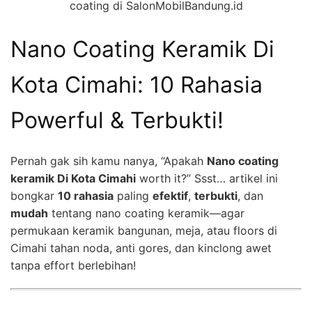
coating di SalonMobilBandung.id
Nano Coating Keramik Di
Kota Cimahi: 10 Rahasia
Powerful & Terbukti!
Pernah gak sih kamu nanya, “Apakah
Nano coating
keramik Di Kota Cimahi
worth it?” Ssst… artikel ini
bongkar
10 rahasia
paling
efektif
,
terbukti
, dan
mudah
tentang nano coating keramik—agar
permukaan keramik bangunan, meja, atau floors di
Cimahi tahan noda, anti gores, dan kinclong awet
tanpa effort berlebihan!