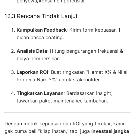
penyewa/konsumen potensial.
12.3 Rencana Tindak Lanjut
Kumpulkan Feedback
: Kirim form kepuasan 1
bulan pasca coating.
Analisis Data
: Hitung pengurangan frekuensi &
biaya pembersihan.
Laporkan ROI
: Buat ringkasan “Hemat X% & Nilai
Properti Naik Y%” untuk stakeholder.
Tingkatkan Layanan
: Berdasarkan insight,
tawarkan paket maintenance tambahan.
Dengan metrik kepuasan dan ROI yang terukur, kamu
gak cuma beli “kilap instan,” tapi juga
investasi jangka