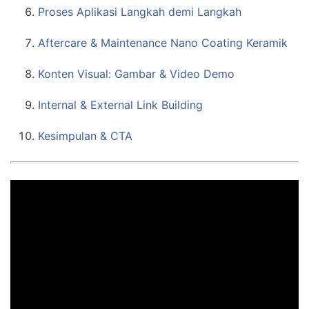
Proses Aplikasi Langkah demi Langkah
Aftercare & Maintenance Nano Coating Keramik
Konten Visual: Gambar & Video Demo
Internal & External Link Building
Kesimpulan & CTA