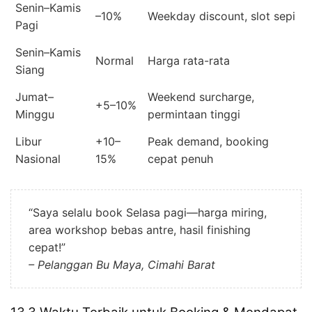
Senin–Kamis
–10%
Weekday discount, slot sepi
Pagi
Senin–Kamis
Normal
Harga rata-rata
Siang
Jumat–
Weekend surcharge,
+5–10%
Minggu
permintaan tinggi
Libur
+10–
Peak demand, booking
Nasional
15%
cepat penuh
“Saya selalu book Selasa pagi—harga miring,
area workshop bebas antre, hasil finishing
cepat!”
– Pelanggan Bu Maya, Cimahi Barat