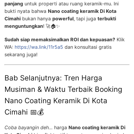
panjang
untuk properti atau ruang keramik-mu. Ini
bukti nyata bahwa
Nano coating keramik Di Kota
Cimahi
bukan hanya
powerful
, tapi juga
terbukti
menguntungkan
! 🚀🏠✨
Sudah siap memaksimalkan ROI dan kepuasan?
Klik
WA:
https://wa.link/11r5a5
dan konsultasi gratis
sekarang juga!
Bab Selanjutnya: Tren Harga
Musiman & Waktu Terbaik Booking
Nano Coating Keramik Di Kota
Cimahi 📅💰
Coba bayangin deh…
harga
Nano coating keramik Di