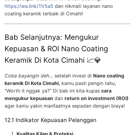
https://wa.link/11r5a5
dan nikmati layanan nano
coating keramik terbaik di Cimahi!
Bab Selanjutnya: Mengukur
Kepuasan & ROI Nano Coating
Keramik Di Kota Cimahi 📈💎
Coba bayangin deh…
setelah invest di
Nano coating
keramik Di Kota Cimahi
, kamu pasti pengin tahu,
“Worth it nggak ya?” Di bab ini kita kupas
cara
mengukur kepuasan
dan
return on investment (ROI)
agar kamu yakin manfaatnya sepadan dengan biaya!
12.1 Indikator Kepuasan Pelanggan
Kualitas Kilap & Proteksi