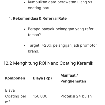
Kumpulkan data perawatan ulang vs
coating baru.
Rekomendasi & Referral Rate
Berapa banyak pelanggan yang refer
teman?
Target: >20% pelanggan jadi promotor
brand.
12.2 Menghitung ROI Nano Coating Keramik
Manfaat /
Komponen
Biaya (Rp)
Penghematan
Biaya
Coating per
150.000
Proteksi 24 bulan
m²