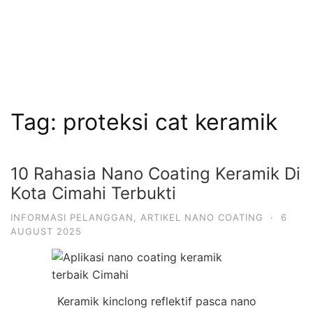
Tag:
proteksi cat keramik
10 Rahasia Nano Coating Keramik Di
Kota Cimahi Terbukti
INFORMASI PELANGGAN
,
ARTIKEL NANO COATING
·
6
AUGUST 2025
Keramik kinclong reflektif pasca nano