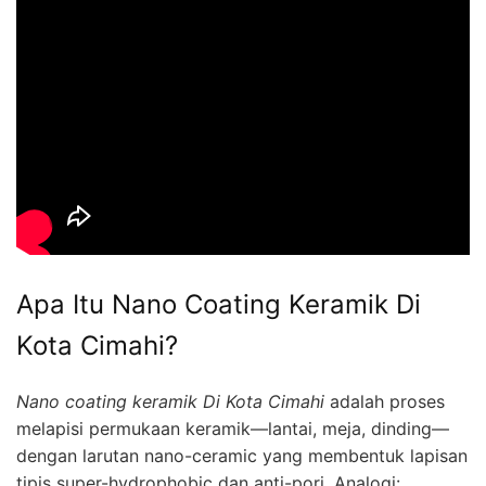
Apa Itu Nano Coating Keramik Di
Kota Cimahi?
Nano coating keramik Di Kota Cimahi
adalah proses
melapisi permukaan keramik—lantai, meja, dinding—
dengan larutan nano-ceramic yang membentuk lapisan
tipis super-hydrophobic dan anti-pori. Analogi: