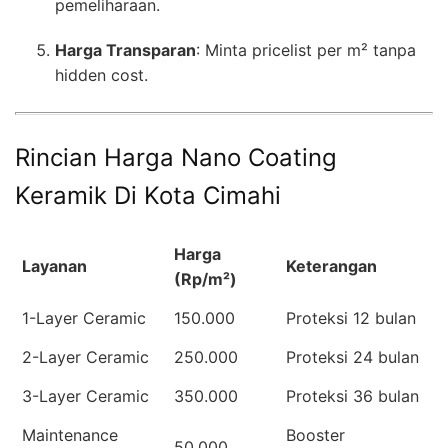
pemeliharaan.
Harga Transparan
: Minta pricelist per m² tanpa
hidden cost.
Rincian Harga Nano Coating
Keramik Di Kota Cimahi
Harga
Layanan
Keterangan
(Rp/m²)
1-Layer Ceramic
150.000
Proteksi 12 bulan
2-Layer Ceramic
250.000
Proteksi 24 bulan
3-Layer Ceramic
350.000
Proteksi 36 bulan
Maintenance
Booster
50.000