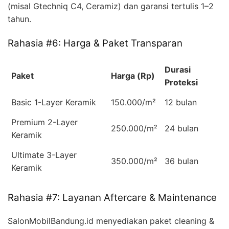
(misal Gtechniq C4, Ceramiz) dan garansi tertulis 1–2
tahun.
Rahasia #6: Harga & Paket Transparan
Durasi
Paket
Harga (Rp)
Proteksi
Basic 1-Layer Keramik
150.000/m²
12 bulan
Premium 2-Layer
250.000/m²
24 bulan
Keramik
Ultimate 3-Layer
350.000/m²
36 bulan
Keramik
Rahasia #7: Layanan Aftercare & Maintenance
SalonMobilBandung.id menyediakan paket cleaning &