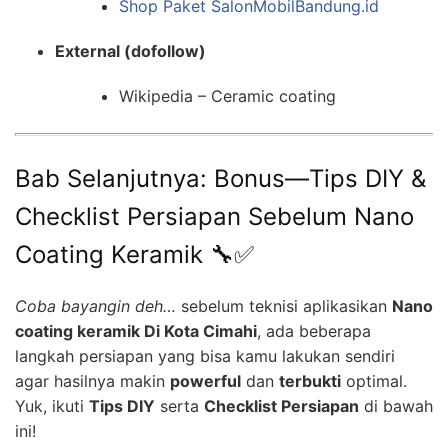
Shop Paket SalonMobilBandung.id
External (dofollow)
Wikipedia – Ceramic coating
Bab Selanjutnya: Bonus—Tips DIY &
Checklist Persiapan Sebelum Nano
Coating Keramik 🔧✅
Coba bayangin deh…
sebelum teknisi aplikasikan
Nano
coating keramik Di Kota Cimahi
, ada beberapa
langkah persiapan yang bisa kamu lakukan sendiri
agar hasilnya makin
powerful
dan
terbukti
optimal.
Yuk, ikuti
Tips DIY
serta
Checklist Persiapan
di bawah
ini!