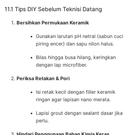
11.1 Tips DIY Sebelum Teknisi Datang
Bersihkan Permukaan Keramik
Gunakan larutan pH netral (sabun cuci
piring encer) dan sapu nilon halus.
Bilas hingga busa hilang, keringkan
dengan lap microfiber.
Periksa Retakan & Pori
Isi retak kecil dengan filler keramik
ringan agar lapisan nano merata.
Lapisi grout dengan sealant dasar jika
perlu.
Hindari Penggunaan Bahan Kimia Keras