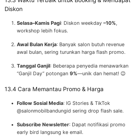
13.3 Waktu Terbaik untuk Booking & Mendapat
Diskon
Selasa–Kamis Pagi
: Diskon weekday
–10%
,
workshop lebih fokus.
Awal Bulan Kerja
: Banyak salon butuh revenue
awal bulan, sering turunkan harga flash promo.
Tanggal Ganjil
: Beberapa penyedia menawarkan
“Ganjil Day” potongan
9%
—unik dan hemat! 😉
13.4 Cara Memantau Promo & Harga
Follow Sosial Media
: IG Stories & TikTok
@salonmobilbandungid sering drop flash sale.
Subscribe Newsletter
: Dapat notifikasi promo
early bird langsung ke email.