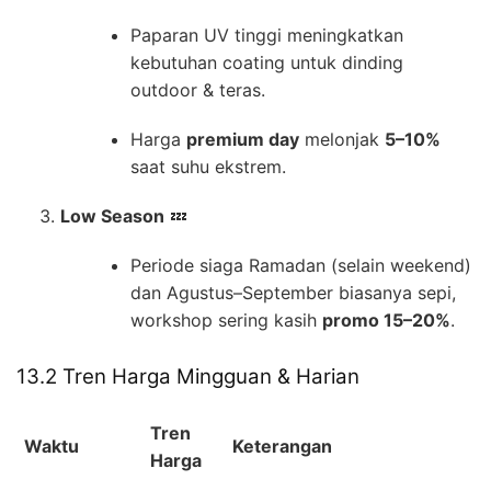
Paparan UV tinggi meningkatkan
kebutuhan coating untuk dinding
outdoor & teras.
Harga
premium day
melonjak
5–10%
saat suhu ekstrem.
Low Season
💤
Periode siaga Ramadan (selain weekend)
dan Agustus–September biasanya sepi,
workshop sering kasih
promo 15–20%
.
13.2 Tren Harga Mingguan & Harian
Tren
Waktu
Keterangan
Harga