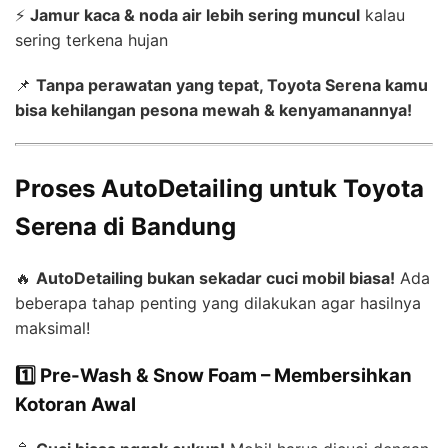
⚡
Jamur kaca & noda air lebih sering muncul
kalau
sering terkena hujan
📌
Tanpa perawatan yang tepat, Toyota Serena kamu
bisa kehilangan pesona mewah & kenyamanannya!
Proses AutoDetailing untuk Toyota
Serena di Bandung
🔥
AutoDetailing bukan sekadar cuci mobil biasa!
Ada
beberapa tahap penting yang dilakukan agar hasilnya
maksimal!
1️⃣ Pre-Wash & Snow Foam – Membersihkan
Kotoran Awal