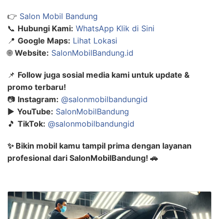
👉
Salon Mobil Bandung
📞
Hubungi Kami:
WhatsApp Klik di Sini
📍
Google Maps:
Lihat Lokasi
🌐
Website:
SalonMobilBandung.id
📌
Follow juga sosial media kami untuk update &
promo terbaru!
📷
Instagram:
@salonmobilbandungid
▶️
YouTube:
SalonMobilBandung
🎵
TikTok:
@salonmobilbandungid
✨ Bikin mobil kamu tampil prima dengan layanan
profesional dari SalonMobilBandung! 🚗