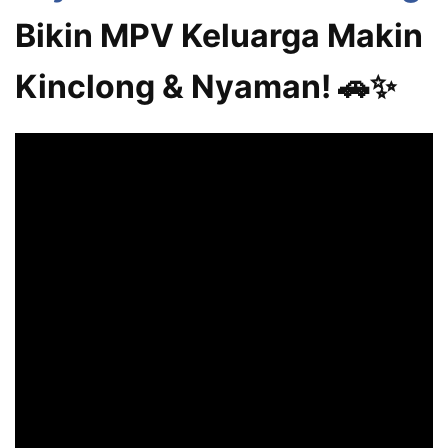
Bikin MPV Keluarga Makin
Kinclong & Nyaman! 🚗✨