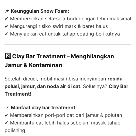
📌
Keunggulan Snow Foam:
✔ Membersihkan sela-sela bodi dengan lebih maksimal
✔ Mengurangi risiko swirl mark & baret halus
✔ Menyiapkan cat untuk tahap coating berikutnya
2️⃣ Clay Bar Treatment – Menghilangkan
Jamur & Kontaminan
Setelah dicuci, mobil masih bisa menyimpan
residu
polusi, jamur, dan noda air di cat
. Solusinya?
Clay Bar
Treatment!
📌
Manfaat clay bar treatment:
✔ Membersihkan pori-pori cat dari jamur & polutan
✔ Membantu cat lebih halus sebelum masuk tahap
polishing