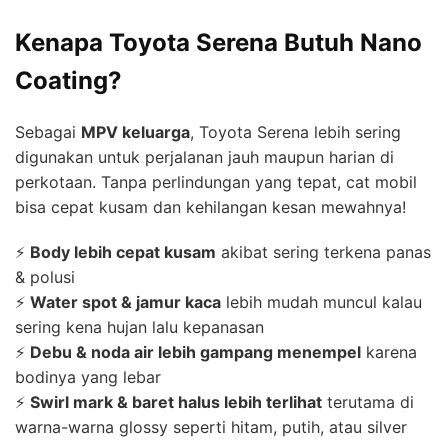
Kenapa Toyota Serena Butuh Nano
Coating?
Sebagai
MPV keluarga
, Toyota Serena lebih sering
digunakan untuk perjalanan jauh maupun harian di
perkotaan. Tanpa perlindungan yang tepat, cat mobil
bisa cepat kusam dan kehilangan kesan mewahnya!
⚡
Body lebih cepat kusam
akibat sering terkena panas
& polusi
⚡
Water spot & jamur kaca
lebih mudah muncul kalau
sering kena hujan lalu kepanasan
⚡
Debu & noda air lebih gampang menempel
karena
bodinya yang lebar
⚡
Swirl mark & baret halus lebih terlihat
terutama di
warna-warna glossy seperti hitam, putih, atau silver