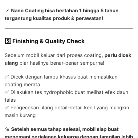
📌
Nano Coating bisa bertahan 1 hingga 5 tahun
tergantung kualitas produk & perawatan!
5️⃣ Finishing & Quality Check
Sebelum mobil keluar dari proses coating,
perlu dicek
ulang
biar hasilnya benar-benar sempurna!
✅ Dicek dengan lampu khusus buat memastikan
coating merata
✅ Dilakukan tes hydrophobic buat melihat efek daun
talas
✅ Pengecekan ulang detail-detail kecil yang mungkin
masih kurang
🚀
Setelah semua tahap selesai, mobil siap buat
menemani perjalanan keluarga dengan tampilan lebih