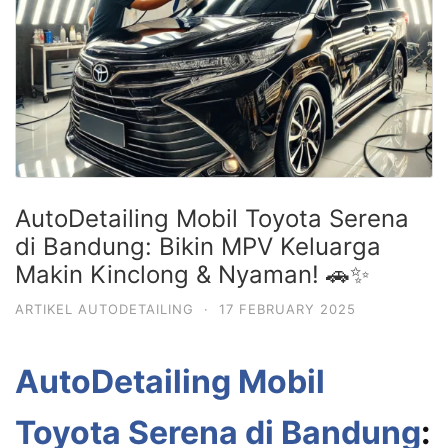
AutoDetailing Mobil Toyota Serena
di Bandung: Bikin MPV Keluarga
Makin Kinclong & Nyaman! 🚗✨
ARTIKEL AUTODETAILING
·
17 FEBRUARY 2025
AutoDetailing Mobil
Toyota Serena di Bandung
: