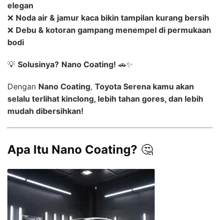
elegan
❌
Noda air & jamur kaca bikin tampilan kurang bersih
❌
Debu & kotoran gampang menempel di permukaan
bodi
💡
Solusinya?
Nano Coating!
🚗✨
Dengan
Nano Coating
,
Toyota Serena kamu akan
selalu terlihat kinclong, lebih tahan gores, dan lebih
mudah dibersihkan!
Apa Itu Nano Coating?
🤔