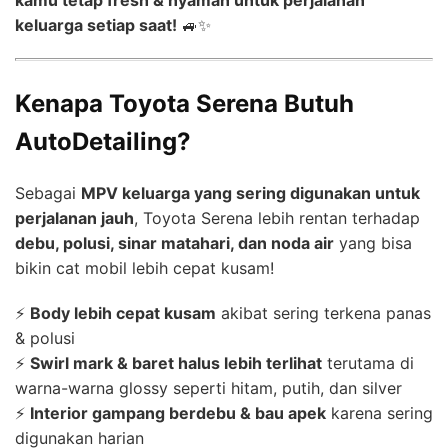
keluarga setiap saat!
🚙✨
Kenapa Toyota Serena Butuh
AutoDetailing?
Sebagai
MPV keluarga yang sering digunakan untuk
perjalanan jauh
, Toyota Serena lebih rentan terhadap
debu, polusi, sinar matahari, dan noda air
yang bisa
bikin cat mobil lebih cepat kusam!
⚡
Body lebih cepat kusam
akibat sering terkena panas
& polusi
⚡
Swirl mark & baret halus lebih terlihat
terutama di
warna-warna glossy seperti hitam, putih, dan silver
⚡
Interior gampang berdebu & bau apek
karena sering
digunakan harian