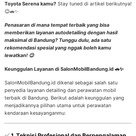
Toyota Serena kamu?
Stay tuned di artikel berikutnya!
😉🚗✨
Penasaran di mana tempat terbaik yang bisa
memberikan layanan
autodetailing dengan hasil
maksimal
di Bandung? Tunggu dulu, ada satu
rekomendasi spesial yang nggak boleh kamu
lewatkan! 😉
Keunggulan Layanan di SalonMobilBandung.id 🚗✨
SalonMobilBandung.id dikenal sebagai salah satu
penyedia layanan detailing dan perawatan mobil
terbaik di Bandung. Berikut adalah keunggulan yang
menjadikannya pilihan utama untuk perawatan
kendaraan kesayanganmu:
✅
1. Teknisi Profesional dan Berpengalaman