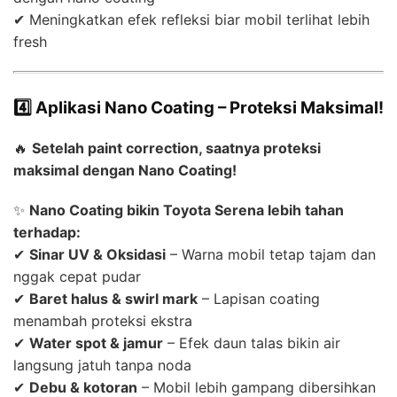
✔ Meningkatkan efek refleksi biar mobil terlihat lebih
fresh
4️⃣ Aplikasi Nano Coating – Proteksi Maksimal!
🔥
Setelah paint correction, saatnya proteksi
maksimal dengan Nano Coating!
✨
Nano Coating bikin Toyota Serena lebih tahan
terhadap:
✔
Sinar UV & Oksidasi
– Warna mobil tetap tajam dan
nggak cepat pudar
✔
Baret halus & swirl mark
– Lapisan coating
menambah proteksi ekstra
✔
Water spot & jamur
– Efek daun talas bikin air
langsung jatuh tanpa noda
✔
Debu & kotoran
– Mobil lebih gampang dibersihkan