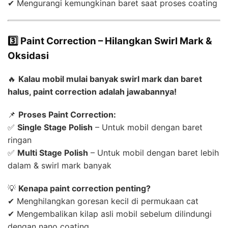
✔ Mengurangi kemungkinan baret saat proses coating
3️⃣ Paint Correction – Hilangkan Swirl Mark &
Oksidasi
🔥
Kalau mobil mulai banyak swirl mark dan baret
halus, paint correction adalah jawabannya!
📌
Proses Paint Correction:
✅
Single Stage Polish
– Untuk mobil dengan baret
ringan
✅
Multi Stage Polish
– Untuk mobil dengan baret lebih
dalam & swirl mark banyak
💡
Kenapa paint correction penting?
✔ Menghilangkan goresan kecil di permukaan cat
✔ Mengembalikan kilap asli mobil sebelum dilindungi
dengan nano coating