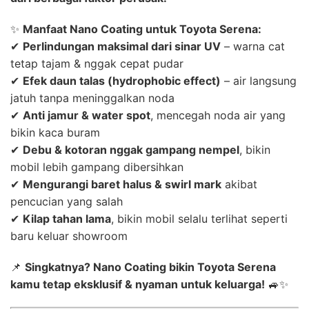
✨
Manfaat Nano Coating untuk Toyota Serena:
✔
Perlindungan maksimal dari sinar UV
– warna cat
tetap tajam & nggak cepat pudar
✔
Efek daun talas (hydrophobic effect)
– air langsung
jatuh tanpa meninggalkan noda
✔
Anti jamur & water spot
, mencegah noda air yang
bikin kaca buram
✔
Debu & kotoran nggak gampang nempel
, bikin
mobil lebih gampang dibersihkan
✔
Mengurangi baret halus & swirl mark
akibat
pencucian yang salah
✔
Kilap tahan lama
, bikin mobil selalu terlihat seperti
baru keluar showroom
📌
Singkatnya? Nano Coating bikin Toyota Serena
kamu tetap eksklusif & nyaman untuk keluarga!
🚙✨