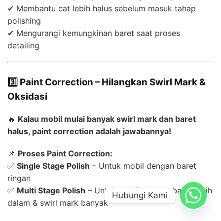
✔ Membantu cat lebih halus sebelum masuk tahap
polishing
✔ Mengurangi kemungkinan baret saat proses
detailing
3️⃣ Paint Correction – Hilangkan Swirl Mark &
Oksidasi
🔥
Kalau mobil mulai banyak swirl mark dan baret
halus, paint correction adalah jawabannya!
📌
Proses Paint Correction:
✅
Single Stage Polish
– Untuk mobil dengan baret
ringan
✅
Multi Stage Polish
– Untuk mobil dengan baret lebih
Hubungi Kami
dalam & swirl mark banyak