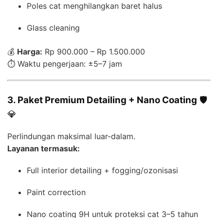
Poles cat menghilangkan baret halus
Glass cleaning
💰
Harga:
Rp 900.000 – Rp 1.500.000
⏱️ Waktu pengerjaan: ±5–7 jam
3. Paket Premium Detailing + Nano Coating
🛡️
💎
Perlindungan maksimal luar-dalam.
Layanan termasuk:
Full interior detailing + fogging/ozonisasi
Paint correction
Nano coating 9H untuk proteksi cat 3–5 tahun