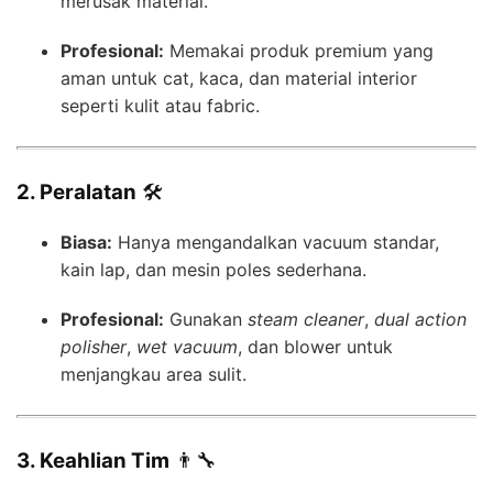
merusak material.
Profesional:
Memakai produk premium yang
aman untuk cat, kaca, dan material interior
seperti kulit atau fabric.
2. Peralatan
🛠️
Biasa:
Hanya mengandalkan vacuum standar,
kain lap, dan mesin poles sederhana.
Profesional:
Gunakan
steam cleaner
,
dual action
polisher
,
wet vacuum
, dan blower untuk
menjangkau area sulit.
3. Keahlian Tim
👨‍🔧