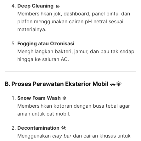
Deep Cleaning
🧽
Membersihkan jok, dashboard, panel pintu, dan
plafon menggunakan cairan pH netral sesuai
materialnya.
Fogging atau Ozonisasi
Menghilangkan bakteri, jamur, dan bau tak sedap
hingga ke saluran AC.
B. Proses Perawatan Eksterior Mobil
🚗💎
Snow Foam Wash
❄️
Membersihkan kotoran dengan busa tebal agar
aman untuk cat mobil.
Decontamination
🛠️
Menggunakan
clay bar
dan cairan khusus untuk