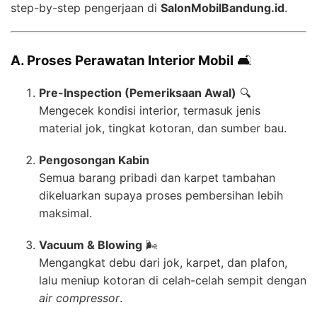
step-by-step pengerjaan di
SalonMobilBandung.id
.
A. Proses Perawatan Interior Mobil
🛋️
Pre-Inspection (Pemeriksaan Awal)
🔍
Mengecek kondisi interior, termasuk jenis
material jok, tingkat kotoran, dan sumber bau.
Pengosongan Kabin
Semua barang pribadi dan karpet tambahan
dikeluarkan supaya proses pembersihan lebih
maksimal.
Vacuum & Blowing
🌬️
Mengangkat debu dari jok, karpet, dan plafon,
lalu meniup kotoran di celah-celah sempit dengan
air compressor
.