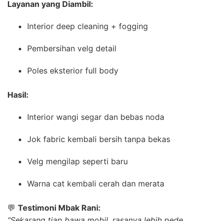
Layanan yang Diambil:
Interior deep cleaning + fogging
Pembersihan velg detail
Poles eksterior full body
Hasil:
Interior wangi segar dan bebas noda
Jok fabric kembali bersih tanpa bekas
Velg mengilap seperti baru
Warna cat kembali cerah dan merata
💬
Testimoni Mbak Rani:
“Sekarang tiap bawa mobil, rasanya lebih pede.