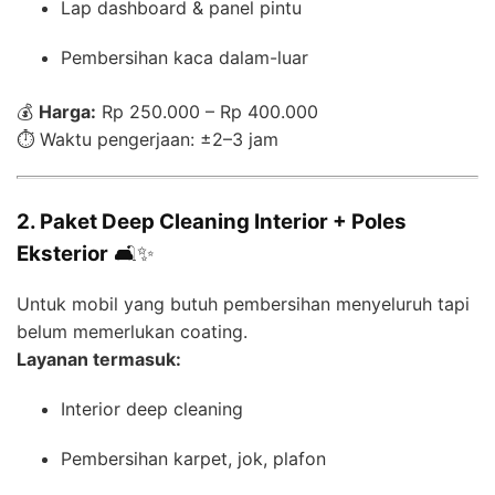
Lap dashboard & panel pintu
Pembersihan kaca dalam-luar
💰
Harga:
Rp 250.000 – Rp 400.000
⏱️ Waktu pengerjaan: ±2–3 jam
2. Paket Deep Cleaning Interior + Poles
Eksterior
🛋️✨
Untuk mobil yang butuh pembersihan menyeluruh tapi
belum memerlukan coating.
Layanan termasuk:
Interior deep cleaning
Pembersihan karpet, jok, plafon