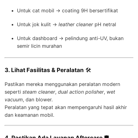
Untuk cat mobil → coating 9H bersertifikat
Untuk jok kulit →
leather cleaner
pH netral
Untuk dashboard → pelindung anti-UV, bukan
semir licin murahan
3. Lihat Fasilitas & Peralatan
🛠️
Pastikan mereka menggunakan peralatan modern
seperti
steam cleaner
,
dual action polisher
,
wet
vacuum
, dan blower.
Peralatan yang tepat akan mempengaruhi hasil akhir
dan keamanan mobil.
4. Pastikan Ada Layanan Aftercare
🛡️