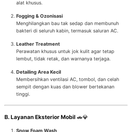
alat khusus.
Fogging & Ozonisasi
Menghilangkan bau tak sedap dan membunuh
bakteri di seluruh kabin, termasuk saluran AC.
Leather Treatment
Perawatan khusus untuk jok kulit agar tetap
lembut, tidak retak, dan warnanya terjaga.
Detailing Area Kecil
Membersihkan ventilasi AC, tombol, dan celah
sempit dengan kuas dan blower bertekanan
tinggi.
B. Layanan Eksterior Mobil
🚗💎
Snow Foam Wash