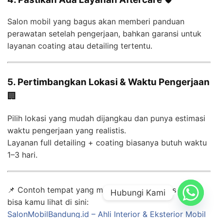
Salon mobil yang bagus akan memberi panduan
perawatan setelah pengerjaan, bahkan garansi untuk
layanan coating atau detailing tertentu.
5. Pertimbangkan Lokasi & Waktu Pengerjaan
🏢
Pilih lokasi yang mudah dijangkau dan punya estimasi
waktu pengerjaan yang realistis.
Layanan full detailing + coating biasanya butuh waktu
1–3 hari.
📌 Contoh tempat yang memenuhi semua tips di atas
Hubungi Kami
bisa kamu lihat di sini:
SalonMobilBandung.id – Ahli Interior & Eksterior Mobil