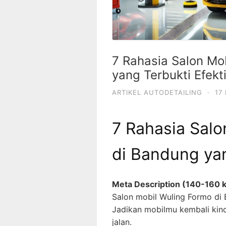
7 Rahasia Salon Mo
yang Terbukti Efekti
ARTIKEL AUTODETAILING
·
17
7 Rahasia Salo
di Bandung yan
Meta Description (140-160 k
Salon mobil Wuling Formo di B
Jadikan mobilmu kembali kincl
jalan.