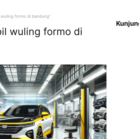
 wuling formo di bandung”
Kunjun
il wuling formo di