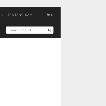
S
TENTANG KAMI
0
SEARCH
FOR: