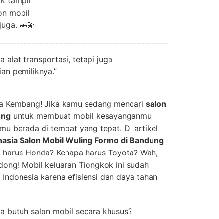
k tampil
on mobil
juga. 🚗💫
alat transportasi, tetapi juga
ian pemiliknya.”
ota Kembang! Jika kamu sedang mencari
salon
ung
untuk membuat mobil kesayanganmu
mu berada di tempat yang tepat. Di artikel
hasia Salon Mobil Wuling Formo di Bandung
a harus Honda? Kenapa harus Toyota? Wah,
 dong! Mobil keluaran Tiongkok ini sudah
 Indonesia karena efisiensi dan daya tahan
ta butuh salon mobil secara khusus?