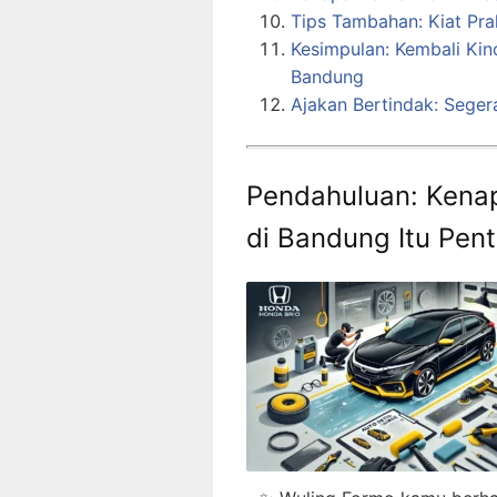
Tips Tambahan: Kiat Pr
Kesimpulan: Kembali Kin
Bandung
Ajakan Bertindak: Segera
Pendahuluan: Kenap
di Bandung Itu Pent