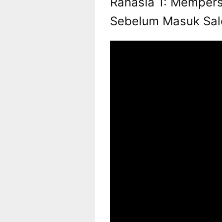
Rahasia 1: Memper
Sebelum Masuk Sal