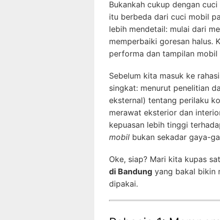
Bukankah cukup dengan cuci m
itu berbeda dari cuci mobil
lebih mendetail: mulai dari m
memperbaiki goresan halus. 
performa dan tampilan mobil 
Sebelum kita masuk ke rahasia
singkat: menurut penelitian d
eksternal) tentang perilaku k
merawat eksterior dan interi
kepuasan lebih tinggi terhad
mobil
bukan sekadar gaya-gay
Oke, siap? Mari kita kupas sa
di Bandung
yang bakal bikin 
dipakai.