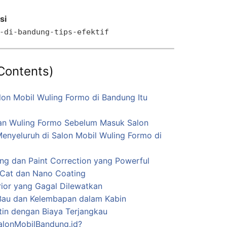
si
-di-bandung-tips-efektif
 Contents)
on Mobil Wuling Formo di Bandung Itu
an Wuling Formo Sebelum Masuk Salon
Menyeluruh di Salon Mobil Wuling Formo di
hing dan Paint Correction yang Powerful
 Cat dan Nano Coating
erior yang Gagal Dilewatkan
Bau dan Kelembapan dalam Kabin
tin dengan Biaya Terjangkau
alonMobilBandung.id?