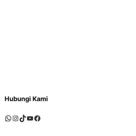
Hubungi Kami
WhatsApp
Instagram
TikTok
YouTube
Facebook