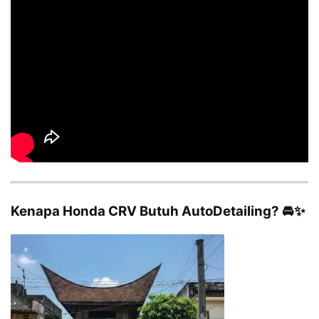
Kenapa Honda CRV Butuh AutoDetailing? 🚘✨