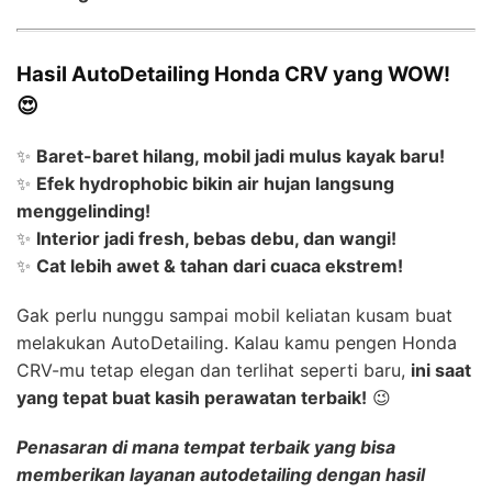
Hasil AutoDetailing Honda CRV yang WOW!
😍
✨
Baret-baret hilang, mobil jadi mulus kayak baru!
✨
Efek hydrophobic bikin air hujan langsung
menggelinding!
✨
Interior jadi fresh, bebas debu, dan wangi!
✨
Cat lebih awet & tahan dari cuaca ekstrem!
Gak perlu nunggu sampai mobil keliatan kusam buat
melakukan AutoDetailing. Kalau kamu pengen Honda
CRV-mu tetap elegan dan terlihat seperti baru,
ini saat
yang tepat buat kasih perawatan terbaik!
😉
Penasaran di mana tempat terbaik yang bisa
memberikan layanan
autodetailing dengan hasil