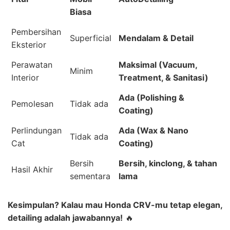
Biasa
Pembersihan
Superficial
Mendalam & Detail
Eksterior
Perawatan
Maksimal (Vacuum,
Minim
Interior
Treatment, & Sanitasi)
Ada (Polishing &
Pemolesan
Tidak ada
Coating)
Perlindungan
Ada (Wax & Nano
Tidak ada
Cat
Coating)
Bersih
Bersih, kinclong, & tahan
Hasil Akhir
sementara
lama
Kesimpulan? Kalau mau Honda CRV-mu tetap elegan,
detailing adalah jawabannya!
🔥