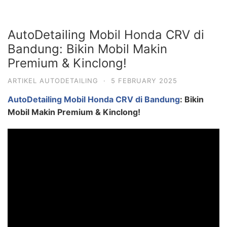
AutoDetailing Mobil Honda CRV di
Bandung: Bikin Mobil Makin
Premium & Kinclong!
ARTIKEL AUTODETAILING
·
5 FEBRUARY 2025
AutoDetailing Mobil Honda CRV di Bandung
: Bikin
Mobil Makin Premium & Kinclong!