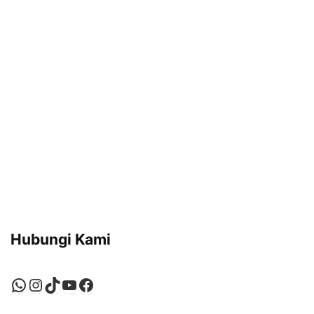
Hubungi Kami
WhatsApp
Instagram
TikTok
YouTube
Facebook