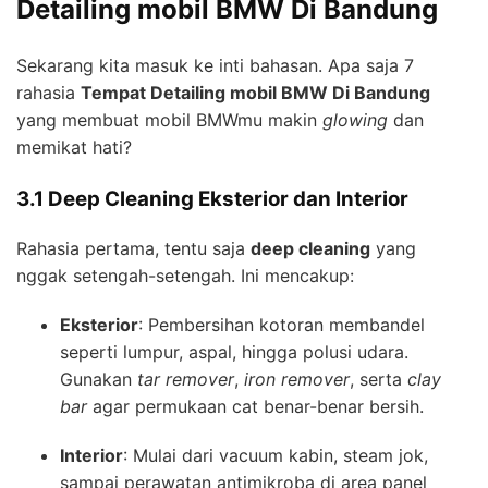
Detailing mobil BMW Di Bandung
Sekarang kita masuk ke inti bahasan. Apa saja 7
rahasia
Tempat Detailing mobil BMW Di Bandung
yang membuat mobil BMWmu makin
glowing
dan
memikat hati?
3.1 Deep Cleaning Eksterior dan Interior
Rahasia pertama, tentu saja
deep cleaning
yang
nggak setengah-setengah. Ini mencakup:
Eksterior
: Pembersihan kotoran membandel
seperti lumpur, aspal, hingga polusi udara.
Gunakan
tar remover
,
iron remover
, serta
clay
bar
agar permukaan cat benar-benar bersih.
Interior
: Mulai dari vacuum kabin, steam jok,
sampai perawatan antimikroba di area panel