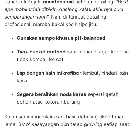
Rahasia ketujuh,
maintenance
setelah detailing.
“Buat
apa mobil udah dibikin kinclong kalau akhirnya cuci
sembarangan lagi?”
Nah, di tempat detailing
profesional, mereka bakal kasih tips jitu:
Gunakan sampo khusus pH-balanced
Two-bucket method
saat mencuci agar kotoran
tidak kembali ke cat
Lap dengan kain mikrofiber
lembut, hindari kain
kasar
Segera bersihkan noda keras
seperti getah
pohon atau kotoran burung
Kalau semua ini dilakukan, hasil detailing akan tahan
lama. BMW kesayangan pun tetap
glowing
setiap saat.