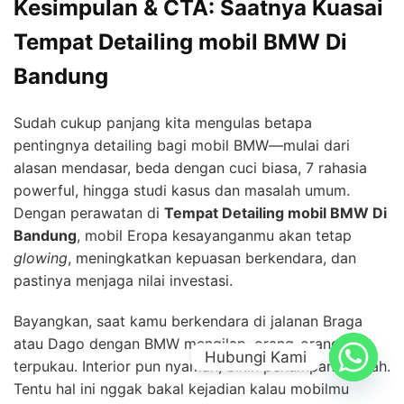
Kesimpulan & CTA: Saatnya Kuasai
Tempat Detailing mobil BMW Di
Bandung
Sudah cukup panjang kita mengulas betapa
pentingnya detailing bagi mobil BMW—mulai dari
alasan mendasar, beda dengan cuci biasa, 7 rahasia
powerful, hingga studi kasus dan masalah umum.
Dengan perawatan di
Tempat Detailing mobil BMW Di
Bandung
, mobil Eropa kesayanganmu akan tetap
glowing
, meningkatkan kepuasan berkendara, dan
pastinya menjaga nilai investasi.
Bayangkan, saat kamu berkendara di jalanan Braga
atau Dago dengan BMW mengilap, orang-orang pun
Hubungi Kami
terpukau. Interior pun nyaman, bikin penumpang betah.
Tentu hal ini nggak bakal kejadian kalau mobilmu