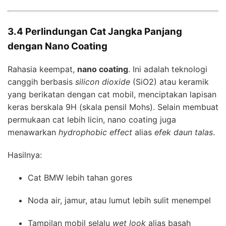
3.4 Perlindungan Cat Jangka Panjang
dengan Nano Coating
Rahasia keempat,
nano coating
. Ini adalah teknologi
canggih berbasis
silicon dioxide
(SiO2) atau keramik
yang berikatan dengan cat mobil, menciptakan lapisan
keras berskala 9H (skala pensil Mohs). Selain membuat
permukaan cat lebih licin, nano coating juga
menawarkan
hydrophobic effect
alias
efek daun talas
.
Hasilnya:
Cat BMW lebih tahan gores
Noda air, jamur, atau lumut lebih sulit menempel
Tampilan mobil selalu
wet look
alias basah