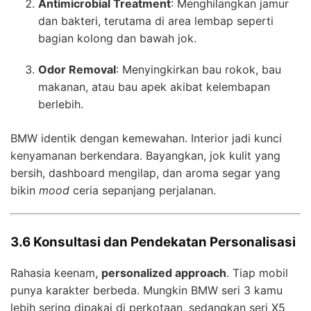
Antimicrobial Treatment
: Menghilangkan jamur
dan bakteri, terutama di area lembap seperti
bagian kolong dan bawah jok.
Odor Removal
: Menyingkirkan bau rokok, bau
makanan, atau bau apek akibat kelembapan
berlebih.
BMW identik dengan kemewahan. Interior jadi kunci
kenyamanan berkendara. Bayangkan, jok kulit yang
bersih, dashboard mengilap, dan aroma segar yang
bikin
mood
ceria sepanjang perjalanan.
3.6 Konsultasi dan Pendekatan Personalisasi
Rahasia keenam,
personalized approach
. Tiap mobil
punya karakter berbeda. Mungkin BMW seri 3 kamu
lebih sering dipakai di perkotaan, sedangkan seri X5