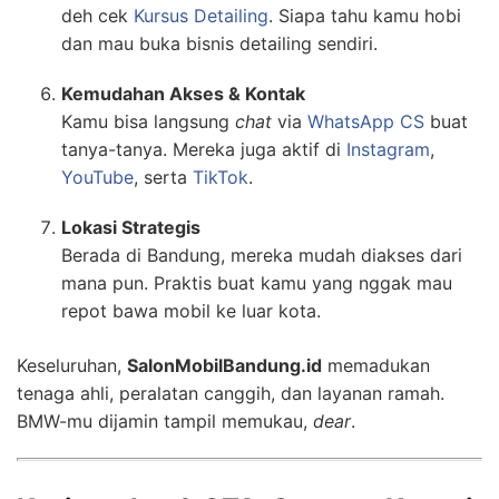
deh cek
Kursus Detailing
. Siapa tahu kamu hobi
dan mau buka bisnis detailing sendiri.
Kemudahan Akses & Kontak
Kamu bisa langsung
chat
via
WhatsApp CS
buat
tanya-tanya. Mereka juga aktif di
Instagram
,
YouTube
, serta
TikTok
.
Lokasi Strategis
Berada di Bandung, mereka mudah diakses dari
mana pun. Praktis buat kamu yang nggak mau
repot bawa mobil ke luar kota.
Keseluruhan,
SalonMobilBandung.id
memadukan
tenaga ahli, peralatan canggih, dan layanan ramah.
BMW-mu dijamin tampil memukau,
dear
.