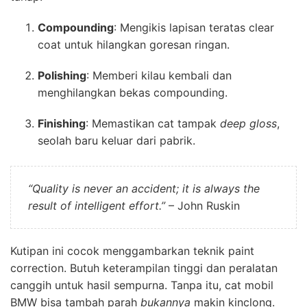
Compounding
: Mengikis lapisan teratas clear
coat untuk hilangkan goresan ringan.
Polishing
: Memberi kilau kembali dan
menghilangkan bekas compounding.
Finishing
: Memastikan cat tampak
deep gloss
,
seolah baru keluar dari pabrik.
“Quality is never an accident; it is always the
result of intelligent effort.”
– John Ruskin
Kutipan ini cocok menggambarkan teknik paint
correction. Butuh keterampilan tinggi dan peralatan
canggih untuk hasil sempurna. Tanpa itu, cat mobil
BMW bisa tambah parah
bukannya
makin kinclong.