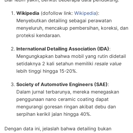
Wikipedia
(dofollow link:
Wikipedia
):
Menyebutkan detailing sebagai perawatan
menyeluruh, mencakup pembersihan, koreksi, dan
proteksi kendaraan.
International Detailing Association (IDA)
:
Mengungkapkan bahwa mobil yang rutin didetail
setidaknya 2 kali setahun memiliki
resale value
lebih tinggi hingga 15-20%.
Society of Automotive Engineers (SAE)
:
Dalam jurnal terbarunya, mereka menegaskan
penggunaan nano ceramic coating dapat
mengurangi goresan ringan akibat debu dan
serpihan kerikil jalan hingga 40%.
Dengan data ini, jelaslah bahwa detailing bukan