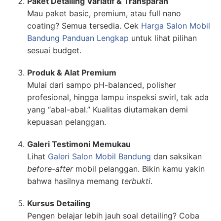
Paket Detailing Variatif & Transparan
Mau paket basic, premium, atau full nano
coating? Semua tersedia. Cek
Harga Salon Mobil
Bandung Panduan Lengkap
untuk lihat pilihan
sesuai budget.
Produk & Alat Premium
Mulai dari sampo pH-balanced, polisher
profesional, hingga lampu inspeksi swirl, tak ada
yang “abal-abal.” Kualitas diutamakan demi
kepuasan pelanggan.
Galeri Testimoni Memukau
Lihat
Galeri Salon Mobil Bandung
dan saksikan
before-after
mobil pelanggan. Bikin kamu yakin
bahwa hasilnya memang
terbukti
.
Kursus Detailing
Pengen belajar lebih jauh soal detailing? Coba