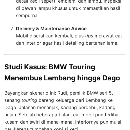
detail kecil seperti emblem, dan lampu. Inspeksi
di bawah lampu khusus untuk memastikan hasil
sempurna.
Delivery & Maintenance Advice
Mobil diserahkan kembali, plus
tips
merawat cat
dan interior agar hasil detailing bertahan lama.
Studi Kasus: BMW Touring
Menembus Lembang hingga Dago
Bayangkan skenario ini: Rudi, pemilik BMW seri 5,
senang
touring
bareng keluarga dari Lembang ke
Dago. Jalanan menanjak, kadang berdebu, kadang
hujan. Setelah beberapa bulan, cat mobil pun terlihat
kusam dan swirl di mana-mana. Interiornya pun mulai
bau karena tumpahan kopi si kecil.