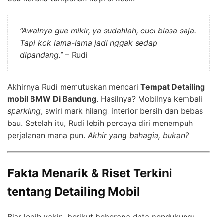
“Awalnya gue mikir, ya sudahlah, cuci biasa saja.
Tapi kok lama-lama jadi nggak sedap
dipandang.”
– Rudi
Akhirnya Rudi memutuskan mencari
Tempat Detailing
mobil BMW Di Bandung
. Hasilnya? Mobilnya kembali
sparkling
, swirl mark hilang, interior bersih dan bebas
bau. Setelah itu, Rudi lebih percaya diri menempuh
perjalanan mana pun.
Akhir yang bahagia, bukan?
Fakta Menarik & Riset Terkini
tentang Detailing Mobil
Biar lebih yakin, berikut beberapa data pendukung: