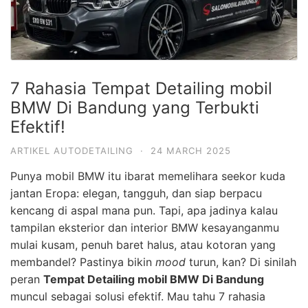
7 Rahasia Tempat Detailing mobil
BMW Di Bandung yang Terbukti
Efektif!
ARTIKEL AUTODETAILING
·
24 MARCH 2025
Punya mobil BMW itu ibarat memelihara seekor kuda
jantan Eropa: elegan, tangguh, dan siap berpacu
kencang di aspal mana pun. Tapi, apa jadinya kalau
tampilan eksterior dan interior BMW kesayanganmu
mulai kusam, penuh baret halus, atau kotoran yang
membandel? Pastinya bikin
mood
turun, kan? Di sinilah
peran
Tempat Detailing mobil BMW Di Bandung
muncul sebagai solusi efektif. Mau tahu 7 rahasia