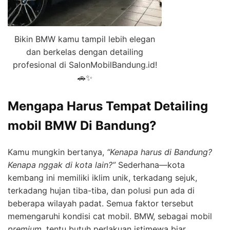
Bikin BMW kamu tampil lebih elegan
dan berkelas dengan detailing
profesional di SalonMobilBandung.id!
🚗✨
Mengapa Harus Tempat Detailing
mobil BMW Di Bandung?
Kamu mungkin bertanya,
“Kenapa harus di Bandung?
Kenapa nggak di kota lain?”
Sederhana—kota
kembang ini memiliki iklim unik, terkadang sejuk,
terkadang hujan tiba-tiba, dan polusi pun ada di
beberapa wilayah padat. Semua faktor tersebut
memengaruhi kondisi cat mobil. BMW, sebagai mobil
premium
, tentu butuh perlakuan istimewa biar