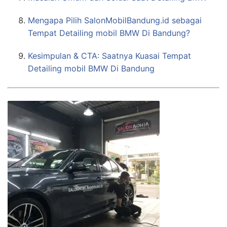
Mengapa Pilih SalonMobilBandung.id sebagai
Tempat Detailing mobil BMW Di Bandung?
Kesimpulan & CTA: Saatnya Kuasai Tempat
Detailing mobil BMW Di Bandung