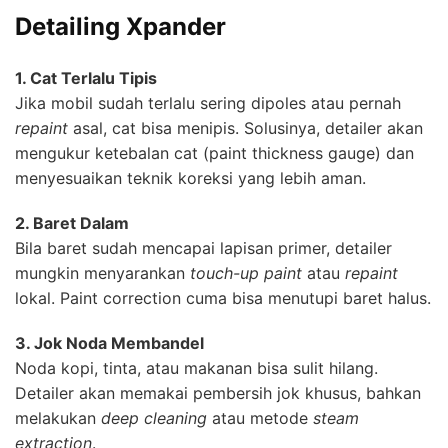
Detailing Xpander
1. Cat Terlalu Tipis
Jika mobil sudah terlalu sering dipoles atau pernah
repaint
asal, cat bisa menipis. Solusinya, detailer akan
mengukur ketebalan cat (paint thickness gauge) dan
menyesuaikan teknik koreksi yang lebih aman.
2. Baret Dalam
Bila baret sudah mencapai lapisan primer, detailer
mungkin menyarankan
touch-up paint
atau
repaint
lokal. Paint correction cuma bisa menutupi baret halus.
3. Jok Noda Membandel
Noda kopi, tinta, atau makanan bisa sulit hilang.
Detailer akan memakai pembersih jok khusus, bahkan
melakukan
deep cleaning
atau metode
steam
extraction
.