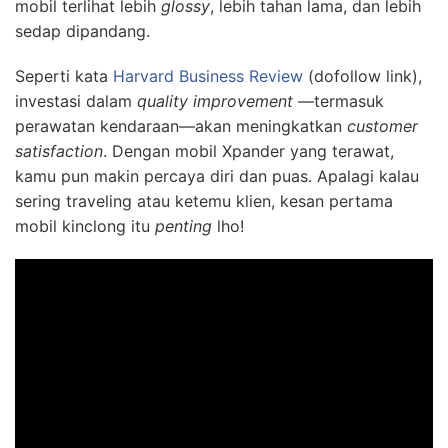
mobil terlihat lebih
glossy
, lebih tahan lama, dan lebih
sedap dipandang.
Seperti kata
Harvard Business Review
(dofollow link),
investasi dalam
quality improvement
—termasuk
perawatan kendaraan—akan meningkatkan
customer
satisfaction
. Dengan mobil Xpander yang terawat,
kamu pun makin percaya diri dan puas. Apalagi kalau
sering traveling atau ketemu klien, kesan pertama
mobil kinclong itu
penting
lho!