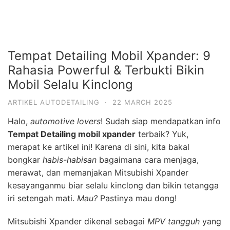
Tempat Detailing Mobil Xpander: 9
Rahasia Powerful & Terbukti Bikin
Mobil Selalu Kinclong
ARTIKEL AUTODETAILING
·
22 MARCH 2025
Halo,
automotive lovers
! Sudah siap mendapatkan info
Tempat Detailing mobil xpander
terbaik? Yuk,
merapat ke artikel ini! Karena di sini, kita bakal
bongkar
habis-habisan
bagaimana cara menjaga,
merawat, dan memanjakan Mitsubishi Xpander
kesayanganmu biar selalu kinclong dan bikin tetangga
iri setengah mati.
Mau?
Pastinya mau dong!
Mitsubishi Xpander dikenal sebagai
MPV tangguh
yang