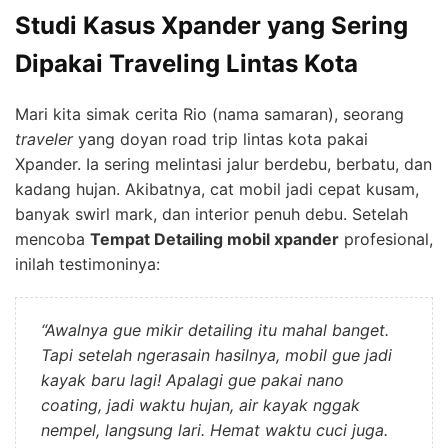
Studi Kasus Xpander yang Sering
Dipakai Traveling Lintas Kota
Mari kita simak cerita Rio (nama samaran), seorang
traveler
yang doyan road trip lintas kota pakai
Xpander. Ia sering melintasi jalur berdebu, berbatu, dan
kadang hujan. Akibatnya, cat mobil jadi cepat kusam,
banyak swirl mark, dan interior penuh debu. Setelah
mencoba
Tempat Detailing mobil xpander
profesional,
inilah testimoninya:
“Awalnya gue mikir detailing itu mahal banget.
Tapi setelah ngerasain hasilnya, mobil gue jadi
kayak baru lagi! Apalagi gue pakai nano
coating, jadi waktu hujan, air kayak nggak
nempel, langsung lari. Hemat waktu cuci juga.