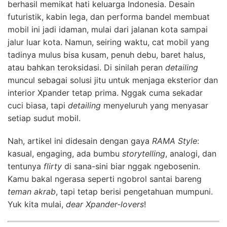
berhasil memikat hati keluarga Indonesia. Desain
futuristik, kabin lega, dan performa bandel membuat
mobil ini jadi idaman, mulai dari jalanan kota sampai
jalur luar kota. Namun, seiring waktu, cat mobil yang
tadinya mulus bisa kusam, penuh debu, baret halus,
atau bahkan teroksidasi. Di sinilah peran
detailing
muncul sebagai solusi jitu untuk menjaga eksterior dan
interior Xpander tetap prima. Nggak cuma sekadar
cuci biasa, tapi
detailing
menyeluruh yang menyasar
setiap sudut mobil.
Nah, artikel ini didesain dengan gaya
RAMA Style
:
kasual, engaging, ada bumbu
storytelling
, analogi, dan
tentunya
flirty
di sana-sini biar nggak ngebosenin.
Kamu bakal ngerasa seperti ngobrol santai bareng
teman akrab
, tapi tetap berisi pengetahuan mumpuni.
Yuk kita mulai,
dear Xpander-lovers
!