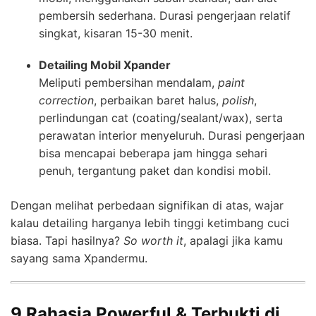
pembersih sederhana. Durasi pengerjaan relatif
singkat, kisaran 15-30 menit.
Detailing Mobil Xpander
Meliputi pembersihan mendalam,
paint
correction
, perbaikan baret halus,
polish
,
perlindungan cat (coating/sealant/wax), serta
perawatan interior menyeluruh. Durasi pengerjaan
bisa mencapai beberapa jam hingga sehari
penuh, tergantung paket dan kondisi mobil.
Dengan melihat perbedaan signifikan di atas, wajar
kalau detailing harganya lebih tinggi ketimbang cuci
biasa. Tapi hasilnya?
So worth it
, apalagi jika kamu
sayang sama Xpandermu.
9 Rahasia Powerful & Terbukti di