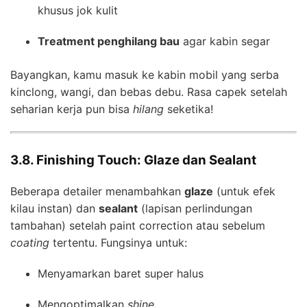
khusus jok kulit
Treatment penghilang bau
agar kabin segar
Bayangkan, kamu masuk ke kabin mobil yang serba
kinclong, wangi, dan bebas debu. Rasa capek setelah
seharian kerja pun bisa
hilang
seketika!
3.8. Finishing Touch: Glaze dan Sealant
Beberapa detailer menambahkan
glaze
(untuk efek
kilau instan) dan
sealant
(lapisan perlindungan
tambahan) setelah paint correction atau sebelum
coating
tertentu. Fungsinya untuk:
Menyamarkan baret super halus
Mengoptimalkan
shine