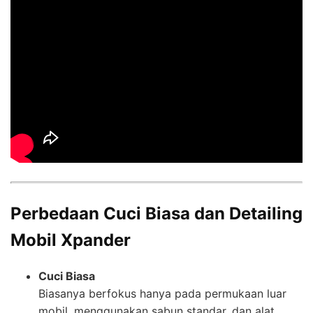
Perbedaan Cuci Biasa dan Detailing
Mobil Xpander
Cuci Biasa
Biasanya berfokus hanya pada permukaan luar
mobil, menggunakan sabun standar, dan alat