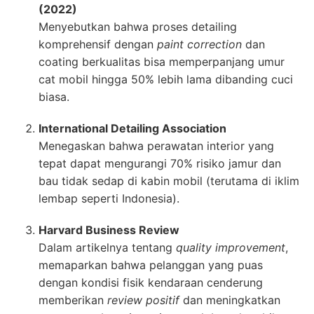
(2022)
Menyebutkan bahwa proses detailing
komprehensif dengan
paint correction
dan
coating berkualitas bisa memperpanjang umur
cat mobil hingga 50% lebih lama dibanding cuci
biasa.
International Detailing Association
Menegaskan bahwa perawatan interior yang
tepat dapat mengurangi 70% risiko jamur dan
bau tidak sedap di kabin mobil (terutama di iklim
lembap seperti Indonesia).
Harvard Business Review
Dalam artikelnya tentang
quality improvement
,
memaparkan bahwa pelanggan yang puas
dengan kondisi fisik kendaraan cenderung
memberikan
review positif
dan meningkatkan