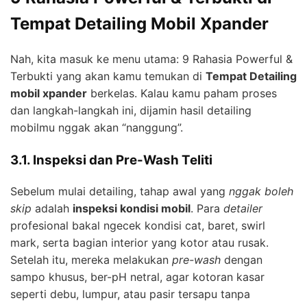
Tempat Detailing Mobil Xpander
Nah, kita masuk ke menu utama: 9 Rahasia Powerful &
Terbukti yang akan kamu temukan di
Tempat Detailing
mobil xpander
berkelas. Kalau kamu paham proses
dan langkah-langkah ini, dijamin hasil detailing
mobilmu nggak akan “nanggung”.
3.1. Inspeksi dan Pre-Wash Teliti
Sebelum mulai detailing, tahap awal yang
nggak boleh
skip
adalah
inspeksi kondisi mobil
. Para
detailer
profesional bakal ngecek kondisi cat, baret, swirl
mark, serta bagian interior yang kotor atau rusak.
Setelah itu, mereka melakukan
pre-wash
dengan
sampo khusus, ber-pH netral, agar kotoran kasar
seperti debu, lumpur, atau pasir tersapu tanpa