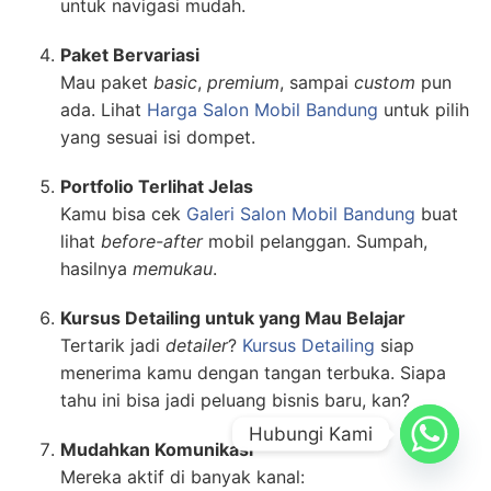
untuk navigasi mudah.
Paket Bervariasi
Mau paket
basic
,
premium
, sampai
custom
pun
ada. Lihat
Harga Salon Mobil Bandung
untuk pilih
yang sesuai isi dompet.
Portfolio Terlihat Jelas
Kamu bisa cek
Galeri Salon Mobil Bandung
buat
lihat
before-after
mobil pelanggan. Sumpah,
hasilnya
memukau
.
Kursus Detailing untuk yang Mau Belajar
Tertarik jadi
detailer
?
Kursus Detailing
siap
menerima kamu dengan tangan terbuka. Siapa
tahu ini bisa jadi peluang bisnis baru, kan?
Hubungi Kami
Mudahkan Komunikasi
Mereka aktif di banyak kanal: