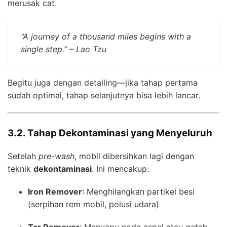
merusak cat.
“A journey of a thousand miles begins with a
single step.” – Lao Tzu
Begitu juga dengan detailing—jika tahap pertama
sudah optimal, tahap selanjutnya bisa lebih lancar.
3.2. Tahap Dekontaminasi yang Menyeluruh
Setelah
pre-wash
, mobil dibersihkan lagi dengan
teknik
dekontaminasi
. Ini mencakup:
Iron Remover
: Menghilangkan partikel besi
(serpihan rem mobil, polusi udara)
Tar Remover
: Menyapu noda aspal atau getah