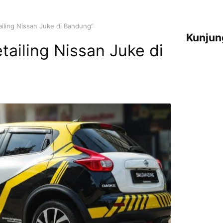
iling Nissan Juke di Bandung”
Kunjun
tailing Nissan Juke di