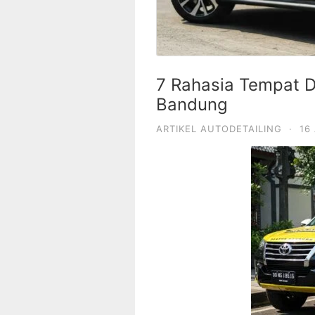
7 Rahasia Tempat De
Bandung
ARTIKEL AUTODETAILING
·
16