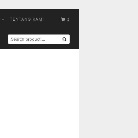
S
TENTANG KAMI
0
SEARCH
FOR: