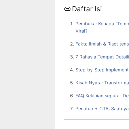
📜 Daftar Isi
Pembuka: Kenapa “Tempa
Viral?
Fakta Ilmiah & Riset ten
7 Rahasia Tempat Detail
Step‑by‑Step Implementa
Kisah Nyata: Transforma
FAQ Kekinian seputar De
Penutup + CTA: Saatnya