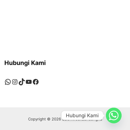
Hubungi Kami
WhatsApp
Instagram
TikTok
YouTube
Facebook
Hubungi Kami
Copyright © 2026 SalonMobilBandung.id