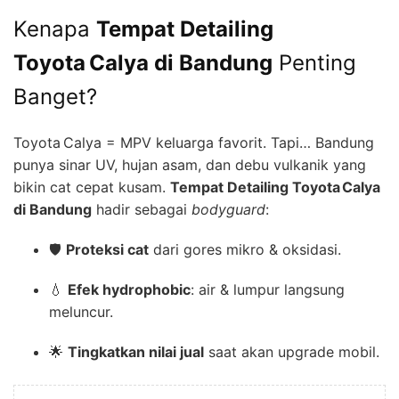
Kenapa
Tempat Detailing
Toyota Calya di Bandung
Penting
Banget?
Toyota Calya = MPV keluarga favorit. Tapi… Bandung
punya sinar UV, hujan asam, dan debu vulkanik yang
bikin cat cepat kusam.
Tempat Detailing Toyota Calya
di Bandung
hadir sebagai
bodyguard
:
🛡️
Proteksi cat
dari gores mikro & oksidasi.
💧
Efek hydrophobic
: air & lumpur langsung
meluncur.
🌟
Tingkatkan nilai jual
saat akan upgrade mobil.