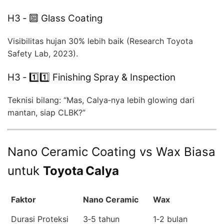
H3 ‑ 🔟 Glass Coating
Visibilitas hujan 30% lebih baik (Research Toyota
Safety Lab, 2023).
H3 ‑ 1️⃣1️⃣ Finishing Spray & Inspection
Teknisi bilang: “Mas, Calya‑nya lebih glowing dari
mantan, siap CLBK?”
Nano Ceramic Coating vs Wax Biasa
untuk
Toyota Calya
Faktor
Nano Ceramic
Wax
Durasi Proteksi
3‑5 tahun
1‑2 bulan