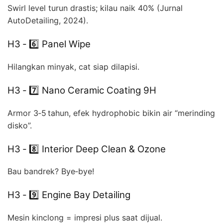
Swirl level turun drastis; kilau naik 40% (Jurnal
AutoDetailing, 2024).
H3 ‑ 6️⃣ Panel Wipe
Hilangkan minyak, cat siap dilapisi.
H3 ‑ 7️⃣ Nano Ceramic Coating 9H
Armor 3‑5 tahun, efek hydrophobic bikin air “merinding
disko”.
H3 ‑ 8️⃣ Interior Deep Clean & Ozone
Bau bandrek? Bye‑bye!
H3 ‑ 9️⃣ Engine Bay Detailing
Mesin kinclong = impresi plus saat dijual.