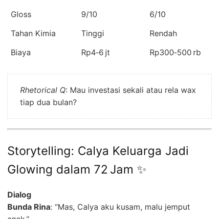
Gloss
9/10
6/10
Tahan Kimia
Tinggi
Rendah
Biaya
Rp4‑6 jt
Rp300‑500 rb
Rhetorical Q
: Mau investasi sekali atau rela wax
tiap dua bulan?
Storytelling: Calya Keluarga Jadi
Glowing dalam 72 Jam ✨
Dialog
Bunda Rina
: “Mas, Calya aku kusam, malu jemput