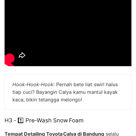
Hook‑Hook‑Hook
: Pernah bete liat swirl halus
tiap cuci? Bayangin Calya kamu mantul kayak
kaca, bikin tetangga melongo!
H3 ‑ 1️⃣ Pre‑Wash Snow Foam
Tempat Detailing Toyota Calya di Bandung
selalu