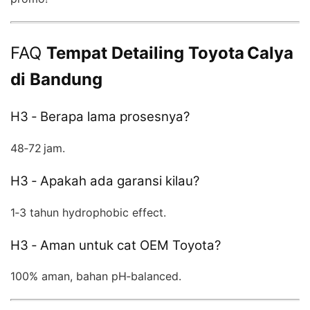
FAQ
Tempat Detailing Toyota Calya
di Bandung
H3 ‑ Berapa lama prosesnya?
48‑72 jam.
H3 ‑ Apakah ada garansi kilau?
1‑3 tahun hydrophobic effect.
H3 ‑ Aman untuk cat OEM Toyota?
100% aman, bahan pH‑balanced.