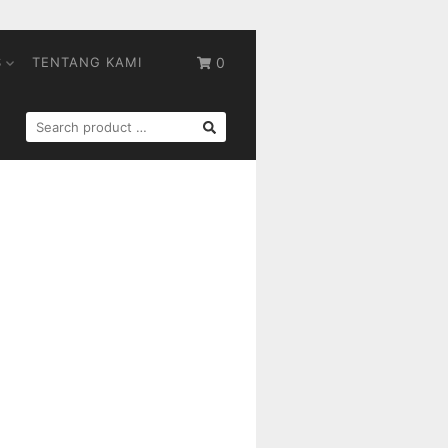
S
TENTANG KAMI
0
SEARCH
FOR: