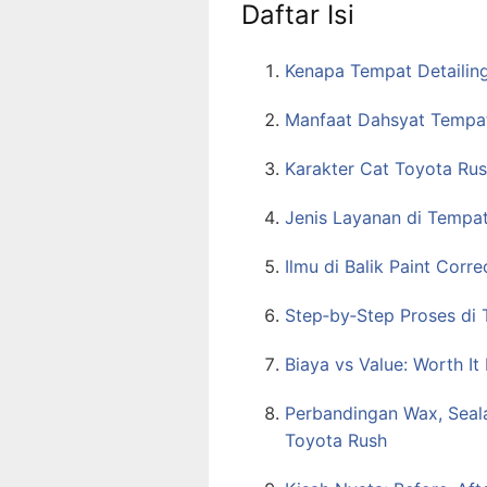
Daftar Isi
Kenapa Tempat Detailin
Manfaat Dahsyat Tempat
Karakter Cat Toyota Ru
Jenis Layanan di Tempat
Ilmu di Balik Paint Corr
Step‑by‑Step Proses di 
Biaya vs Value: Worth It
Perbandingan Wax, Seal
Toyota Rush