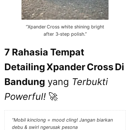
“Xpander Cross white shining bright
after 3‑step polish.”
7 Rahasia Tempat
Detailing Xpander Cross Di
Bandung
yang
Terbukti
Powerful!
🚀
“Mobil kinclong = mood cling! Jangan biarkan
debu & swirl ngerusak pesona