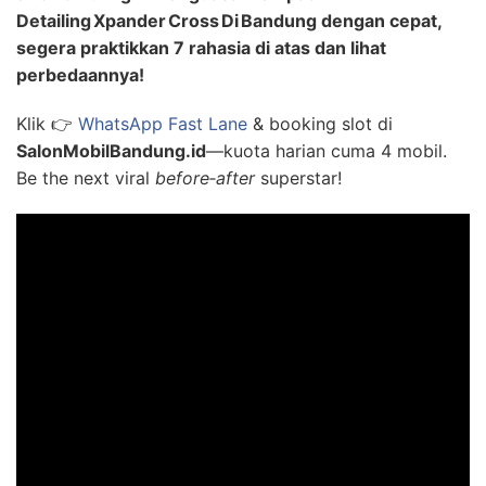
Detailing Xpander Cross Di Bandung dengan cepat,
segera praktikkan 7 rahasia di atas dan lihat
perbedaannya!
Klik 👉
WhatsApp Fast Lane
& booking slot di
SalonMobilBandung.id
—kuota harian cuma 4 mobil.
Be the next viral
before‑after
superstar!