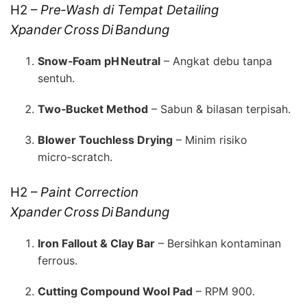
H2 –
Pre‑Wash di Tempat Detailing
Xpander Cross Di Bandung
Snow‑Foam pH Neutral
– Angkat debu tanpa
sentuh.
Two‑Bucket Method
– Sabun & bilasan terpisah.
Blower Touchless Drying
– Minim risiko
micro‑scratch.
H2 –
Paint Correction
Xpander Cross Di Bandung
Iron Fallout & Clay Bar
– Bersihkan kontaminan
ferrous.
Cutting Compound Wool Pad
– RPM 900.