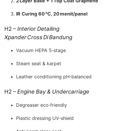
2 Layer Base + 1 Top Coat Graphene
IR Curing 60 °C, 20 menit/panel
H2 –
Interior Detailing
Xpander Cross Di Bandung
Vacuum HEPA 5‑stage
Steam seat & karpet
Leather conditioning pH‑balanced
H2 –
Engine Bay & Undercarriage
Degreaser eco‑friendly
Plastic dressing UV‑shield