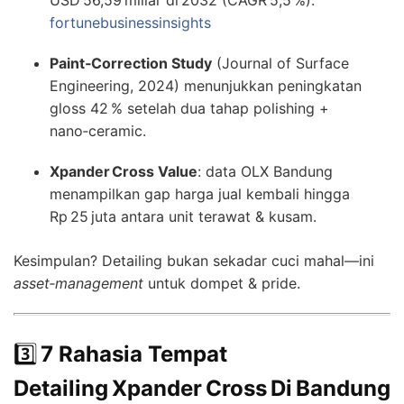
fortunebusinessinsights
Paint‑Correction Study
(Journal of Surface
Engineering, 2024) menunjukkan peningkatan
gloss 42 % setelah dua tahap polishing +
nano‑ceramic.
Xpander Cross Value
: data OLX Bandung
menampilkan gap harga jual kembali hingga
Rp 25 juta antara unit terawat & kusam.
Kesimpulan? Detailing bukan sekadar cuci mahal—ini
asset‑management
untuk dompet & pride.
3️⃣
7 Rahasia Tempat
Detailing Xpander Cross Di Bandung