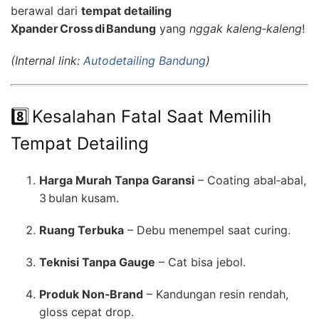
berawal dari
tempat detailing
Xpander Cross di Bandung
yang
nggak kaleng‑kaleng
!
(Internal link:
Autodetailing Bandung
)
8️⃣ Kesalahan Fatal Saat Memilih
Tempat Detailing
Harga Murah Tanpa Garansi
– Coating abal‑abal,
3 bulan kusam.
Ruang Terbuka
– Debu menempel saat curing.
Teknisi Tanpa Gauge
– Cat bisa jebol.
Produk Non‑Brand
– Kandungan resin rendah,
gloss cepat drop.