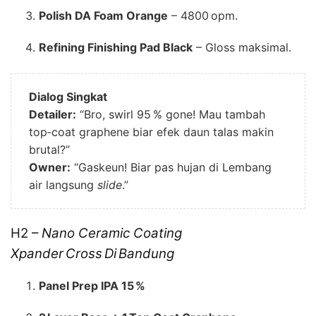
Polish DA Foam Orange
– 4800 opm.
Refining Finishing Pad Black
– Gloss maksimal.
Dialog Singkat
Detailer:
“Bro, swirl 95 % gone! Mau tambah
top‑coat graphene biar efek daun talas makin
brutal?”
Owner:
“Gaskeun! Biar pas hujan di Lembang
air langsung
slide
.”
H2 –
Nano Ceramic Coating
Xpander Cross Di Bandung
Panel Prep IPA 15 %