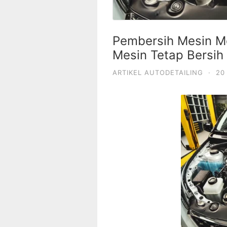
Pembersih Mesin Mo
Mesin Tetap Bersih
ARTIKEL AUTODETAILING
·
20