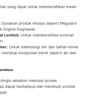
latan yang tepat untuk membersihkan mesin
:
Gunakan produk khusus seperti Meguiar’s
k Engine Degreaser.
kat Lembut:
Untuk membersihkan kotoran
n.
ker:
Untuk melindungi diri dari bahan kimia.
 menutup komponen listrik seperti aki dan
ersihkan
 dingin sebelum memulai proses
nas dapat berbahaya dan membuat produk
pat.