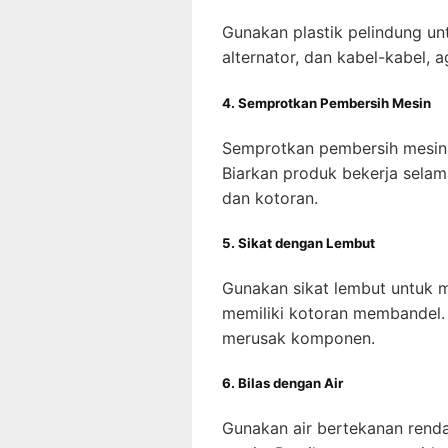
Gunakan plastik pelindung unt
alternator, dan kabel-kabel, a
4. Semprotkan Pembersih Mesin
Semprotkan pembersih mesin
Biarkan produk bekerja sela
dan kotoran.
5. Sikat dengan Lembut
Gunakan sikat lembut untuk m
memiliki kotoran membandel. H
merusak komponen.
6. Bilas dengan Air
Gunakan air bertekanan renda