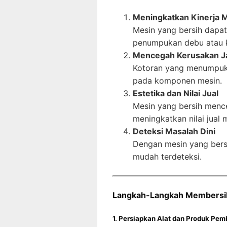
Meningkatkan Kinerja 
Mesin yang bersih dapat 
penumpukan debu atau 
Mencegah Kerusakan J
Kotoran yang menumpuk
pada komponen mesin.
Estetika dan Nilai Jual
Mesin yang bersih menc
meningkatkan nilai jual m
Deteksi Masalah Dini
Dengan mesin yang bersih
mudah terdeteksi.
Langkah-Langkah Membersihk
1. Persiapkan Alat dan Produk Pem