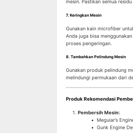
mesin. Pastikan semua residu
7. Keringkan Mesin
Gunakan kain microfiber unt
Anda juga bisa menggunakan
proses pengeringan.
8. Tambahkan Pelindung Mesin
Gunakan produk pelindung me
melindungi permukaan dari d
Produk Rekomendasi Pember
Pembersih Mesin:
Meguiar’s Engin
Gunk Engine De