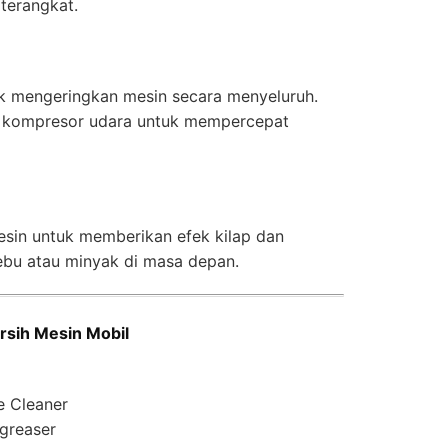
 terangkat.
uk mengeringkan mesin secara menyeluruh.
 kompresor udara untuk mempercepat
sin untuk memberikan efek kilap dan
ebu atau minyak di masa depan.
sih Mesin Mobil
e Cleaner
greaser