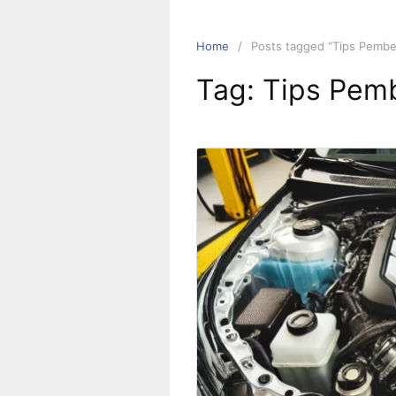
Home
Posts tagged “Tips Pembe
Tag:
Tips Pem