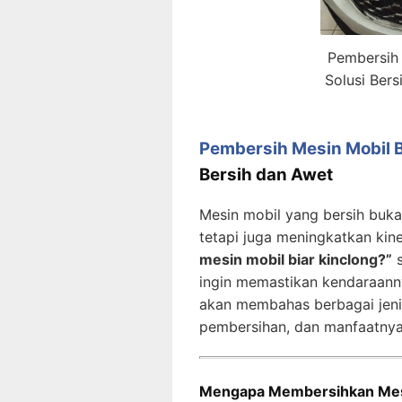
Pembersih 
Solusi Ber
Pembersih Mesin Mobil B
Bersih dan Awet
Mesin mobil yang bersih buka
tetapi juga meningkatkan kine
mesin mobil biar kinclong?”
s
ingin memastikan kendaraannya
akan membahas berbagai jeni
pembersihan, dan manfaatny
Mengapa Membersihkan Mesin