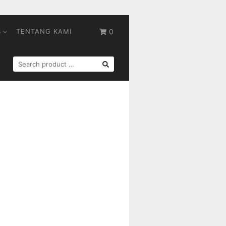
S
TENTANG KAMI
0
SEARCH
FOR: