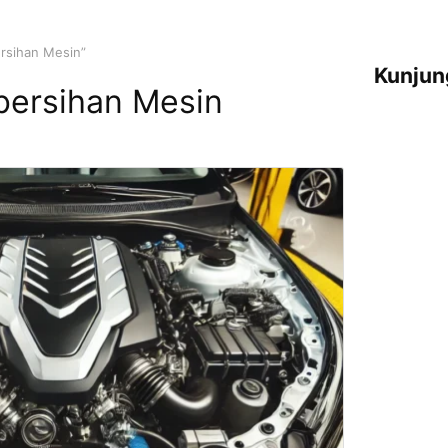
rsihan Mesin”
Kunjun
bersihan Mesin