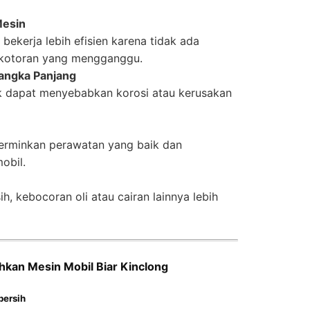
Mesin
bekerja lebih efisien karena tidak ada
kotoran yang mengganggu.
angka Panjang
 dapat menyebabkan korosi atau kerusakan
erminkan perawatan yang baik dan
obil.
, kebocoran oli atau cairan lainnya lebih
an Mesin Mobil Biar Kinclong
bersih