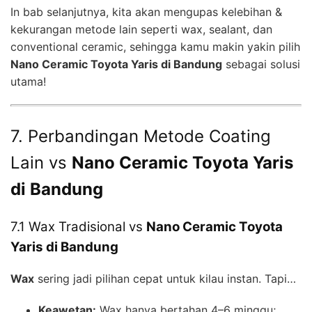
In bab selanjutnya, kita akan mengupas kelebihan &
kekurangan metode lain seperti wax, sealant, dan
conventional ceramic, sehingga kamu makin yakin pilih
Nano Ceramic Toyota Yaris di Bandung
sebagai solusi
utama!
7. Perbandingan Metode Coating
Lain vs
Nano Ceramic Toyota Yaris
di Bandung
7.1 Wax Tradisional vs
Nano Ceramic Toyota
Yaris di Bandung
Wax
sering jadi pilihan cepat untuk kilau instan. Tapi…
Keawetan:
Wax hanya bertahan 4–6 minggu;