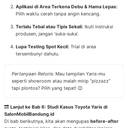
Aplikasi di Area Terkena Debu & Hama Lepas:
Pilih waktu cerah tanpa angin kencang.
Terlalu Tebal atau Tipis Sekali:
Ikuti instruksi
produsen, jangan ‘suka-suka’.
Lupa Testing Spot Kecil:
Trial di area
tersembunyi dahulu.
Pertanyaan Retoris:
Mau tampilan Yaris-mu
seperti showroom atau malah mirip “pizzazz”
tapi plontos? Pilih yang tepat! 😉
🔜
Lanjut ke Bab 6: Studi Kasus Toyota Yaris di
SalonMobilBandung.id
Di bab berikutnya, kita akan mengupas
before-after