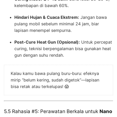
kelembapan di bawah 60%.
Hindari Hujan & Cuaca Ekstrem:
Jangan bawa
pulang mobil sebelum minimal 24 jam, biar
lapisan menempel sempurna.
Post-Cure Heat Gun (Opsional):
Untuk percepat
curing, teknisi berpengalaman bisa gunakan heat
gun dengan suhu rendah.
Kalau kamu bawa pulang buru-buru: efeknya
mirip “belum kering, sudah digetok”—lapisan
bisa retak atau terkelupas! 😱
5.5 Rahasia #5: Perawatan Berkala untuk
Nano