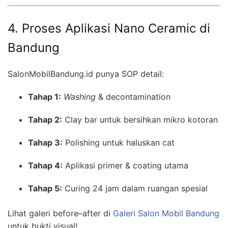
4. Proses Aplikasi Nano Ceramic di
Bandung
SalonMobilBandung.id punya SOP detail:
Tahap 1:
Washing
& decontamination
Tahap 2:
Clay bar untuk bersihkan mikro kotoran
Tahap 3:
Polishing untuk haluskan cat
Tahap 4:
Aplikasi primer & coating utama
Tahap 5:
Curing 24 jam dalam ruangan spesial
Lihat galeri before–after di
Galeri Salon Mobil Bandung
untuk bukti visual!