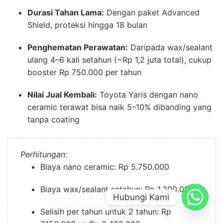
Durasi Tahan Lama:
Dengan paket Advanced
Shield, proteksi hingga 18 bulan
Penghematan Perawatan:
Daripada wax/sealant
ulang 4–6 kali setahun (~Rp 1,2 juta total), cukup
booster Rp 750.000 per tahun
Nilai Jual Kembali:
Toyota Yaris dengan nano
ceramic terawat bisa naik 5–10% dibanding yang
tanpa coating
Perhitungan:
Biaya nano ceramic: Rp 5.750.000
Biaya wax/sealant setahun: Rp 1.200.000
Hubungi Kami
Selisih per tahun untuk 2 tahun: Rp