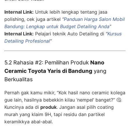
Internal Link:
Untuk lebih lengkap tentang jasa
polishing, cek juga artikel
“
Panduan Harga Salon Mobil
Bandung: Lengkap untuk Budget Detailing Anda
”
Internal Link:
Pelajari teknik Auto Detailing di
“
Kursus
Detailing Profesional
”
5.2 Rahasia #2: Pemilihan Produk
Nano
Ceramic Toyota Yaris di Bandung
yang
Berkualitas
Pernah gak kamu mikir, “Kok hasil nano ceramic kolega
gue lain, hasilnya bebekkin kilau ‘nempel’ banget?” 🤔
Kuncinya ada di
produk
. Jangan asal pilih coating
murah yang klaim 9H, tapi residu dan partikel
keramikkya abal-abal.