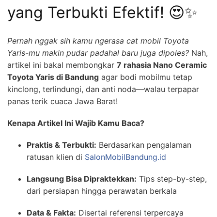
yang Terbukti Efektif! 😍✨
Pernah nggak sih kamu ngerasa cat mobil Toyota
Yaris-mu makin pudar padahal baru juga dipoles?
Nah,
artikel ini bakal membongkar
7 rahasia Nano Ceramic
Toyota Yaris di Bandung
agar bodi mobilmu tetap
kinclong, terlindungi, dan anti noda—walau terpapar
panas terik cuaca Jawa Barat!
Kenapa Artikel Ini Wajib Kamu Baca?
Praktis & Terbukti:
Berdasarkan pengalaman
ratusan klien di
SalonMobilBandung.id
Langsung Bisa Dipraktekkan:
Tips step-by-step,
dari persiapan hingga perawatan berkala
Data & Fakta:
Disertai referensi terpercaya