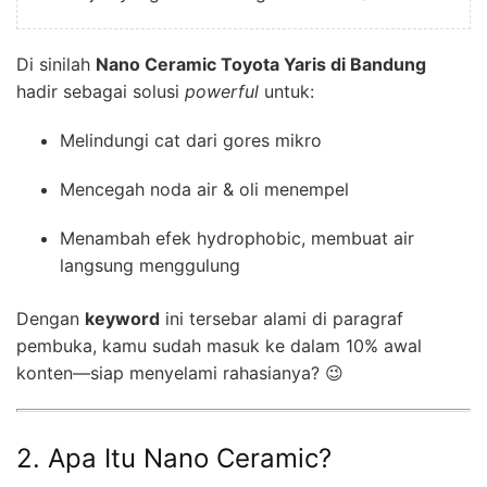
Di sinilah
Nano Ceramic Toyota Yaris di Bandung
hadir sebagai solusi
powerful
untuk:
Melindungi cat dari gores mikro
Mencegah noda air & oli menempel
Menambah efek hydrophobic, membuat air
langsung menggulung
Dengan
keyword
ini tersebar alami di paragraf
pembuka, kamu sudah masuk ke dalam 10% awal
konten—siap menyelami rahasianya? 😉
2. Apa Itu Nano Ceramic?