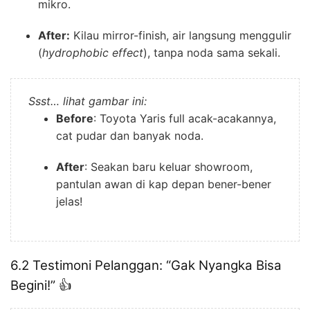
mikro.
After:
Kilau mirror-finish, air langsung menggulir
(
hydrophobic effect
), tanpa noda sama sekali.
Ssst… lihat gambar ini:
Before
: Toyota Yaris full acak-acakannya,
cat pudar dan banyak noda.
After
: Seakan baru keluar showroom,
pantulan awan di kap depan bener-bener
jelas!
6.2 Testimoni Pelanggan: “Gak Nyangka Bisa
Begini!” 👍