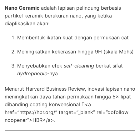
Nano Ceramic
adalah lapisan pelindung berbasis
partikel keramik berukuran nano, yang ketika
diaplikasikan akan:
Membentuk ikatan kuat dengan permukaan cat
Meningkatkan kekerasan hingga 9H (skala Mohs)
Menyebabkan efek
self-cleaning
berkat sifat
hydrophobic
-nya
Menurut Harvard Business Review, inovasi lapisan nano
meningkatkan daya tahan permukaan hingga 5× lipat
dibanding coating konvensional <a
href=”https://hbr.org/” target=”_blank” rel=”dofollow
noopener”>HBR</a>.