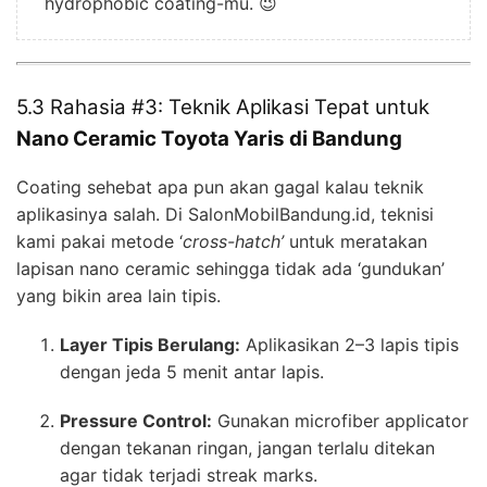
hydrophobic coating-mu. 😉
5.3 Rahasia #3: Teknik Aplikasi Tepat untuk
Nano Ceramic Toyota Yaris di Bandung
Coating sehebat apa pun akan gagal kalau teknik
aplikasinya salah. Di SalonMobilBandung.id, teknisi
kami pakai metode ‘
cross-hatch’
untuk meratakan
lapisan nano ceramic sehingga tidak ada ‘gundukan’
yang bikin area lain tipis.
Layer Tipis Berulang:
Aplikasikan 2–3 lapis tipis
dengan jeda 5 menit antar lapis.
Pressure Control:
Gunakan microfiber applicator
dengan tekanan ringan, jangan terlalu ditekan
agar tidak terjadi streak marks.