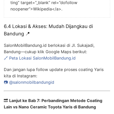
ting” target=”_blank” rel=”dofollow
noopener”>Wikipedia</a>.
6.4 Lokasi & Akses: Mudah Dijangkau di
Bandung 📍
SalonMobilBandung.id berlokasi di Jl. Sukajadi,
Bandung—cukup klik Google Maps berikut:
🔗 Peta Lokasi SalonMobilBandung.id
Dan jangan lupa follow update proses coating Yaris
kita di Instagram:
📷 @salonmobilbandungid
🔜
Lanjut ke Bab 7: Perbandingan Metode Coating
Lain vs Nano Ceramic Toyota Yaris di Bandung