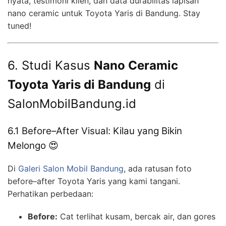
nyata, testimoni klien, dan data durabilitas lapisan
nano ceramic untuk Toyota Yaris di Bandung. Stay
tuned!
6. Studi Kasus
Nano Ceramic
Toyota Yaris di Bandung
di
SalonMobilBandung.id
6.1 Before–After Visual: Kilau yang Bikin
Melongo 😍
Di
Galeri Salon Mobil Bandung
, ada ratusan foto
before–after Toyota Yaris yang kami tangani.
Perhatikan perbedaan:
Before:
Cat terlihat kusam, bercak air, dan gores