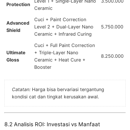
Level 1 + Single-Layer Nano
3.500.000
Protection
Ceramic
Cuci + Paint Correction
Advanced
Level 2 + Dual-Layer Nano
5.750.000
Shield
Ceramic + Infrared Curing
Cuci + Full Paint Correction
Ultimate
+ Triple-Layer Nano
8.250.000
Gloss
Ceramic + Heat Cure +
Booster
Catatan:
Harga bisa bervariasi tergantung
kondisi cat dan tingkat kerusakan awal.
8.2 Analisis ROI: Investasi vs Manfaat