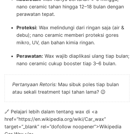
nano ceramic tahan hingga 12–18 bulan dengan
perawatan tepat.
Proteksi:
Wax melindungi dari ringan saja (air &
debu); nano ceramic memberi proteksi gores
mikro, UV, dan bahan kimia ringan.
Perawatan:
Wax wajib diaplikasi ulang tiap bulan;
nano ceramic cukup booster tiap 3–6 bulan.
Pertanyaan Retoris:
Mau sibuk poles tiap bulan
atau sekali treatment tapi tahan lama? 😉
🔗 Pelajari lebih dalam tentang wax di <a
href=”https://en.wikipedia.org/wiki/Car_wax”
target=”_blank” rel=”dofollow noopener”>Wikipedia
Car Wax</a>