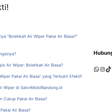
ti!
ya “Bolehkah Air Wiper Pakai Air Biasa?”
Hubung
ungsinya?
si Air Wiper: Bolehkah Air Biasa?
Whats
Ins
Ti
Wiper Pakai Air Biasa” yang Terbukti Efektif
Air Wiper di SalonMobilBandung.id
an Cukup Pakai Air Biasa?
Pakai Air Biasa?