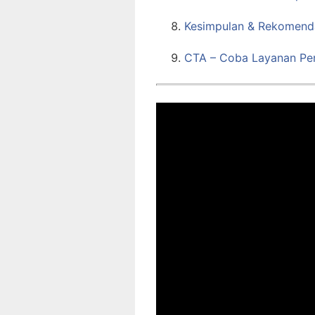
Kesimpulan & Rekomend
CTA – Coba Layanan Per