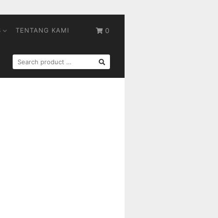
S
TENTANG KAMI
0
SEARCH
FOR: