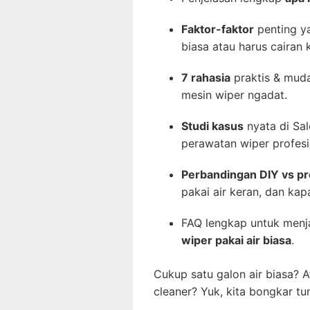
Faktor-faktor
penting ya
biasa atau harus cairan 
7 rahasia
praktis & muda
mesin wiper ngadat.
Studi kasus
nyata di Sal
perawatan wiper profesi
Perbandingan DIY vs pr
pakai air keran, dan kap
FAQ lengkap untuk men
wiper pakai air biasa
.
Cukup satu galon air biasa? 
cleaner? Yuk, kita bongkar tu