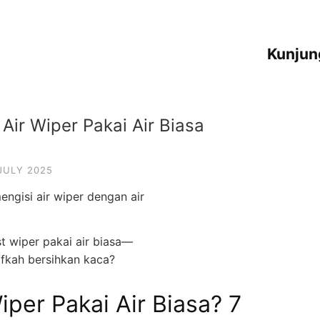
Kunjun
Air Wiper Pakai Air Biasa
JULY 2025
t wiper pakai air biasa—
ifkah bersihkan kaca?
iper Pakai Air Biasa? 7