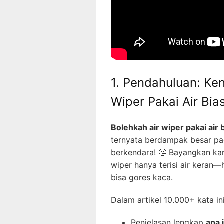
1. Pendahuluan: Ke
Wiper Pakai Air Bia
Bolehkah air wiper pakai air 
ternyata berdampak besar pa
berkendara! 🤔 Bayangkan kam
wiper hanya terisi air keran—
bisa gores kaca.
Dalam artikel 10.000+ kata i
Penjelasan lengkap
apa 