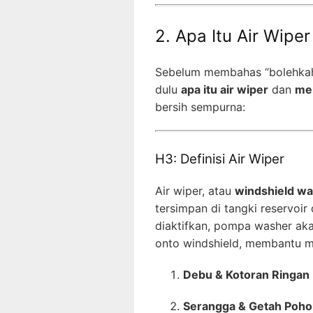
2. Apa Itu Air Wipe
Sebelum membahas “bolehkah a
dulu
apa itu air wiper
dan
me
bersih sempurna:
H3: Definisi Air Wiper
Air wiper, atau
windshield wa
tersimpan di tangki reservoir
diaktifkan, pompa washer aka
onto windshield, membantu 
Debu & Kotoran Ringan
Serangga & Getah Poh