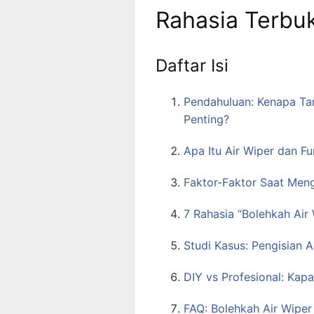
Rahasia Terbuk
Daftar Isi
Pendahuluan: Kenapa Tan
Penting?
Apa Itu Air Wiper dan F
Faktor-Faktor Saat Mengi
7 Rahasia “Bolehkah Air 
Studi Kasus: Pengisian 
DIY vs Profesional: Kap
FAQ: Bolehkah Air Wiper 