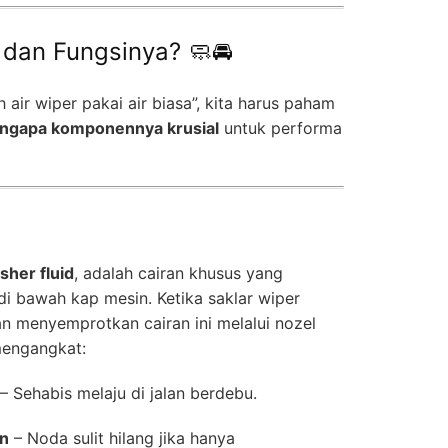
r dan Fungsinya? 🧼🚘
ir wiper pakai air biasa”, kita harus paham
ngapa komponennya krusial
untuk performa
sher fluid
, adalah cairan khusus yang
 di bawah kap mesin. Ketika saklar wiper
n menyemprotkan cairan ini melalui nozel
mengangkat:
– Sehabis melaju di jalan berdebu.
on
– Noda sulit hilang jika hanya