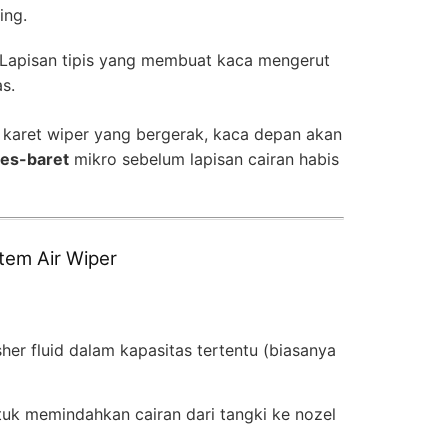
ing.
Lapisan tipis yang membuat kaca mengerut
as.
 karet wiper yang bergerak, kaca depan akan
es-baret
mikro sebelum lapisan cairan habis
em Air Wiper
r fluid dalam kapasitas tertentu (biasanya
uk memindahkan cairan dari tangki ke nozel