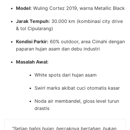
Model:
Wuling Cortez 2019, warna Metallic Black
Jarak Tempuh:
30.000 km (kombinasi city drive
& tol Cipularang)
Kondisi Parkir:
60% outdoor, area Cimahi dengan
paparan hujan asam dan debu industri
Masalah Awal:
White spots dari hujan asam
Swirl marks akibat cuci otomatis kasar
Noda air membandel, gloss level turun
drastis
“Setiap habis hujan, bercaknya bertahan, bukan