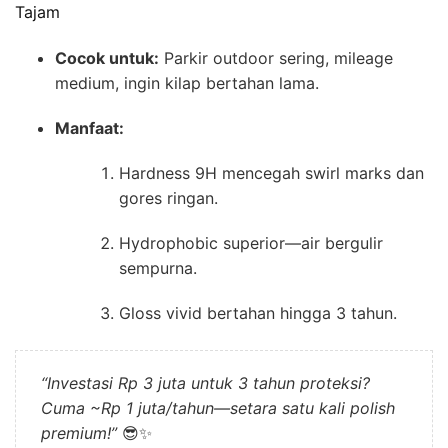
Tajam
Cocok untuk:
Parkir outdoor sering, mileage
medium, ingin kilap bertahan lama.
Manfaat:
Hardness 9H mencegah swirl marks dan
gores ringan.
Hydrophobic superior—air bergulir
sempurna.
Gloss vivid bertahan hingga 3 tahun.
“Investasi Rp 3 juta untuk 3 tahun proteksi?
Cuma ~Rp 1 juta/tahun—setara satu kali polish
premium!”
😎✨