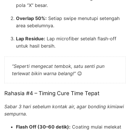
pola “X” besar.
Overlap 50%:
Setiap swipe menutupi setengah
area sebelumnya.
Lap Residue:
Lap micro­fiber setelah flash-off
untuk hasil bersih.
“Seperti mengecat tembok, satu senti pun
terlewat bikin warna belang!”
😉
Rahasia #4 – Timing Cure Time Tepat
Sabar 3 hari sebelum kontak air, agar bonding kimiawi
sempurna.
Flash Off (30–60 detik):
Coating mulai melekat