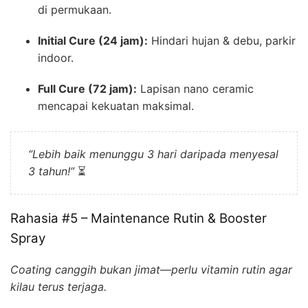
di permukaan.
Initial Cure (24 jam):
Hindari hujan & debu, parkir
indoor.
Full Cure (72 jam):
Lapisan nano ceramic
mencapai kekuatan maksimal.
“Lebih baik menunggu 3 hari daripada menyesal
3 tahun!”
⏳
Rahasia #5 – Maintenance Rutin & Booster
Spray
Coating canggih bukan jimat—perlu vitamin rutin agar
kilau terus terjaga.