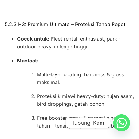
5.2.3 H3: Premium Ultimate – Proteksi Tanpa Repot
Cocok untuk:
Fleet rental, enthusiast, parkir
outdoor heavy, mileage tinggi.
Manfaat:
Multi-layer coating: hardness & gloss
maksimal.
Proteksi kimiawi heavy-duty: hujan asam,
bird droppings, getah pohon.
Free booster spray & garansi hingga 5
Hubungi Kami
tahun—tenang tanpa biaya tambahan.