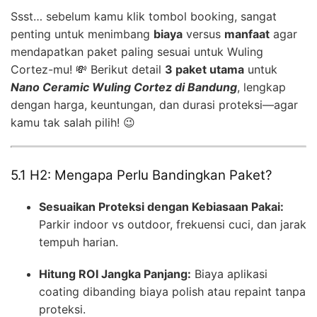
Ssst… sebelum kamu klik tombol booking, sangat
penting untuk menimbang
biaya
versus
manfaat
agar
mendapatkan paket paling sesuai untuk Wuling
Cortez-mu! 💸 Berikut detail
3 paket utama
untuk
Nano Ceramic Wuling Cortez di Bandung
, lengkap
dengan harga, keuntungan, dan durasi proteksi—agar
kamu tak salah pilih! 😉
5.1 H2: Mengapa Perlu Bandingkan Paket?
Sesuaikan Proteksi dengan Kebiasaan Pakai:
Parkir indoor vs outdoor, frekuensi cuci, dan jarak
tempuh harian.
Hitung ROI Jangka Panjang:
Biaya aplikasi
coating dibanding biaya polish atau repaint tanpa
proteksi.