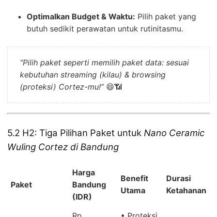
Optimalkan Budget & Waktu:
Pilih paket yang
butuh sedikit perawatan untuk rutinitasmu.
“Pilih paket seperti memilih paket data: sesuai
kebutuhan streaming (kilau) & browsing
(proteksi) Cortez-mu!”
😄📶
5.2 H2: Tiga Pilihan Paket untuk
Nano Ceramic
Wuling Cortez di Bandung
Harga
Benefit
Durasi
Paket
Bandung
Utama
Ketahanan
(IDR)
Rp
• Proteksi