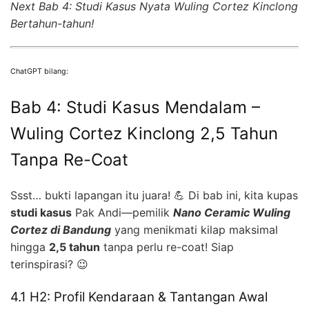
Next Bab 4: Studi Kasus Nyata Wuling Cortez Kinclong
Bertahun-tahun!
ChatGPT bilang:
Bab 4: Studi Kasus Mendalam –
Wuling Cortez Kinclong 2,5 Tahun
Tanpa Re-Coat
Ssst… bukti lapangan itu juara! 💪 Di bab ini, kita kupas
studi kasus
Pak Andi—pemilik
Nano Ceramic Wuling
Cortez di Bandung
yang menikmati kilap maksimal
hingga
2,5 tahun
tanpa perlu re-coat! Siap
terinspirasi? 😉
4.1 H2: Profil Kendaraan & Tantangan Awal