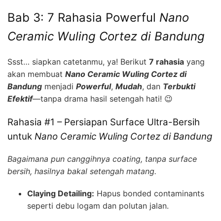
Bab 3: 7 Rahasia Powerful
Nano
Ceramic Wuling Cortez di Bandung
Ssst… siapkan catetanmu, ya! Berikut
7 rahasia
yang
akan membuat
Nano Ceramic Wuling Cortez di
Bandung
menjadi
Powerful
,
Mudah
, dan
Terbukti
Efektif
—tanpa drama hasil setengah hati! 😉
Rahasia #1 – Persiapan Surface Ultra-Bersih
untuk
Nano Ceramic Wuling Cortez di Bandung
Bagaimana pun canggihnya coating, tanpa surface
bersih, hasilnya bakal setengah matang.
Claying Detailing:
Hapus bonded contaminants
seperti debu logam dan polutan jalan.