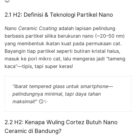
😉
2.1 H2: Definisi & Teknologi Partikel Nano
Nano Ceramic Coating
adalah lapisan pelindung
berbasis partikel silika berukuran nano (~20–50 nm)
yang membentuk ikatan kuat pada permukaan cat.
Bayangin tiap partikel seperti butiran kristal halus,
masuk ke pori mikro cat, lalu mengeras jadi “tameng
kaca”—tipis, tapi super keras!
“Ibarat tempered glass untuk smartphone—
pelindungnya minimal, tapi daya tahan
maksimal!”
😏✨
2.2 H2: Kenapa Wuling Cortez Butuh Nano
Ceramic di Bandung?