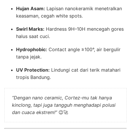
Hujan Asam:
Lapisan nanokeramik menetralkan
keasaman, cegah white spots.
Swirl Marks:
Hardness 9H–10H mencegah gores
halus saat cuci.
Hydrophobic:
Contact angle ≥100°, air bergulir
tanpa jejak.
UV Protection:
Lindungi cat dari terik matahari
tropis Bandung.
“Dengan nano ceramic, Cortez-mu tak hanya
kinclong, tapi juga tangguh menghadapi polusi
dan cuaca ekstrem!”
😉🚀