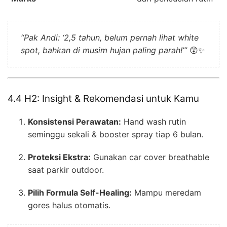
“Pak Andi: ‘2,5 tahun, belum pernah lihat white
spot, bahkan di musim hujan paling parah!’”
😲✨
4.4 H2: Insight & Rekomendasi untuk Kamu
Konsistensi Perawatan:
Hand wash rutin
seminggu sekali & booster spray tiap 6 bulan.
Proteksi Ekstra:
Gunakan car cover breathable
saat parkir outdoor.
Pilih Formula Self-Healing:
Mampu meredam
gores halus otomatis.