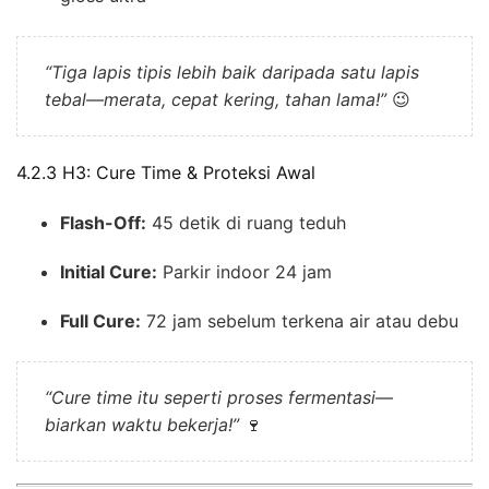
“Tiga lapis tipis lebih baik daripada satu lapis
tebal—merata, cepat kering, tahan lama!”
😉
4.2.3 H3: Cure Time & Proteksi Awal
Flash-Off:
45 detik di ruang teduh
Initial Cure:
Parkir indoor 24 jam
Full Cure:
72 jam sebelum terkena air atau debu
“Cure time itu seperti proses fermentasi—
biarkan waktu bekerja!”
🍷