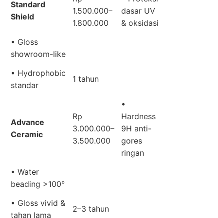
Standard
1.500.000–
dasar UV
Shield
1.800.000
& oksidasi
• Gloss
showroom-like
• Hydrophobic
1 tahun
standar
•
Rp
Hardness
Advance
3.000.000–
9H anti-
Ceramic
3.500.000
gores
ringan
• Water
beading >100°
• Gloss vivid &
2–3 tahun
tahan lama