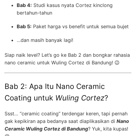
Bab 4:
Studi kasus nyata Cortez kinclong
bertahun-tahun
Bab 5:
Paket harga vs benefit untuk semua bujet
…dan masih banyak lagi!
Siap naik level? Let’s go ke Bab 2 dan bongkar rahasia
nano ceramic untuk Wuling Cortez di Bandung! 😉
Bab 2: Apa Itu Nano Ceramic
Coating untuk
Wuling Cortez
?
Ssst… “ceramic coating” terdengar keren, tapi pernah
gak kepikiran apa bedanya saat diaplikasikan di
Nano
Ceramic Wuling Cortez di Bandung
? Yuk, kita kupas!