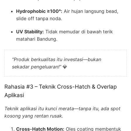
Hydrophobic ≥100°:
Air hujan langsung bead,
slide off tanpa noda.
UV Stability:
Tidak memudar di bawah terik
matahari Bandung.
“Produk berkualitas itu investasi—bukan
sekadar pengeluaran!”
💎
Rahasia #3 – Teknik Cross-Hatch & Overlap
Aplikasi
Teknik aplikasi itu kunci merata—tanpa itu, ada spot
kosong yang rentan rusak.
Cross-Hatch Motion:
Oles coating membentuk