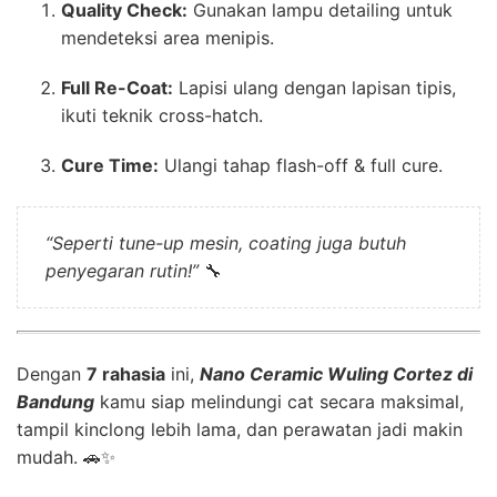
Quality Check:
Gunakan lampu detailing untuk
mendeteksi area menipis.
Full Re-Coat:
Lapisi ulang dengan lapisan tipis,
ikuti teknik cross-hatch.
Cure Time:
Ulangi tahap flash-off & full cure.
“Seperti tune-up mesin, coating juga butuh
penyegaran rutin!”
🔧
Dengan
7 rahasia
ini,
Nano Ceramic Wuling Cortez di
Bandung
kamu siap melindungi cat secara maksimal,
tampil kinclong lebih lama, dan perawatan jadi makin
mudah. 🚗✨