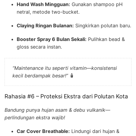
Hand Wash Mingguan:
Gunakan shampoo pH
netral, metode two-bucket.
Claying Ringan Bulanan:
Singkirkan polutan baru.
Booster Spray 6 Bulan Sekali:
Pulihkan bead &
gloss secara instan.
“Maintenance itu seperti vitamin—konsistensi
kecil berdampak besar!”
🧴
Rahasia #6 – Proteksi Ekstra dari Polutan Kota
Bandung punya hujan asam & debu vulkanik—
perlindungan ekstra wajib!
Car Cover Breathable:
Lindungi dari hujan &