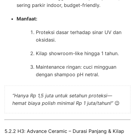
sering parkir indoor, budget-friendly.
Manfaat:
Proteksi dasar terhadap sinar UV dan
oksidasi.
Kilap showroom-like hingga 1 tahun.
Maintenance ringan: cuci mingguan
dengan shampoo pH netral.
“Hanya Rp 1,5 juta untuk setahun proteksi—
hemat biaya polish minimal Rp 1 juta/tahun!”
😉
5.2.2 H3: Advance Ceramic – Durasi Panjang & Kilap