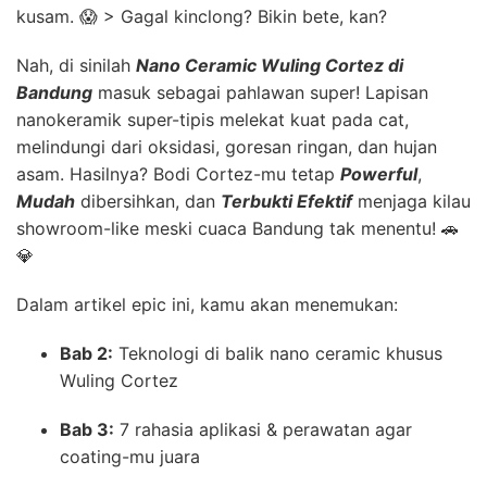
kusam. 😱 > Gagal kinclong? Bikin bete, kan?
Nah, di sinilah
Nano Ceramic Wuling Cortez di
Bandung
masuk sebagai pahlawan super! Lapisan
nanokeramik super-tipis melekat kuat pada cat,
melindungi dari oksidasi, goresan ringan, dan hujan
asam. Hasilnya? Bodi Cortez-mu tetap
Powerful
,
Mudah
dibersihkan, dan
Terbukti Efektif
menjaga kilau
showroom-like meski cuaca Bandung tak menentu! 🚗
💎
Dalam artikel epic ini, kamu akan menemukan:
Bab 2:
Teknologi di balik nano ceramic khusus
Wuling Cortez
Bab 3:
7 rahasia aplikasi & perawatan agar
coating-mu juara