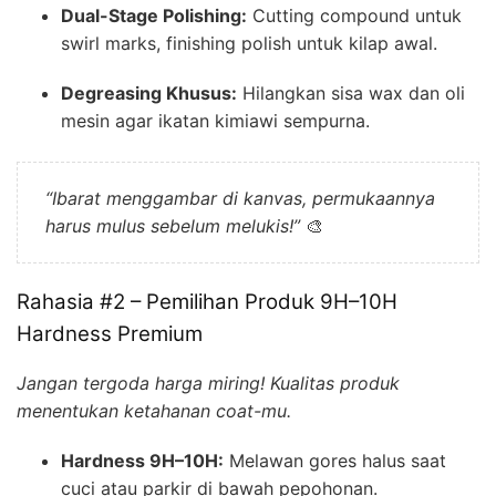
Dual-Stage Polishing:
Cutting compound untuk
swirl marks, finishing polish untuk kilap awal.
Degreasing Khusus:
Hilangkan sisa wax dan oli
mesin agar ikatan kimiawi sempurna.
“Ibarat menggambar di kanvas, permukaannya
harus mulus sebelum melukis!”
🎨
Rahasia #2 – Pemilihan Produk 9H–10H
Hardness Premium
Jangan tergoda harga miring! Kualitas produk
menentukan ketahanan coat-mu.
Hardness 9H–10H:
Melawan gores halus saat
cuci atau parkir di bawah pepohonan.