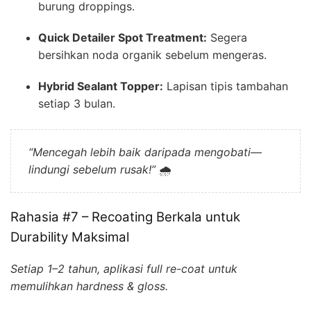
burung droppings.
Quick Detailer Spot Treatment:
Segera
bersihkan noda organik sebelum mengeras.
Hybrid Sealant Topper:
Lapisan tipis tambahan
setiap 3 bulan.
“Mencegah lebih baik daripada mengobati—
lindungi sebelum rusak!”
🌧️
Rahasia #7 – Recoating Berkala untuk
Durability Maksimal
Setiap 1–2 tahun, aplikasi full re-coat untuk
memulihkan hardness & gloss.