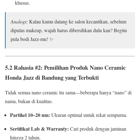
khusus.
Analogi:
Kalau kamu datang ke salon kecantikan, sebelum
dipulas makeup, wajah harus dibersihkan dulu kan? Begitu
pula bodi Jazz-mu! ✨
5.2 Rahasia #2: Pemilihan Produk
Nano Ceramic
Honda Jazz di Bandung
yang Terbukti
Tidak semua nano ceramic itu sama—beberapa hanya “nano” di
nama, bukan di kualitas.
Partikel 10–20 nm:
Ukuran optimal untuk rekat sempurna.
Sertifikat Lab & Warranty:
Cari produk dengan jaminan
hingga 2 tahun.