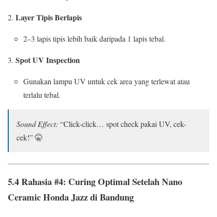
Layer Tipis Berlapis
2–3 lapis tipis lebih baik daripada 1 lapis tebal.
Spot UV Inspection
Gunakan lampu UV untuk cek area yang terlewat atau
terlalu tebal.
Sound Effect:
“Click-click… spot check pakai UV, cek-
cek!” 🤫
5.4 Rahasia #4: Curing Optimal Setelah Nano
Ceramic Honda Jazz di Bandung