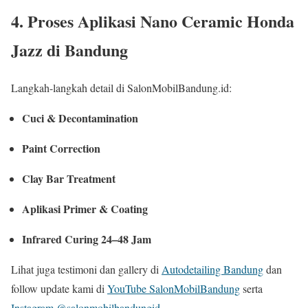
4. Proses Aplikasi
Nano Ceramic Honda
Jazz di Bandung
Langkah-langkah detail di SalonMobilBandung.id:
Cuci & Decontamination
Paint Correction
Clay Bar Treatment
Aplikasi Primer & Coating
Infrared Curing 24–48 Jam
Lihat juga testimoni dan gallery di
Autodetailing Bandung
dan
follow update kami di
YouTube SalonMobilBandung
serta
Instagram @salonmobilbandungid
.