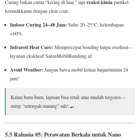
reaksi kimia
Curing bukan cuma “kering di luar,” tapi
partikel
keramikkamu dengan clear coat.
Indoor Curing 24–48 Jam:
Suhu 20–25°C, kelembapan
<60%.
Infrared Heat Cure:
Mempercepat bonding tanpa overheat—
layanan eksklusif SalonMobilBandung.id.
Avoid Weather:
Jangan bawa mobil keluar hujan/minim 24
jam!
Kalau buru-buru, lapisan bisa retak atau mudah tergores—
mirip “setengah matang” nih! 🍳
5.5 Rahasia #5: Perawatan Berkala untuk Nano