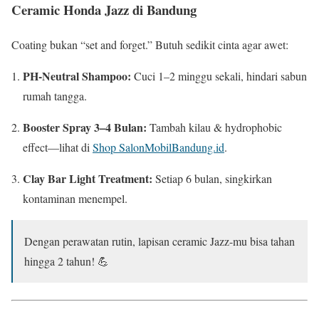
Ceramic Honda Jazz di Bandung
Coating bukan “set and forget.” Butuh sedikit cinta agar awet:
PH-Neutral Shampoo:
Cuci 1–2 minggu sekali, hindari sabun
rumah tangga.
Booster Spray 3–4 Bulan:
Tambah kilau & hydrophobic
effect—lihat di
Shop SalonMobilBandung.id
.
Clay Bar Light Treatment:
Setiap 6 bulan, singkirkan
kontaminan menempel.
Dengan perawatan rutin, lapisan ceramic Jazz-mu bisa tahan
hingga 2 tahun! 💪