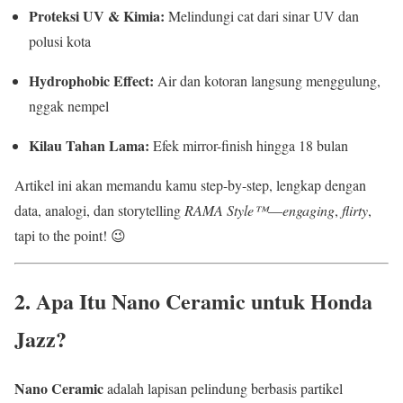
Proteksi UV & Kimia:
Melindungi cat dari sinar UV dan
polusi kota
Hydrophobic Effect:
Air dan kotoran langsung menggulung,
nggak nempel
Kilau Tahan Lama:
Efek mirror-finish hingga 18 bulan
Artikel ini akan memandu kamu step-by-step, lengkap dengan
data, analogi, dan storytelling
RAMA Style™
—
engaging
,
flirty
,
tapi to the point! 😉
2. Apa Itu Nano Ceramic untuk Honda
Jazz?
Nano Ceramic
adalah lapisan pelindung berbasis partikel