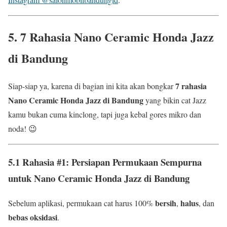
5. 7 Rahasia
Nano Ceramic Honda Jazz
di Bandung
7 rahasia
Siap-siap ya, karena di bagian ini kita akan bongkar
Nano Ceramic Honda Jazz di Bandung
yang bikin cat Jazz
kamu bukan cuma kinclong, tapi juga kebal gores mikro dan
noda! 😉
5.1 Rahasia #1: Persiapan Permukaan Sempurna
untuk Nano Ceramic Honda Jazz di Bandung
bersih
halus
Sebelum aplikasi, permukaan cat harus 100%
,
, dan
bebas oksidasi
.