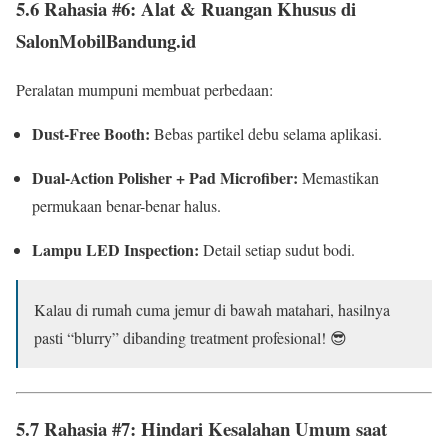
5.6 Rahasia #6: Alat & Ruangan Khusus di
SalonMobilBandung.id
Peralatan mumpuni membuat perbedaan:
Dust-Free Booth:
Bebas partikel debu selama aplikasi.
Dual-Action Polisher + Pad Microfiber:
Memastikan
permukaan benar-benar halus.
Lampu LED Inspection:
Detail setiap sudut bodi.
Kalau di rumah cuma jemur di bawah matahari, hasilnya
pasti “blurry” dibanding treatment profesional! 😎
5.7 Rahasia #7: Hindari Kesalahan Umum saat