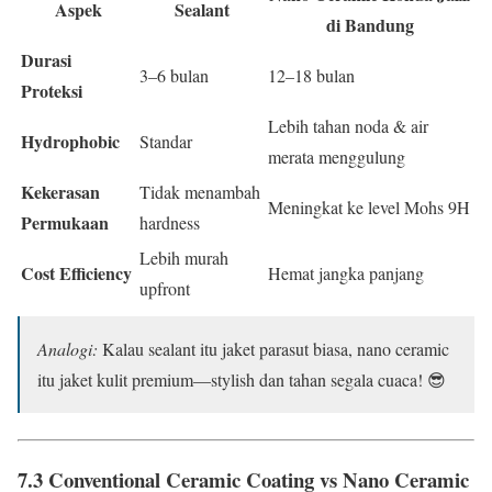
Aspek
Sealant
di Bandung
Durasi
3–6 bulan
12–18 bulan
Proteksi
Lebih tahan noda & air
Hydrophobic
Standar
merata menggulung
Kekerasan
Tidak menambah
Meningkat ke level Mohs 9H
Permukaan
hardness
Lebih murah
Cost Efficiency
Hemat jangka panjang
upfront
Analogi:
Kalau sealant itu jaket parasut biasa, nano ceramic
itu jaket kulit premium—stylish dan tahan segala cuaca! 😎
7.3 Conventional Ceramic Coating vs Nano Ceramic