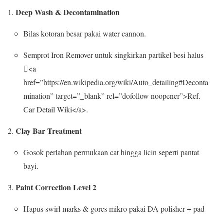
Deep Wash & Decontamination
Bilas kotoran besar pakai water cannon.
Semprot Iron Remover untuk singkirkan partikel besi halus
<a
href=”https://en.wikipedia.org/wiki/Auto_detailing#Deconta
mination” target=”_blank” rel=”dofollow noopener”>Ref.
Car Detail Wiki</a>.
Clay Bar Treatment
Gosok perlahan permukaan cat hingga licin seperti pantat
bayi.
Paint Correction Level 2
Hapus swirl marks & gores mikro pakai DA polisher + pad