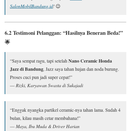
SalonMobilBandung.id
!
😉
6.2 Testimoni Pelanggan: “Hasilnya Beneran Beda!”
🌟
Nano Ceramic Honda
“Saya sempat ragu, tapi setelah
Jazz di Bandung
, Jazz saya tahan hujan dan noda burung.
Proses cuci pun jadi super cepat!”
—
Rizki, Karyawan Swasta di Sukajadi
“Enggak nyangka partikel ceramic-nya tahan lama. Sudah 4
bulan, kilau masih cetar membahana!”
—
Maya, Ibu Muda & Driver Harian