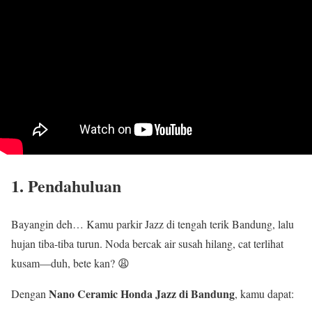
1. Pendahuluan
Bayangin deh… Kamu parkir Jazz di tengah terik Bandung, lalu
hujan tiba-tiba turun. Noda bercak air susah hilang, cat terlihat
kusam—duh, bete kan? 😩
Nano Ceramic Honda Jazz di Bandung
Dengan
, kamu dapat: