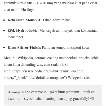
keramik ultra-halus (~10–20 nm) yang melekat kuat pada clear
coat mobil. Hasilnya:
Kekerasan Mohs 9H:
Tahan gores mikro
Efek Hydrophobic:
Mencegah air, minyak, dan kontaminan
menempel
Kilau Mirror-Finish:
Pantulan sempurna seperti kaca
Menurut Wikipedia, ceramic coating memberikan proteksi lebih
tahan lama dibanding wax atau sealant <a
href=”https://en.wikipedia.org/wiki/Ceramic_coating”
target=”_blank” rel=”dofollow noopener”>Wikipedia</a>.
Analogi:
Nano ceramic itu “jaket kulit premium” untuk cat
Jazz-mu—stylish, tahan banting, dan aging gracefully! 😎