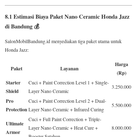
8.1 Estimasi Biaya Paket Nano Ceramic Honda Jazz
di Bandung 💰
SalonMobilBandung.id menyediakan tiga paket utama untuk
Honda Jazz:
Harga
Paket
Layanan
(Rp)
Starter
Cuci + Paint Correction Level 1 + Single-
3.250.000
Shield
Layer Nano Ceramic
Pro
Cuci + Paint Correction Level 2 + Dual-
5.500.000
Protection
Layer Nano Ceramic + Infrared Curing
Cuci + Full Paint Correction + Triple-
Ultimate
Layer Nano Ceramic + Heat Cure +
8.000.000
Armor
Booster Setahun