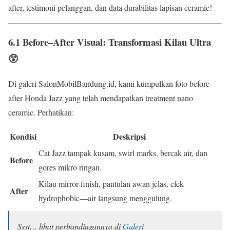
after, testimoni pelanggan, dan data durabilitas lapisan ceramic!
6.1 Before–After Visual: Transformasi Kilau Ultra
😲
Di galeri SalonMobilBandung.id, kami kumpulkan foto before–
after Honda Jazz yang telah mendapatkan treatment nano
ceramic. Perhatikan:
Kondisi
Deskripsi
Cat Jazz tampak kusam, swirl marks, bercak air, dan
Before
gores mikro ringan.
Kilau mirror-finish, pantulan awan jelas, efek
After
hydrophobic—air langsung menggulung.
Ssst… lihat perbandingannya di
Galeri