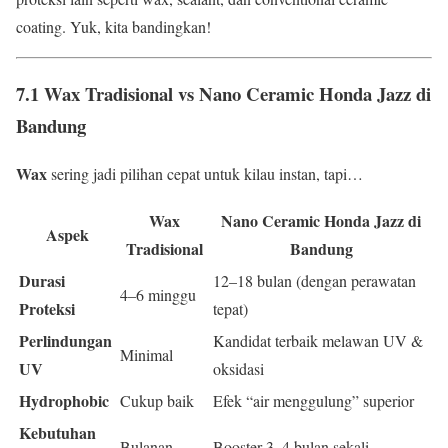
coating. Yuk, kita bandingkan!
7.1 Wax Tradisional vs Nano Ceramic Honda Jazz di
Bandung
Wax
sering jadi pilihan cepat untuk kilau instan, tapi…
Wax
Nano Ceramic Honda Jazz di
Aspek
Tradisional
Bandung
Durasi
12–18 bulan (dengan perawatan
4–6 minggu
Proteksi
tepat)
Perlindungan
Kandidat terbaik melawan UV &
Minimal
UV
oksidasi
Hydrophobic
Cukup baik
Efek “air menggulung” superior
Kebutuhan
Bulanan
Booster 3–4 bulan sekali