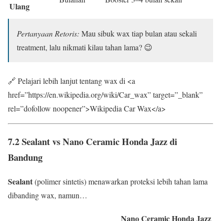
Ulang
Pertanyaan Retoris:
Mau sibuk wax tiap bulan atau sekali
treatment, lalu nikmati kilau tahan lama? 😉
🔗 Pelajari lebih lanjut tentang wax di <a
href=”https://en.wikipedia.org/wiki/Car_wax” target=”_blank”
rel=”dofollow noopener”>Wikipedia Car Wax</a>
7.2 Sealant vs Nano Ceramic Honda Jazz di
Bandung
Sealant
(polimer sintetis) menawarkan proteksi lebih tahan lama
dibanding wax, namun…
Nano Ceramic Honda Jazz