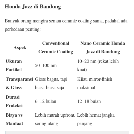
Honda Jazz di Bandung
Banyak orang mengira semua ceramic coating sama, padahal ada
perbedaan penting:
Conventional
Nano Ceramic Honda
Aspek
Ceramic Coating
Jazz di Bandung
Ukuran
10–20 nm (rekat lebih
50–100 nm
Partikel
kuat)
Transparansi
Gloss bagus, tapi
Kilau mirror-finish
& Gloss
biasa-biasa saja
maksimal
Durasi
6–12 bulan
12–18 bulan
Proteksi
Biaya vs
Lebih murah upfront,
Lebih hemat jangka
Manfaat
sering ulang
panjang