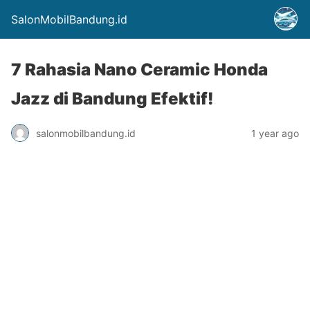
SalonMobilBandung.id
7 Rahasia Nano Ceramic Honda
Jazz di Bandung Efektif!
salonmobilbandung.id
1 year ago