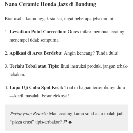
Nano Ceramic Honda Jazz di Bandung
Biar usaha kamu nggak sia-sia, ingat beberapa jebakan ini:
Lewatkan Paint Correction:
Gores mikro membuat coating
menempel tidak sempurna.
Aplikasi di Area Berdebu:
Angin kencang? Tunda dulu!
Terlalu Tebal atau Tipis:
Ikuti instruksi produk, jangan tebak-
tebakan.
Lupa Uji Coba Spot Kecil:
Trial di bagian tersembunyi dulu
—kecil masalah, besar efeknya!
Pertanyaan Retoris:
Mau coating kamu solid atau malah jadi
“pizza crust” tipis-terbakar? 🍕🔥