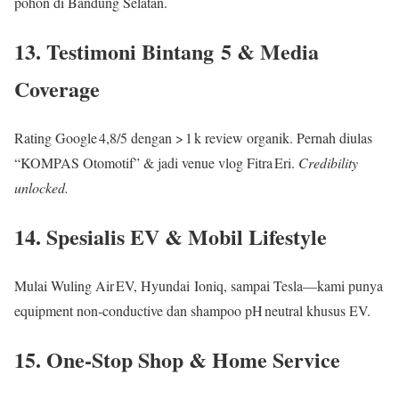
pohon di Bandung Selatan.
13. Testimoni Bintang 5 & Media
Coverage
Rating Google 4,8/5 dengan > 1 k review organik. Pernah diulas
“KOMPAS Otomotif” & jadi venue vlog Fitra Eri.
Credibility
unlocked.
14. Spesialis EV & Mobil Lifestyle
Mulai Wuling Air EV, Hyundai Ioniq, sampai Tesla—kami punya
equipment non‑conductive dan shampoo pH neutral khusus EV.
15. One‑Stop Shop & Home Service