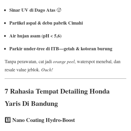
Sinar UV di Dago Atas
🥵
Partikel aspal & debu pabrik Cimahi
Air hujan asam (pH < 5,6)
Parkir under-tree di ITB—getah & kotoran burung
Tanpa perawatan, cat jadi
orange peel
, waterspot menebal, dan
resale value jeblok.
Ouch!
7 Rahasia
Tempat Detailing Honda
Yaris Di Bandung
1️⃣ Nano Coating Hydro-Boost