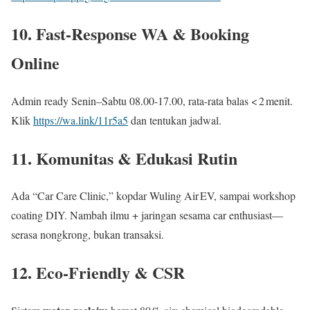
10. Fast‑Response WA & Booking
Online
Admin ready Senin–Sabtu 08.00‑17.00, rata‑rata balas < 2 menit.
Klik
https://wa.link/11r5a5
dan tentukan jadwal.
11. Komunitas & Edukasi Rutin
Ada “Car Care Clinic,” kopdar Wuling Air EV, sampai workshop
coating DIY. Nambah ilmu + jaringan sesama car enthusiast—
serasa nongkrong, bukan transaksi.
12. Eco‑Friendly & CSR