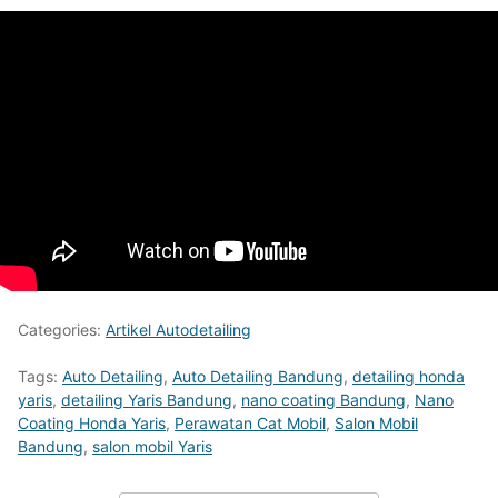
Categories:
Artikel Autodetailing
Tags:
Auto Detailing
,
Auto Detailing Bandung
,
detailing honda
yaris
,
detailing Yaris Bandung
,
nano coating Bandung
,
Nano
Coating Honda Yaris
,
Perawatan Cat Mobil
,
Salon Mobil
Bandung
,
salon mobil Yaris