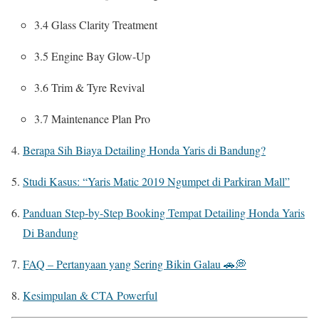
3.4 Glass Clarity Treatment
3.5 Engine Bay Glow-Up
3.6 Trim & Tyre Revival
3.7 Maintenance Plan Pro
Berapa Sih Biaya Detailing Honda Yaris di Bandung?
Studi Kasus: “Yaris Matic 2019 Ngumpet di Parkiran Mall”
Panduan Step-by-Step Booking Tempat Detailing Honda Yaris
Di Bandung
FAQ – Pertanyaan yang Sering Bikin Galau 🚗💭
Kesimpulan & CTA Powerful