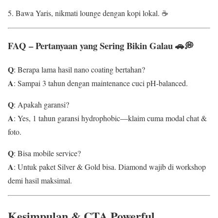
Bawa Yaris, nikmati lounge dengan kopi lokal. ☕
FAQ – Pertanyaan yang Sering Bikin Galau 🚗💭
Q
: Berapa lama hasil nano coating bertahan?
A
: Sampai 3 tahun dengan maintenance cuci pH-balanced.
Q
: Apakah garansi?
A
: Yes, 1 tahun garansi hydrophobic—klaim cuma modal chat &
foto.
Q
: Bisa mobile service?
A
: Untuk paket Silver & Gold bisa. Diamond wajib di workshop
demi hasil maksimal.
Kesimpulan & CTA Powerful