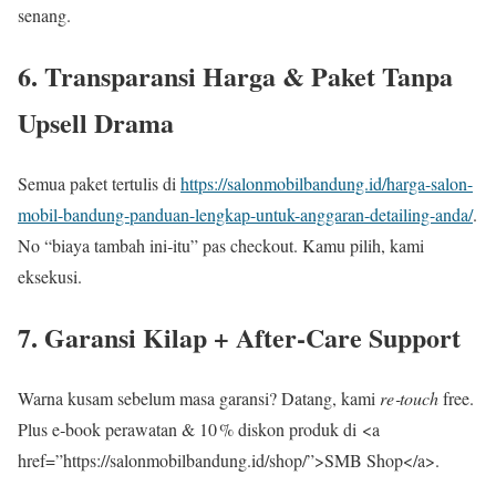
senang.
6. Transparansi Harga & Paket Tanpa
Upsell Drama
Semua paket tertulis di
https://salonmobilbandung.id/harga-salon-
mobil-bandung-panduan-lengkap-untuk-anggaran-detailing-anda/
.
No “biaya tambah ini‑itu” pas checkout. Kamu pilih, kami
eksekusi.
7. Garansi Kilap + After‑Care Support
Warna kusam sebelum masa garansi? Datang, kami
re‑touch
free.
Plus e‑book perawatan & 10 % diskon produk di <a
href=”https://salonmobilbandung.id/shop/”>SMB Shop</a>.