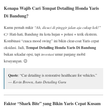
Kenapa Wajib Cari
Tempat Detailing Honda Yaris
Di Bandung
?
Kamu pernah mikir
“Ah, dicuci di pinggir jalan aja cukup kok!”
👉 Hati-hati, Bandung itu kota hujan + polusi + terik ekstrem.
Kombinasi “cuaca mood swing” ini bikin clear-coat Yaris cepat
Tempat Detailing Honda Yaris Di Bandung
oksidasi. Jadi,
bukan sekadar opsi, tapi
investasi
umur panjang mobil
kesayangan. 😉
Quote
: “Car detailing is restorative healthcare for vehicles.”
—
Kevin Brown, Auto Detailing Guru
Faktor “Shark Bite” yang Bikin Yaris Cepat Kusam