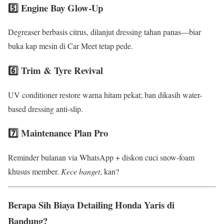
5️⃣ Engine Bay Glow-Up
Degreaser berbasis citrus, dilanjut dressing tahan panas—biar
buka kap mesin di Car Meet tetap pede.
6️⃣ Trim & Tyre Revival
UV conditioner restore warna hitam pekat; ban dikasih water-
based dressing anti-slip.
7️⃣ Maintenance Plan Pro
Reminder bulanan via WhatsApp + diskon cuci snow-foam
khusus member.
Kece banget
, kan?
Berapa Sih Biaya Detailing Honda Yaris di
Bandung?