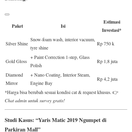
Estimasi
Paket
Isi
Investasi*
Snow-foam wash, interior vacuum,
Silver Shine
Rp 750 k
tyre shine
+ Paint Correction 1-step, Glass
Gold Gloss
Rp 1,8 juta
Polish
Diamond
+ Nano Coating, Interior Steam,
Rp 4,2 juta
Mirror
Engine Bay
*Harga bisa berubah sesuai kondisi cat & request khusus. 👉
Chat admin untuk survey gratis!
Studi Kasus: “Yaris Matic 2019 Ngumpet di
Parkiran Mall”