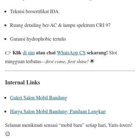
Teknisi bersertifikat IDA
Ruang detailing ber-AC & lampu spektrum CRI 97
Garansi hydrophobic tertulis
Klik
atau chat
sekarang!
👉
di sini
WhatsApp CS
Slot
mingguan terbatas—
first come, first shine!
🌟
Internal Links
Galeri Salon Mobil Bandung
Harga Salon Mobil Bandung: Panduan Lengkap
Selamat menikmati sensasi “mobil baru” setiap hari, Yaris-lovers!
😉