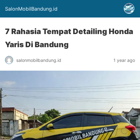
SalonMobilBandung.id
7 Rahasia Tempat Detailing Honda
Yaris Di Bandung
salonmobilbandung.id
1 year ago