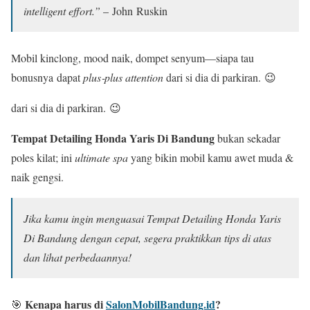
intelligent effort.”
– John Ruskin
Mobil kinclong, mood naik, dompet senyum—siapa tau
bonusnya dapat
plus‑plus attention
dari si dia di parkiran. 😉
dari si dia di parkiran. 😉
Tempat Detailing Honda Yaris Di Bandung
bukan sekadar
poles kilat; ini
ultimate spa
yang bikin mobil kamu awet muda &
naik gengsi.
Jika kamu ingin menguasai Tempat Detailing Honda Yaris
Di Bandung dengan cepat, segera praktikkan tips di atas
dan lihat perbedaannya!
Kenapa harus di
SalonMobilBandung.id
?
🎯