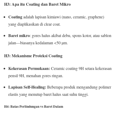
H3: Apa itu Coating dan Baret Mikro
Coating
adalah lapisan kimiawi (nano, ceramic, graphene)
yang diaplikasikan di clear coat.
Baret mikro
: gores halus akibat debu, spons kotor, atau sablon
jalan—biasanya kedalaman <50 µm.
H3: Mekanisme Proteksi Coating
Kekerasan Permukaan:
Ceramic coating 9H setara kekerasan
pensil 9H, menahan gores ringan.
Lapisan Self-Healing:
Beberapa produk mengandung polimer
elastis yang menutup baret halus saat suhu tinggi.
H4: Batas Perlindungan vs Baret Dalam