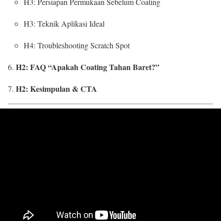
H3: Persiapan Permukaan Sebelum Coating
H3: Teknik Aplikasi Ideal
H4: Troubleshooting Scratch Spot
H2: FAQ “Apakah Coating Tahan Baret?”
H2: Kesimpulan & CTA