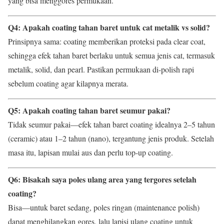
yang bisa menggores permukaan.
Q4: Apakah coating tahan baret untuk cat metalik vs solid?
Prinsipnya sama: coating memberikan proteksi pada clear coat,
sehingga efek tahan baret berlaku untuk semua jenis cat, termasuk
metalik, solid, dan pearl. Pastikan permukaan di-polish rapi
sebelum coating agar kilapnya merata.
Q5: Apakah coating tahan baret seumur pakai?
Tidak seumur pakai—efek tahan baret coating idealnya 2–5 tahun
(ceramic) atau 1–2 tahun (nano), tergantung jenis produk. Setelah
masa itu, lapisan mulai aus dan perlu top-up coating.
Q6: Bisakah saya poles ulang area yang tergores setelah
coating?
Bisa—untuk baret sedang, poles ringan (maintenance polish)
dapat menghilangkan gores, lalu lapisi ulang coating untuk