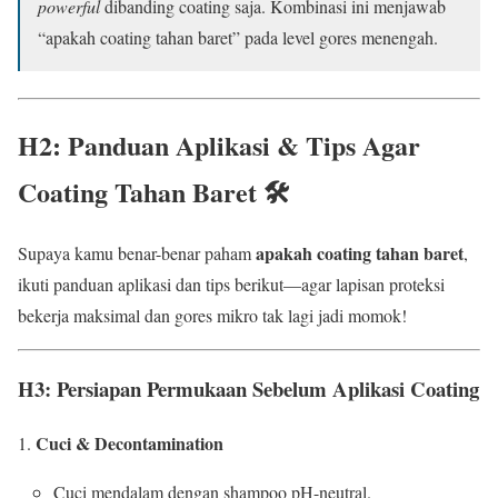
powerful
dibanding coating saja. Kombinasi ini menjawab
“apakah coating tahan baret” pada level gores menengah.
H2: Panduan Aplikasi & Tips Agar
Coating Tahan Baret 🛠️
apakah coating tahan baret
Supaya kamu benar-benar paham
,
ikuti panduan aplikasi dan tips berikut—agar lapisan proteksi
bekerja maksimal dan gores mikro tak lagi jadi momok!
H3: Persiapan Permukaan Sebelum Aplikasi Coating
Cuci & Decontamination
Cuci mendalam dengan shampoo pH-neutral.