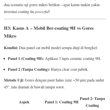
dua scenario uji gores mikro berikut—agar kamu makin yakin
investasi coating itu
powerful
!
H3: Kasus A – Mobil Ber-coating 9H vs Gores
Mikro
Kondisi:
Dua panel cat mobil model serupa diuji di bengkel:
Panel 1 (Coating 9H):
Aplikasi 3 lapis ceramic coating 9H.
Panel 2 (Tanpa Coating):
Hanya clear coat pabrik.
Metode Uji:
Gores dengan pasir halus (size ~50 µm) pada sudut
45°, lalu diamati di bawah lampu sorot.
Panel 2: Tanpa
Aspek
Panel 1: Coating 9H
Coating