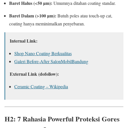
Baret Halus (<50 µm):
Umumnya ditahan coating standar.
Baret Dalam (>100 µm):
Butuh poles atau touch-up cat,
coating hanya meminimalkan penyebaran.
Internal Link:
Shop Nano Coating Berkualitas
Galeri Before-After SalonMobilBandung
External Link (dofollow):
Ceramic Coating – Wikipedia
H2: 7 Rahasia Powerful Proteksi Gores