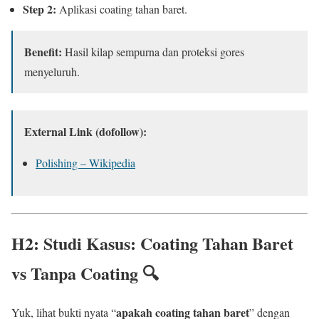
Step 2:
Aplikasi coating tahan baret.
Benefit:
Hasil kilap sempurna dan proteksi gores
menyeluruh.
External Link (dofollow):
Polishing – Wikipedia
H2: Studi Kasus: Coating Tahan Baret
vs Tanpa Coating 🔍
apakah coating tahan baret
Yuk, lihat bukti nyata “
” dengan