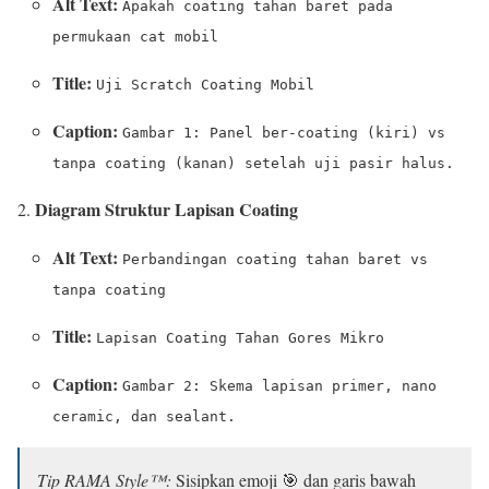
Alt Text:
Apakah coating tahan baret pada
permukaan cat mobil
Title:
Uji Scratch Coating Mobil
Caption:
Gambar 1: Panel ber-coating (kiri) vs
tanpa coating (kanan) setelah uji pasir halus.
Diagram Struktur Lapisan Coating
Alt Text:
Perbandingan coating tahan baret vs
tanpa coating
Title:
Lapisan Coating Tahan Gores Mikro
Caption:
Gambar 2: Skema lapisan primer, nano
ceramic, dan sealant.
Tip RAMA Style™:
Sisipkan emoji 🎯 dan garis bawah