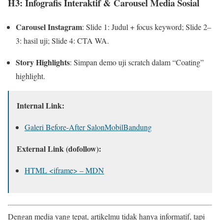
H3: Infografis Interaktif & Carousel Media Sosial
Carousel Instagram
: Slide 1: Judul + focus keyword; Slide 2–
3: hasil uji; Slide 4: CTA WA.
Story Highlights
: Simpan demo uji scratch dalam “Coating”
highlight.
Internal Link:
Galeri Before-After SalonMobilBandung
External Link (dofollow):
HTML <iframe> – MDN
Dengan media yang tepat, artikelmu tidak hanya informatif, tapi