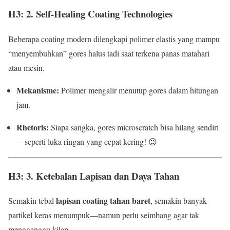
H3: 2. Self-Healing Coating Technologies
Beberapa coating modern dilengkapi polimer elastis yang mampu
“menyembuhkan” gores halus tadi saat terkena panas matahari
atau mesin.
Mekanisme:
Polimer mengalir menutup gores dalam hitungan
jam.
Rhetoris:
Siapa sangka, gores microscratch bisa hilang sendiri
—seperti luka ringan yang cepat kering! 😉
H3: 3. Ketebalan Lapisan dan Daya Tahan
lapisan coating tahan baret
Semakin tebal
, semakin banyak
partikel keras menumpuk—namun perlu seimbang agar tak
mengganggu kilap.