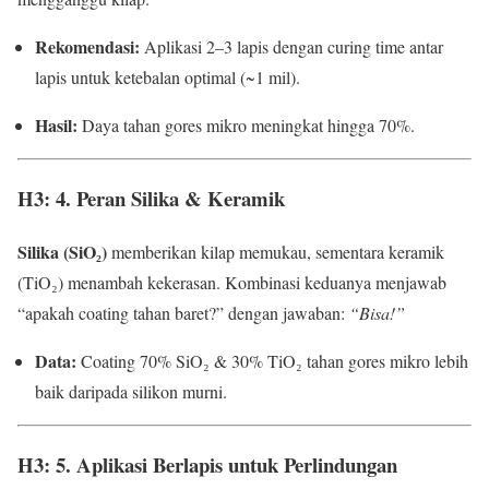
Rekomendasi:
Aplikasi 2–3 lapis dengan curing time antar
lapis untuk ketebalan optimal (~1 mil).
Hasil:
Daya tahan gores mikro meningkat hingga 70%.
H3: 4. Peran Silika & Keramik
Silika (SiO₂)
memberikan kilap memukau, sementara keramik
(TiO₂) menambah kekerasan. Kombinasi keduanya menjawab
“apakah coating tahan baret?” dengan jawaban:
“Bisa!”
Data:
Coating 70% SiO₂ & 30% TiO₂ tahan gores mikro lebih
baik daripada silikon murni.
H3: 5. Aplikasi Berlapis untuk Perlindungan