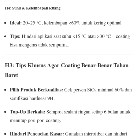
H4: Suhu & Kelembapan Ruang
Ideal:
20–25 °C, kelembapan <60% untuk kering optimal.
Tips:
Hindari aplikasi saat suhu <15 °C atau >30 °C—coating
bisa mengeras tidak sempurna.
H3: Tips Khusus Agar Coating Benar-Benar Tahan
Baret
Pilih Produk Berkualitas:
Cek persen SiO₂ minimal 60% dan
sertifikasi hardness 9H.
Top-Up Berkala:
Semprot sealant ringan setiap 6 bulan untuk
menutup pori-pori coating.
Hindari Pencucian Kasar:
Gunakan microfiber dan hindari