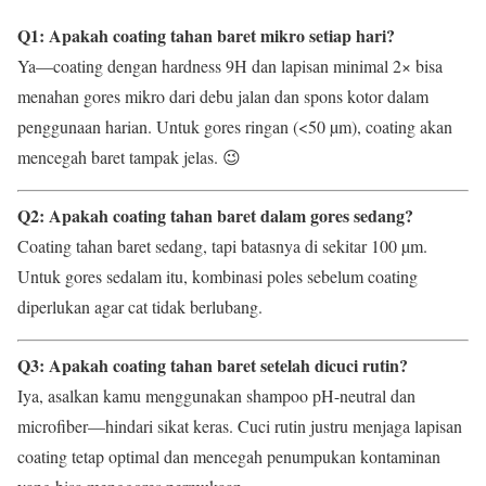
Q1: Apakah coating tahan baret mikro setiap hari?
Ya—coating dengan hardness 9H dan lapisan minimal 2× bisa
menahan gores mikro dari debu jalan dan spons kotor dalam
penggunaan harian. Untuk gores ringan (<50 µm), coating akan
mencegah baret tampak jelas. 😉
Q2: Apakah coating tahan baret dalam gores sedang?
Coating tahan baret sedang, tapi batasnya di sekitar 100 µm.
Untuk gores sedalam itu, kombinasi poles sebelum coating
diperlukan agar cat tidak berlubang.
Q3: Apakah coating tahan baret setelah dicuci rutin?
Iya, asalkan kamu menggunakan shampoo pH-neutral dan
microfiber—hindari sikat keras. Cuci rutin justru menjaga lapisan
coating tetap optimal dan mencegah penumpukan kontaminan