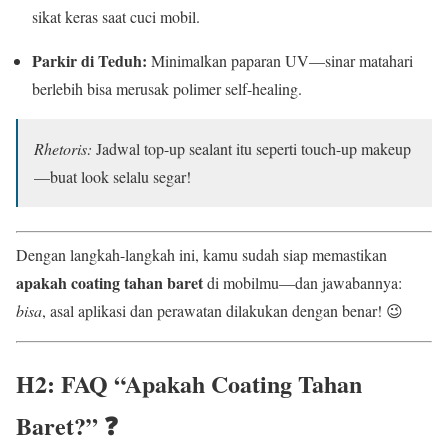
sikat keras saat cuci mobil.
Parkir di Teduh:
Minimalkan paparan UV—sinar matahari
berlebih bisa merusak polimer self-healing.
Rhetoris:
Jadwal top-up sealant itu seperti touch-up makeup
—buat look selalu segar!
Dengan langkah-langkah ini, kamu sudah siap memastikan
apakah coating tahan baret
di mobilmu—dan jawabannya:
bisa
, asal aplikasi dan perawatan dilakukan dengan benar! 😉
H2: FAQ “Apakah Coating Tahan
Baret?” ❓