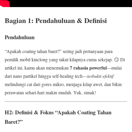
Bagian 1: Pendahuluan & Definisi
Pendahuluan
“Apakah coating tahan baret?” sering jadi pertanyaan para
pemilik mobil kinclong yang takut kilapnya cuma sekejap. 😏 Di
7 rahasia powerful
artikel ini, kamu akan menemukan
—mulai
dari nano partikel hingga self-healing tech—
terbukti efektif
melindungi cat dari gores mikro, menjaga kilap awet, dan bikin
perawatan sehari-hari makin mudah. Yuk, simak!
H2: Definisi & Fokus “Apakah Coating Tahan
Baret?”