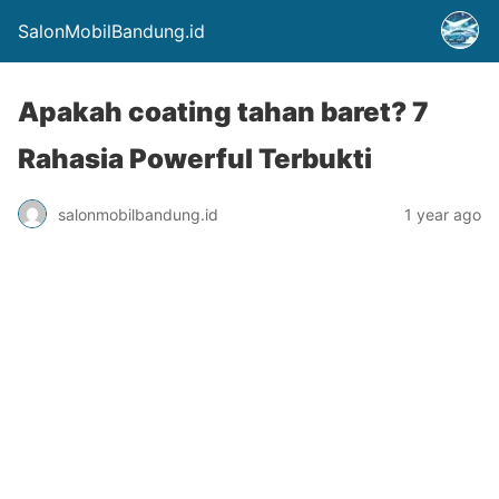
SalonMobilBandung.id
Apakah coating tahan baret? 7
Rahasia Powerful Terbukti
salonmobilbandung.id
1 year ago