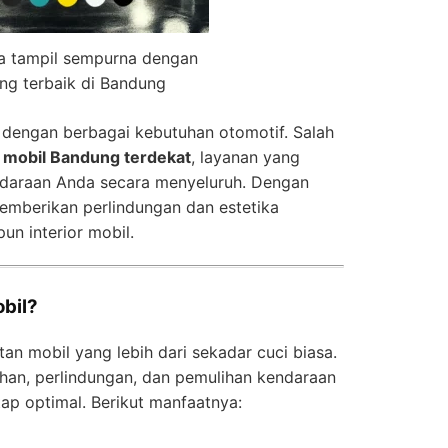
a tampil sempurna dengan
ing terbaik di Bandung
 dengan berbagai kebutuhan otomotif. Salah
g mobil Bandung terdekat
, layanan yang
daraan Anda secara menyeluruh. Dengan
memberikan perlindungan dan estetika
un interior mobil.
obil?
an mobil yang lebih dari sekadar cuci biasa.
han, perlindungan, dan pemulihan kendaraan
tap optimal. Berikut manfaatnya: