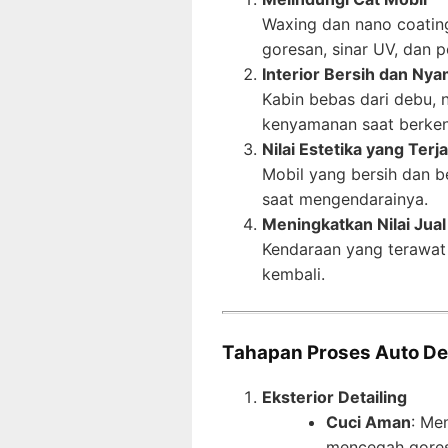
Waxing dan nano coatin
goresan, sinar UV, dan p
Interior Bersih dan Ny
Kabin bebas dari debu, 
kenyamanan saat berken
Nilai Estetika yang Terj
Mobil yang bersih dan b
saat mengendarainya.
Meningkatkan Nilai Jual
Kendaraan yang terawat 
kembali.
Tahapan Proses Auto Det
Eksterior Detailing
Cuci Aman
: Me
mencegah gores