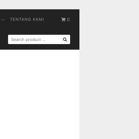
S
TENTANG KAMI
0
SEARCH
FOR: