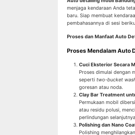
Auto detailing mobil Bandun
menjaga kendaraan Anda tetap 
baru. Siap membuat kendaraa
pembahasannya di sesi berik
Proses dan Manfaat Auto Det
Proses Mendalam Auto D
Cuci Eksterior Secara 
Proses dimulai dengan 
seperti
two-bucket was
goresan atau noda.
Clay Bar Treatment un
Permukaan mobil dibersi
atau residu polusi, men
perlindungan selanjutnya
Polishing dan Nano Coa
Polishing menghilangkan