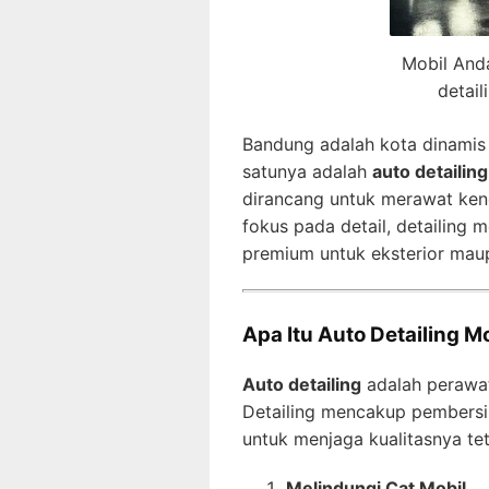
Mobil And
detail
Bandung adalah kota dinamis
satunya adalah
auto detailin
dirancang untuk merawat ken
fokus pada detail, detailing 
premium untuk eksterior maup
Apa Itu Auto Detailing M
Auto detailing
adalah perawat
Detailing mencakup pembersi
untuk menjaga kualitasnya te
Melindungi Cat Mobil