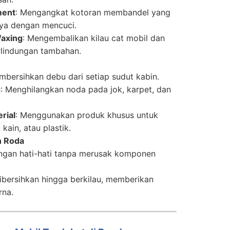
ment
: Mengangkat kotoran membandel yang
nya dengan mencuci.
Waxing
: Mengembalikan kilau cat mobil dan
lindungan tambahan.
mbersihkan debu dari setiap sudut kabin.
g
: Menghilangkan noda pada jok, karpet, dan
rial
: Menggunakan produk khusus untuk
 kain, atau plastik.
n Roda
engan hati-hati tanpa merusak komponen
ibersihkan hingga berkilau, memberikan
rna.