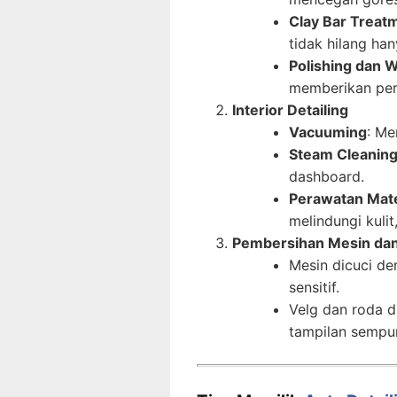
Clay Bar Treat
tidak hilang ha
Polishing dan 
memberikan per
Interior Detailing
Vacuuming
: Me
Steam Cleanin
dashboard.
Perawatan Mate
melindungi kulit,
Pembersihan Mesin da
Mesin dicuci d
sensitif.
Velg dan roda d
tampilan sempu