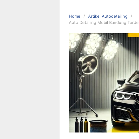
Home
Artikel Autodetailing
Auto Detailing Mobil Bandung Terde