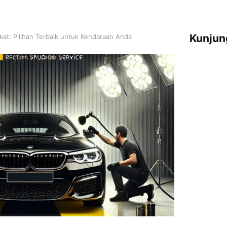
Kunjun
kat: Pilihan Terbaik untuk Kendaraan Anda