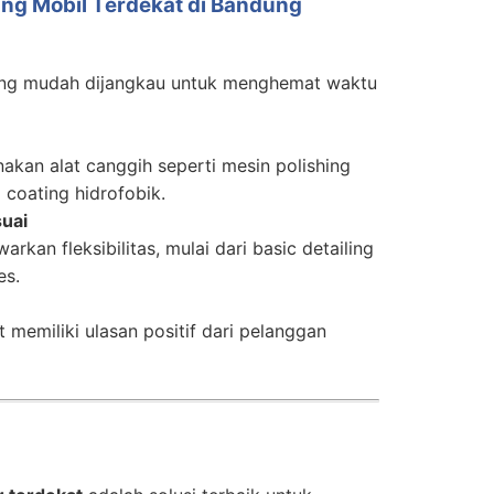
ing Mobil Terdekat di Bandung
 yang mudah dijangkau untuk menghemat waktu
kan alat canggih seperti mesin polishing
 coating hidrofobik.
uai
rkan fleksibilitas, mulai dari basic detailing
es.
 memiliki ulasan positif dari pelanggan