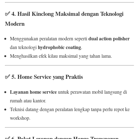
✅
4. Hasil Kinclong Maksimal dengan Teknologi
Modern
dual action polisher
Menggunakan peralatan modern seperti
hydrophobic coating
dan teknologi
.
Menghasilkan efek kilau maksimal yang tahan lama.
✅
5. Home Service yang Praktis
Layanan home service
untuk perawatan mobil langsung di
rumah atau kantor.
Teknisi datang dengan peralatan lengkap tanpa perlu repot ke
workshop.
✅
6. Paket Layanan dengan Harga Transparan