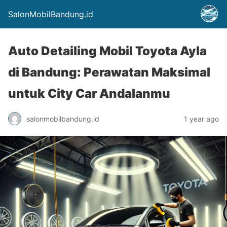
SalonMobilBandung.id
Auto Detailing Mobil Toyota Ayla
di Bandung: Perawatan Maksimal
untuk City Car Andalanmu
salonmobilbandung.id
1 year ago