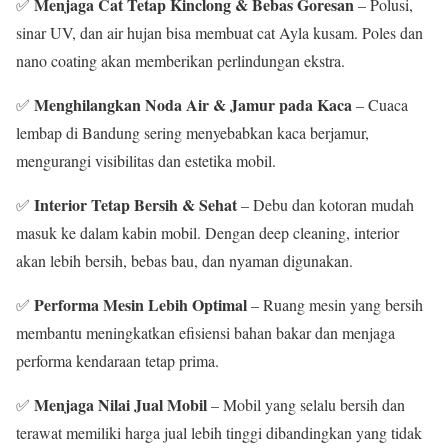
Menjaga Cat Tetap Kinclong & Bebas Goresan
✅
– Polusi,
sinar UV, dan air hujan bisa membuat cat Ayla kusam. Poles dan
nano coating akan memberikan perlindungan ekstra.
Menghilangkan Noda Air & Jamur pada Kaca
✅
– Cuaca
lembap di Bandung sering menyebabkan kaca berjamur,
mengurangi visibilitas dan estetika mobil.
Interior Tetap Bersih & Sehat
✅
– Debu dan kotoran mudah
masuk ke dalam kabin mobil. Dengan deep cleaning, interior
akan lebih bersih, bebas bau, dan nyaman digunakan.
Performa Mesin Lebih Optimal
✅
– Ruang mesin yang bersih
membantu meningkatkan efisiensi bahan bakar dan menjaga
performa kendaraan tetap prima.
Menjaga Nilai Jual Mobil
✅
– Mobil yang selalu bersih dan
terawat memiliki harga jual lebih tinggi dibandingkan yang tidak