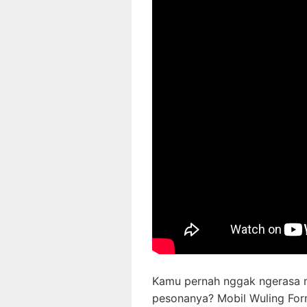
Kamu pernah nggak ngerasa m
pesonanya? Mobil Wuling For