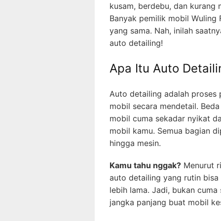
kusam, berdebu, dan kurang 
Banyak pemilik mobil Wuling
yang sama. Nah, inilah saatn
auto detailing!
Apa Itu Auto Detail
Auto detailing adalah proses
mobil secara mendetail. Beda
mobil cuma sekadar nyikat dan
mobil kamu. Semua bagian diper
hingga mesin.
Kamu tahu nggak?
Menurut ri
auto detailing yang rutin bi
lebih lama. Jadi, bukan cuma s
jangka panjang buat mobil k