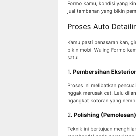
Formo kamu, kondisi yang kincl
jual tambahan yang bikin pem
Proses Auto Detail
Kamu pasti penasaran kan, gi
bikin mobil Wuling Formo kam
satu:
1.
Pembersihan Eksterio
Proses ini melibatkan pencu
nggak merusak cat. Lalu dila
ngangkat kotoran yang nempel
2.
Polishing (Pemolesan
Teknik ini bertujuan menghila