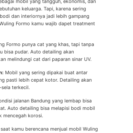
sebagai mobil yang tangguh, ekonomis, dan
ebutuhan keluarga. Tapi, karena sering
 bodi dan interiornya jadi lebih gampang
a Wuling Formo kamu wajib dapet treatment
ng Formo punya cat yang khas, tapi tanpa
tu bisa pudar. Auto detailing akan
n melindungi cat dari paparan sinar UV.
n:
Mobil yang sering dipakai buat antar
 pasti lebih cepat kotor. Detailing akan
ela terkecil.
ndisi jalanan Bandung yang lembap bisa
at. Auto detailing bisa melapisi bodi mobil
uk mencegah korosi.
 saat kamu berencana menjual mobil Wuling