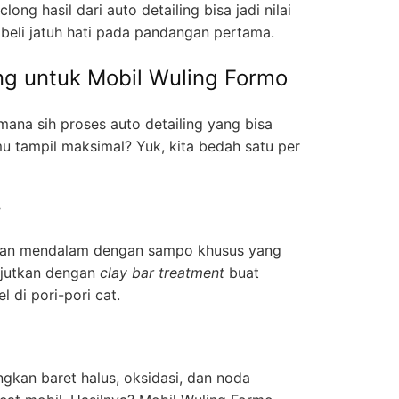
ong hasil dari auto detailing bisa jadi nilai
beli jatuh hati pada pandangan pertama.
ing untuk Mobil Wuling Formo
mana sih proses auto detailing yang bisa
u tampil maksimal? Yuk, kita bedah satu per
r
cian mendalam dengan sampo khusus yang
njutkan dengan
clay bar treatment
buat
 di pori-pori cat.
)
ngkan baret halus, oksidasi, dan noda