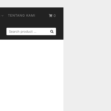
S
TENTANG KAMI
0
SEARCH
FOR: