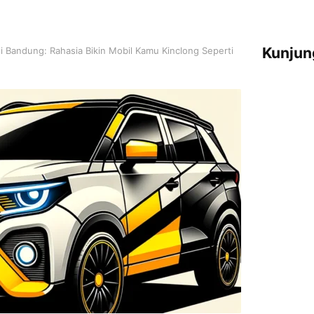
Kunjun
i Bandung: Rahasia Bikin Mobil Kamu Kinclong Seperti