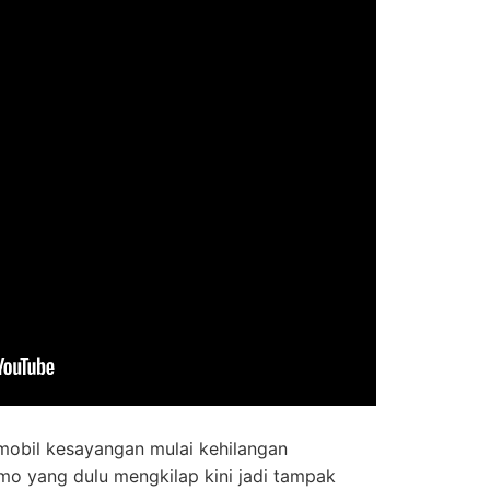
obil kesayangan mulai kehilangan
mo yang dulu mengkilap kini jadi tampak