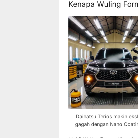
Kenapa Wuling Form
Daihatsu Terios makin eksk
gagah dengan Nano Coati