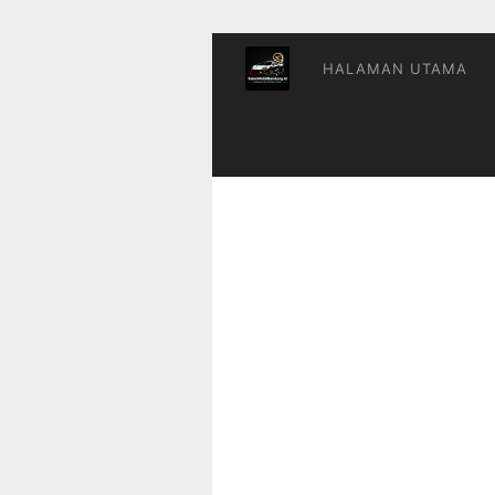
Skip
to
content
HALAMAN UTAMA