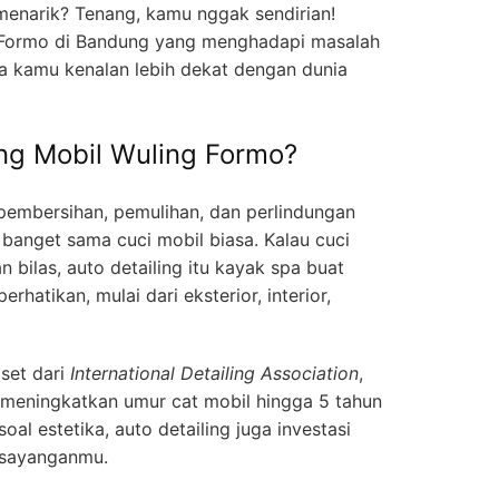
menarik? Tenang, kamu nggak sendirian!
 Formo di Bandung yang menghadapi masalah
ya kamu kenalan lebih dekat dengan dunia
ing Mobil Wuling Formo?
 pembersihan, pemulihan, dan perlindungan
 banget sama cuci mobil biasa. Kalau cuci
 bilas, auto detailing itu kayak spa buat
hatikan, mulai dari eksterior, interior,
set dari
International Detailing Association
,
sa meningkatkan umur cat mobil hingga 5 tahun
oal estetika, auto detailing juga investasi
esayanganmu.