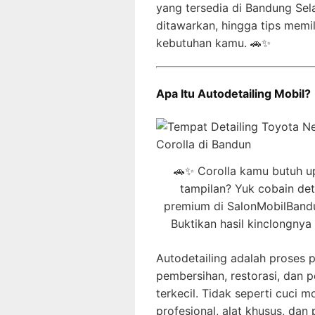
yang tersedia di Bandung Sel
ditawarkan, hingga tips memi
kebutuhan kamu. 🚗✨
Apa Itu Autodetailing Mobil?
🚗✨ Corolla kamu butuh u
tampilan? Yuk cobain det
premium di SalonMobilBand
Buktikan hasil kinclongnya 
Autodetailing adalah proses
pembersihan, restorasi, dan 
terkecil. Tidak seperti cuci 
profesional, alat khusus, da