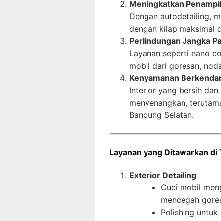
Meningkatkan Penampi
Dengan autodetailing, mo
dengan kilap maksimal d
Perlindungan Jangka P
Layanan seperti nano co
mobil dari goresan, noda
Kenyamanan Berkenda
Interior yang bersih da
menyenangkan, terutama 
Bandung Selatan.
Layanan yang Ditawarkan di 
Exterior Detailing
Cuci mobil men
mencegah gores
Polishing untuk