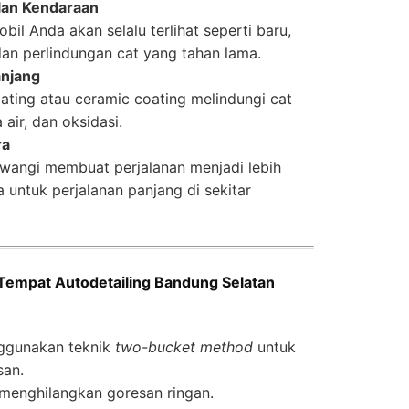
lan Kendaraan
bil Anda akan selalu terlihat seperti baru,
an perlindungan cat yang tahan lama.
anjang
ating atau ceramic coating melindungi cat
 air, dan oksidasi.
ra
n wangi membuat perjalanan menjadi lebih
untuk perjalanan panjang di sekitar
Tempat Autodetailing Bandung Selatan
ggunakan teknik
two-bucket method
untuk
an.
 menghilangkan goresan ringan.