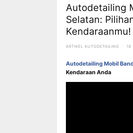
Autodetailing
Selatan: Piliha
Kendaraanmu!
ARTIKEL AUTODETAILING
·
18
Autodetailing Mobil Ban
Kendaraan Anda