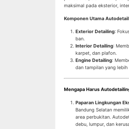
maksimal pada eksterior, inte
Komponen Utama Autodetail
Exterior Detailing
: Foku
ban.
Interior Detailing
: Memb
karpet, dan plafon.
Engine Detailing
: Membe
dan tampilan yang lebih 
Mengapa Harus Autodetailin
Paparan Lingkungan Ek
Bandung Selatan memilik
area perbukitan. Autode
debu, lumpur, dan kerusa