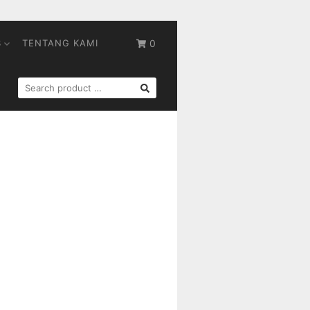
S
TENTANG KAMI
0
SEARCH
FOR: