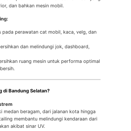
rior, dan bahkan mesin mobil.
ing:
s pada perawatan cat mobil, kaca, velg, dan
ersihkan dan melindungi jok, dashboard,
rsihkan ruang mesin untuk performa optimal
bersih.
g di Bandung Selatan?
strem
i medan beragam, dari jalanan kota hingga
tailing membantu melindungi kendaraan dari
kan akibat sinar UV.