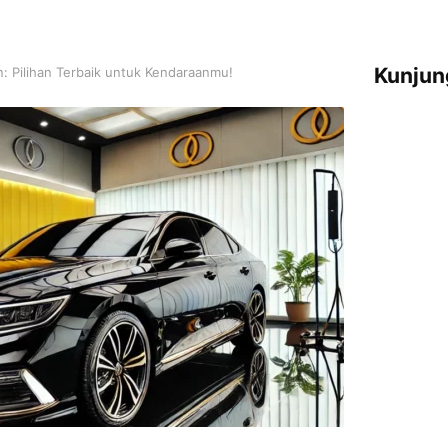
Kunjun
n: Pilihan Terbaik untuk Kendaraanmu!