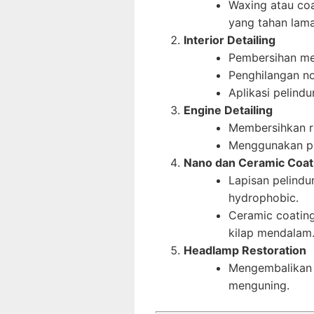
Waxing atau coa
yang tahan lama
Interior Detailing
Pembersihan me
Penghilangan n
Aplikasi pelindu
Engine Detailing
Membersihkan r
Menggunakan p
Nano dan Ceramic Coat
Lapisan pelindu
hydrophobic.
Ceramic coating
kilap mendalam
Headlamp Restoration
Mengembalikan 
menguning.