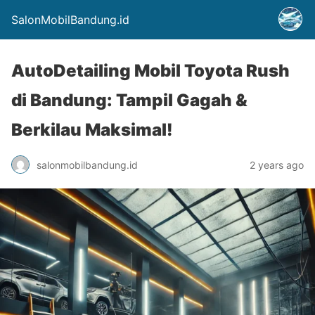
SalonMobilBandung.id
AutoDetailing Mobil Toyota Rush
di Bandung: Tampil Gagah &
Berkilau Maksimal!
salonmobilbandung.id
2 years ago