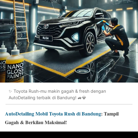
✨ Toyota Rush-mu makin gagah & fresh dengan
AutoDetailing terbaik di Bandung! 🚙💎
AutoDetailing Mobil Toyota Rush di Bandung
: Tampil
Gagah & Berkilau Maksimal!