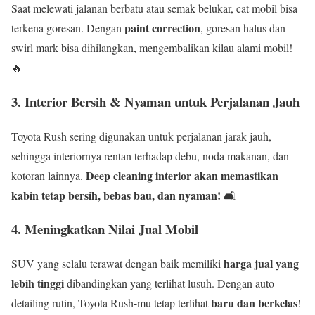
Saat melewati jalanan berbatu atau semak belukar, cat mobil bisa
paint correction
terkena goresan. Dengan
, goresan halus dan
swirl mark bisa dihilangkan, mengembalikan kilau alami mobil!
🔥
3. Interior Bersih & Nyaman untuk Perjalanan Jauh
Toyota Rush sering digunakan untuk perjalanan jarak jauh,
sehingga interiornya rentan terhadap debu, noda makanan, dan
Deep cleaning interior akan memastikan
kotoran lainnya.
kabin tetap bersih, bebas bau, dan nyaman!
🛋️
4. Meningkatkan Nilai Jual Mobil
harga jual yang
SUV yang selalu terawat dengan baik memiliki
lebih tinggi
dibandingkan yang terlihat lusuh. Dengan auto
baru dan berkelas
detailing rutin, Toyota Rush-mu tetap terlihat
!