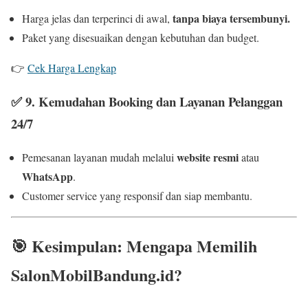
tanpa biaya tersembunyi.
Harga jelas dan terperinci di awal,
Paket yang disesuaikan dengan kebutuhan dan budget.
👉
Cek Harga Lengkap
✅ 9
. Kemudahan Booking dan Layanan Pelanggan
24/7
website resmi
Pemesanan layanan mudah melalui
atau
WhatsApp
.
Customer service yang responsif dan siap membantu.
🎯
Kesimpulan: Mengapa Memilih
SalonMobilBandung.id?