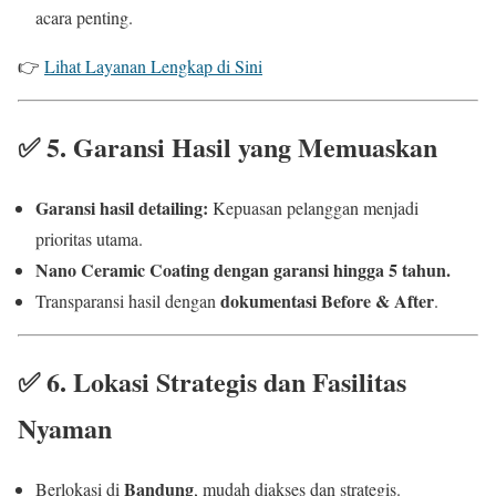
acara penting.
👉
Lihat Layanan Lengkap di Sini
✅
5. Garansi Hasil yang Memuaskan
Garansi hasil detailing:
Kepuasan pelanggan menjadi
prioritas utama.
Nano Ceramic Coating dengan garansi hingga 5 tahun.
dokumentasi Before & After
Transparansi hasil dengan
.
✅
6. Lokasi Strategis dan Fasilitas
Nyaman
Bandung
Berlokasi di
, mudah diakses dan strategis.