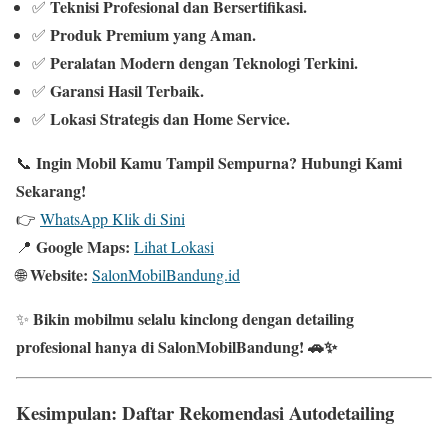
Teknisi Profesional dan Bersertifikasi.
✅
Produk Premium yang Aman.
✅
Peralatan Modern dengan Teknologi Terkini.
✅
Garansi Hasil Terbaik.
✅
Lokasi Strategis dan Home Service.
✅
Ingin Mobil Kamu Tampil Sempurna? Hubungi Kami
📞
Sekarang!
👉
WhatsApp Klik di Sini
Google Maps:
📍
Lihat Lokasi
Website:
🌐
SalonMobilBandung.id
Bikin mobilmu selalu kinclong dengan detailing
✨
profesional hanya di SalonMobilBandung! 🚗✨
Kesimpulan: Daftar Rekomendasi Autodetailing