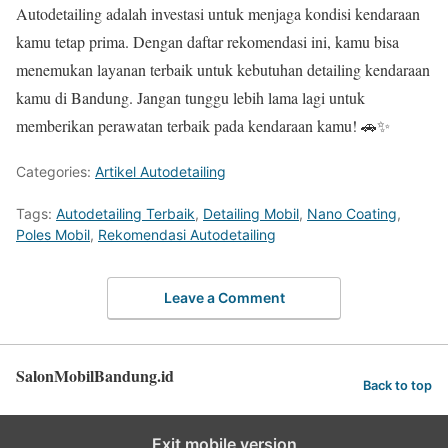
Autodetailing adalah investasi untuk menjaga kondisi kendaraan
kamu tetap prima. Dengan daftar rekomendasi ini, kamu bisa
menemukan layanan terbaik untuk kebutuhan detailing kendaraan
kamu di Bandung. Jangan tunggu lebih lama lagi untuk
memberikan perawatan terbaik pada kendaraan kamu! 🚗✨
Categories:
Artikel Autodetailing
Tags:
Autodetailing Terbaik
,
Detailing Mobil
,
Nano Coating
,
Poles Mobil
,
Rekomendasi Autodetailing
Leave a Comment
SalonMobilBandung.id
Back to top
Exit mobile version