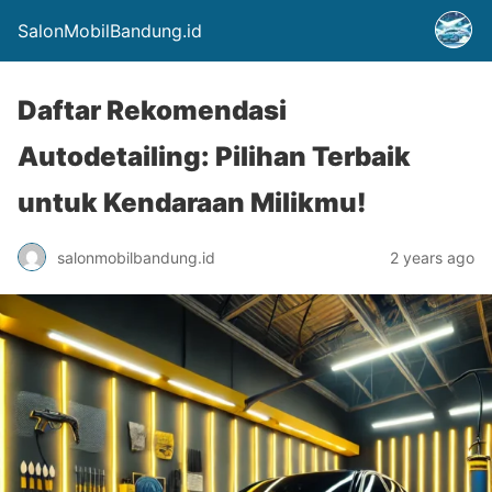
SalonMobilBandung.id
Daftar Rekomendasi
Autodetailing: Pilihan Terbaik
untuk Kendaraan Milikmu!
salonmobilbandung.id
2 years ago