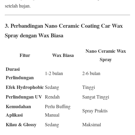
setelah hujan.
3. Perbandingan Nano Ceramic Coating Car Wax
Spray dengan Wax Biasa
Nano Ceramic Wax
Fitur
Wax Biasa
Spray
Durasi
1-2 bulan
2-6 bulan
Perlindungan
Efek Hydrophobic
Sedang
Tinggi
Perlindungan UV
Rendah
Sangat Tinggi
Kemudahan
Perlu Buffing
Spray Praktis
Aplikasi
Manual
Kilau & Glossy
Sedang
Maksimal