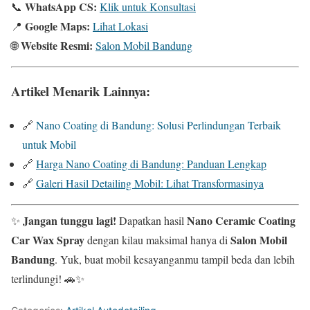
WhatsApp CS:
📞
Klik untuk Konsultasi
Google Maps:
📍
Lihat Lokasi
Website Resmi:
🌐
Salon Mobil Bandung
Artikel Menarik Lainnya:
🔗
Nano Coating di Bandung: Solusi Perlindungan Terbaik
untuk Mobil
🔗
Harga Nano Coating di Bandung: Panduan Lengkap
🔗
Galeri Hasil Detailing Mobil: Lihat Transformasinya
Jangan tunggu lagi!
Nano Ceramic Coating
✨
Dapatkan hasil
Car Wax Spray
Salon Mobil
dengan kilau maksimal hanya di
Bandung
. Yuk, buat mobil kesayanganmu tampil beda dan lebih
terlindungi! 🚗✨