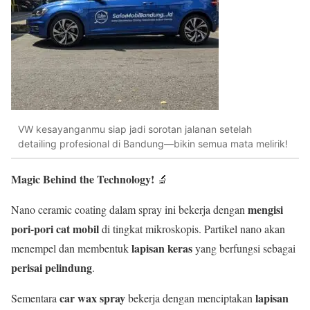
VW kesayanganmu siap jadi sorotan jalanan setelah
detailing profesional di Bandung—bikin semua mata melirik!
Magic Behind the Technology!
🔬
mengisi
Nano ceramic coating dalam spray ini bekerja dengan
pori-pori cat mobil
di tingkat mikroskopis. Partikel nano akan
lapisan keras
menempel dan membentuk
yang berfungsi sebagai
perisai pelindung
.
car wax spray
lapisan
Sementara
bekerja dengan menciptakan