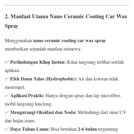
2. Manfaat Utama Nano Ceramic Coating Car Wax
Spray
nano ceramic coating car wax spray
Menggunakan
memberikan sejumlah manfaat istimewa:
Perlindungan Kilap Instan:
✅
Kilau langsung terlihat setelah
aplikasi.
Efek Daun Talas (Hydrophobic):
✅
Air dan kotoran tidak
menempel.
Aplikasi Praktis:
✅
Hanya dengan spray dan lap microfiber,
mobil langsung kinclong.
Mengurangi Oksidasi dan Noda:
✅
Melindungi dari sinar UV
dan hujan asam.
Daya Tahan Lama:
2-6 bulan
✅
Bisa bertahan
tergantung