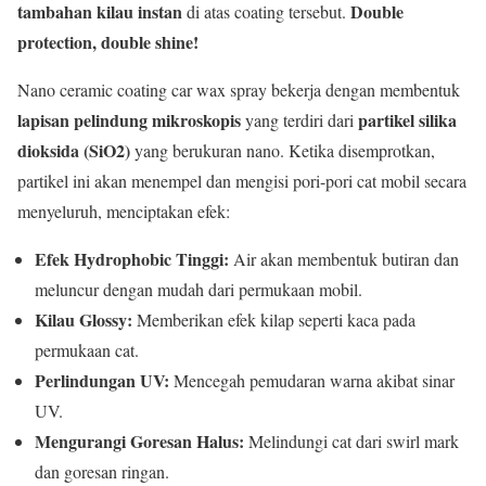
tambahan kilau instan
Double
di atas coating tersebut.
protection, double shine!
Nano ceramic coating car wax spray bekerja dengan membentuk
lapisan pelindung mikroskopis
partikel silika
yang terdiri dari
dioksida (SiO2)
yang berukuran nano. Ketika disemprotkan,
partikel ini akan menempel dan mengisi pori-pori cat mobil secara
menyeluruh, menciptakan efek:
Efek Hydrophobic Tinggi:
Air akan membentuk butiran dan
meluncur dengan mudah dari permukaan mobil.
Kilau Glossy:
Memberikan efek kilap seperti kaca pada
permukaan cat.
Perlindungan UV:
Mencegah pemudaran warna akibat sinar
UV.
Mengurangi Goresan Halus:
Melindungi cat dari swirl mark
dan goresan ringan.