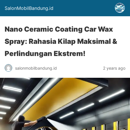
SalonMobilBandung.id
Nano Ceramic Coating Car Wax
Spray: Rahasia Kilap Maksimal &
Perlindungan Ekstrem!
salonmobilbandung.id
2 years ago