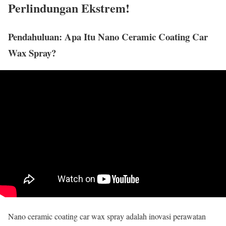
Perlindungan Ekstrem!
Pendahuluan: Apa Itu Nano Ceramic Coating Car
Wax Spray?
Nano ceramic coating car wax spray adalah inovasi perawatan