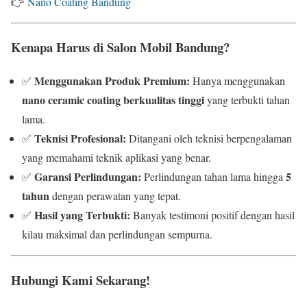
👉
Nano Coating Bandung
Kenapa Harus di Salon Mobil Bandung?
Menggunakan Produk Premium:
✅
Hanya menggunakan
nano ceramic coating berkualitas tinggi
yang terbukti tahan
lama.
Teknisi Profesional:
✅
Ditangani oleh teknisi berpengalaman
yang memahami teknik aplikasi yang benar.
Garansi Perlindungan:
5
✅
Perlindungan tahan lama hingga
tahun
dengan perawatan yang tepat.
Hasil yang Terbukti:
✅
Banyak testimoni positif dengan hasil
kilau maksimal dan perlindungan sempurna.
Hubungi Kami Sekarang!