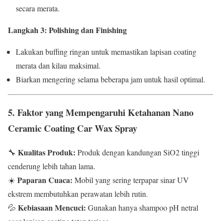
secara merata.
Langkah 3: Polishing dan Finishing
Lakukan buffing ringan untuk memastikan lapisan coating
merata dan kilau maksimal.
Biarkan mengering selama beberapa jam untuk hasil optimal.
5. Faktor yang Mempengaruhi Ketahanan Nano
Ceramic Coating Car Wax Spray
Kualitas Produk:
🔧
Produk dengan kandungan SiO2 tinggi
cenderung lebih tahan lama.
Paparan Cuaca:
☀️
Mobil yang sering terpapar sinar UV
ekstrem membutuhkan perawatan lebih rutin.
Kebiasaan Mencuci:
💦
Gunakan hanya shampoo pH netral