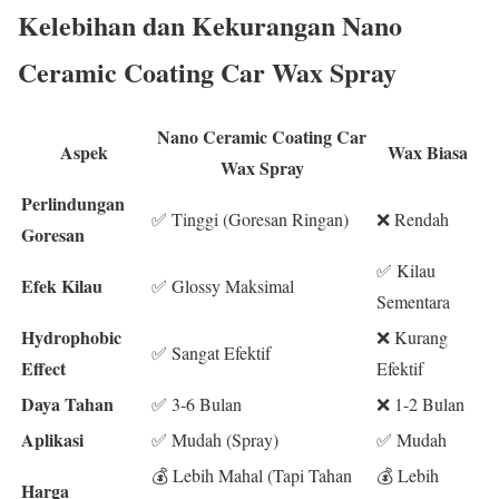
Kelebihan dan Kekurangan Nano
Ceramic Coating Car Wax Spray
Nano Ceramic Coating Car
Aspek
Wax Biasa
Wax Spray
Perlindungan
✅ Tinggi (Goresan Ringan)
❌ Rendah
Goresan
✅ Kilau
Efek Kilau
✅ Glossy Maksimal
Sementara
Hydrophobic
❌ Kurang
✅ Sangat Efektif
Effect
Efektif
Daya Tahan
✅ 3-6 Bulan
❌ 1-2 Bulan
Aplikasi
✅ Mudah (Spray)
✅ Mudah
💰 Lebih Mahal (Tapi Tahan
💰 Lebih
Harga