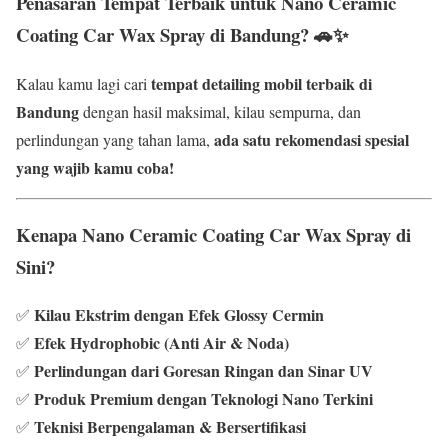
Penasaran Tempat Terbaik untuk Nano Ceramic
Coating Car Wax Spray di Bandung?
🚗✨
tempat detailing mobil terbaik di
Kalau kamu lagi cari
Bandung
dengan hasil maksimal, kilau sempurna, dan
ada satu rekomendasi spesial
perlindungan yang tahan lama,
yang wajib kamu coba!
Kenapa Nano Ceramic Coating Car Wax Spray di
Sini?
Kilau Ekstrim dengan Efek Glossy Cermin
✅
Efek Hydrophobic (Anti Air & Noda)
✅
Perlindungan dari Goresan Ringan dan Sinar UV
✅
Produk Premium dengan Teknologi Nano Terkini
✅
Teknisi Berpengalaman & Bersertifikasi
✅