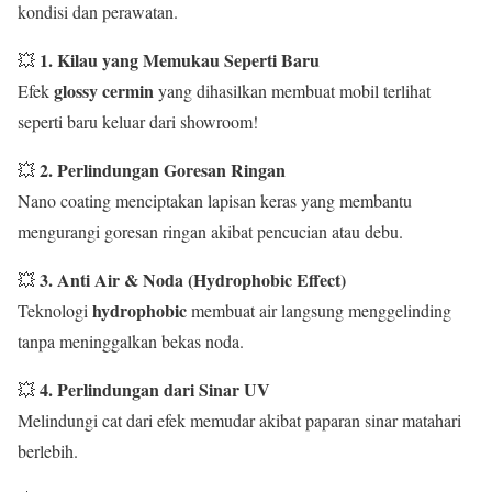
kondisi dan perawatan.
1. Kilau yang Memukau Seperti Baru
💥
glossy cermin
Efek
yang dihasilkan membuat mobil terlihat
seperti baru keluar dari showroom!
2. Perlindungan Goresan Ringan
💥
Nano coating menciptakan lapisan keras yang membantu
mengurangi goresan ringan akibat pencucian atau debu.
3. Anti Air & Noda (Hydrophobic Effect)
💥
hydrophobic
Teknologi
membuat air langsung menggelinding
tanpa meninggalkan bekas noda.
4. Perlindungan dari Sinar UV
💥
Melindungi cat dari efek memudar akibat paparan sinar matahari
berlebih.