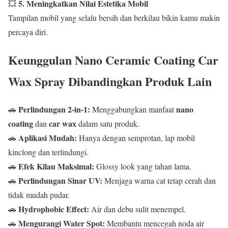
5. Meningkatkan Nilai Estetika Mobil
💥
Tampilan mobil yang selalu bersih dan berkilau bikin kamu makin
percaya diri.
Keunggulan Nano Ceramic Coating Car
Wax Spray Dibandingkan Produk Lain
Perlindungan 2-in-1:
nano
🚗
Menggabungkan manfaat
coating
car wax
dan
dalam satu produk.
Aplikasi Mudah:
🚗
Hanya dengan semprotan, lap mobil
kinclong dan terlindungi.
Efek Kilau Maksimal:
🚗
Glossy look yang tahan lama.
Perlindungan Sinar UV:
🚗
Menjaga warna cat tetap cerah dan
tidak mudah pudar.
Hydrophobic Effect:
🚗
Air dan debu sulit menempel.
Mengurangi Water Spot:
🚗
Membantu mencegah noda air