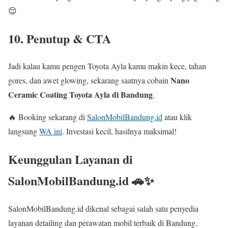
😌
10. Penutup & CTA
Jadi kalau kamu pengen Toyota Ayla kamu makin kece, tahan
Nano
gores, dan awet glowing, sekarang saatnya cobain
Ceramic Coating Toyota Ayla di Bandung
.
🔥 Booking sekarang di
SalonMobilBandung.id
atau klik
langsung
WA ini
. Investasi kecil, hasilnya maksimal!
Keunggulan Layanan di
SalonMobilBandung.id 🚗✨
SalonMobilBandung.id dikenal sebagai salah satu penyedia
layanan detailing dan perawatan mobil terbaik di Bandung.