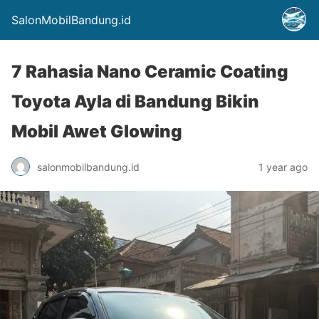
SalonMobilBandung.id
7 Rahasia Nano Ceramic Coating
Toyota Ayla di Bandung Bikin
Mobil Awet Glowing
salonmobilbandung.id
1 year ago