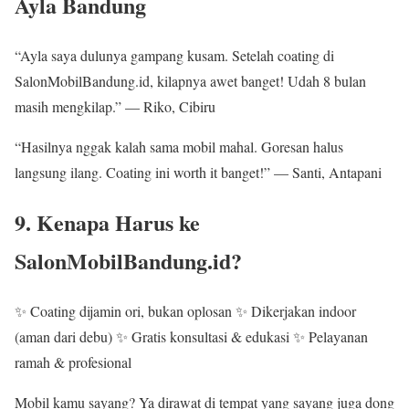
Ayla Bandung
“Ayla saya dulunya gampang kusam. Setelah coating di
SalonMobilBandung.id, kilapnya awet banget! Udah 8 bulan
masih mengkilap.” — Riko, Cibiru
“Hasilnya nggak kalah sama mobil mahal. Goresan halus
langsung ilang. Coating ini worth it banget!” — Santi, Antapani
9. Kenapa Harus ke
SalonMobilBandung.id?
✨ Coating dijamin ori, bukan oplosan ✨ Dikerjakan indoor
(aman dari debu) ✨ Gratis konsultasi & edukasi ✨ Pelayanan
ramah & profesional
Mobil kamu sayang? Ya dirawat di tempat yang sayang juga dong