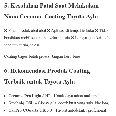
5. Kesalahan Fatal Saat Melakukan
Nano Ceramic Coating Toyota Ayla
❌ Pakai produk abal-abal ❌ Aplikasi di tempat terbuka ❌ Tidak
bersihkan mobil secara menyeluruh dulu ❌ Langsung pakai mobil
sebelum curing selesai
Coating bagus butuh proses. Jangan buru-buru!
6. Rekomendasi Produk Coating
Terbaik untuk Toyota Ayla
Ceramic Pro Light / 9H
– Untuk daya tahan maksimal
Gtechniq CSL
– Glossy gila, cocok buat yang suka kinclong
CarPro CQuartz UK 3.0
– Favorit autodetailer profesional