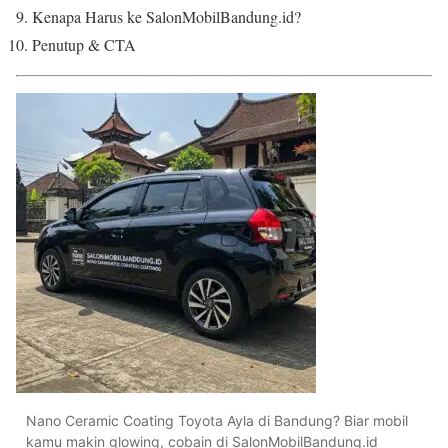
Kenapa Harus ke SalonMobilBandung.id?
Penutup & CTA
Nano Ceramic Coating Toyota Ayla di Bandung? Biar mobil
kamu makin glowing, cobain di SalonMobilBandung.id