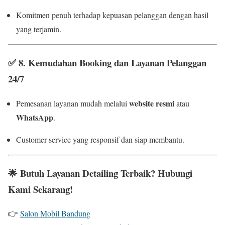
Komitmen penuh terhadap kepuasan pelanggan dengan hasil
yang terjamin.
✅
8. Kemudahan Booking dan Layanan Pelanggan
24/7
website resmi
Pemesanan layanan mudah melalui
atau
WhatsApp
.
Customer service yang responsif dan siap membantu.
🌟
Butuh Layanan Detailing Terbaik? Hubungi
Kami Sekarang!
👉
Salon Mobil Bandung