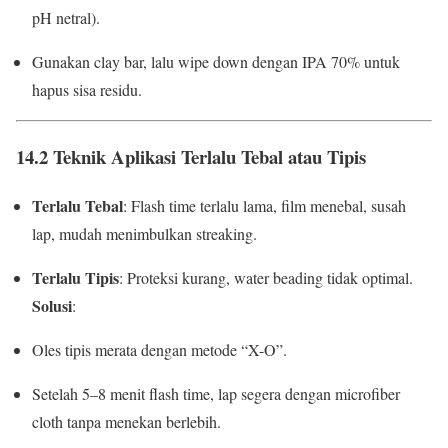
pH netral).
Gunakan clay bar, lalu wipe down dengan IPA 70% untuk
hapus sisa residu.
14.2 Teknik Aplikasi Terlalu Tebal atau Tipis
Terlalu Tebal
: Flash time terlalu lama, film menebal, susah
lap, mudah menimbulkan streaking.
Terlalu Tipis
: Proteksi kurang, water beading tidak optimal.
Solusi
:
Oles tipis merata dengan metode “X-O”.
Setelah 5–8 menit flash time, lap segera dengan microfiber
cloth tanpa menekan berlebih.