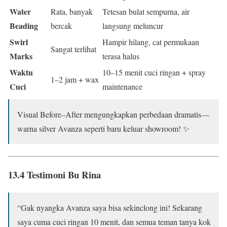
Water
Rata, banyak
Tetesan bulat sempurna, air
Beading
bercak
langsung meluncur
Swirl
Hampir hilang, cat permukaan
Sangat terlihat
Marks
terasa halus
Waktu
10–15 menit cuci ringan + spray
1–2 jam + wax
Cuci
maintenance
Visual Before–After mengungkapkan perbedaan dramatis—
warna silver Avanza seperti baru keluar showroom! ✨
13.4 Testimoni Bu Rina
“Gak nyangka Avanza saya bisa sekinclong ini! Sekarang
saya cuma cuci ringan 10 menit, dan semua teman tanya kok