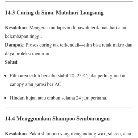
14.3 Curing di Sinar Matahari Langsung
Kesalahan
: Mengeraskan lapisan di bawah terik matahari atau
kelembapan tinggi.
Dampak
: Proses curing tak terkendali—film bisa retak mikro dan
daya proteksi menurun.
Solusi
:
Pilih area teduh bersuhu stabil 20–25°C; jika perlu, gunakan
canopy atau garasi ber-AC.
Hindari hujan atau embun selama 24 jam pertama.
14.4 Menggunakan Shampoo Sembarangan
Kesalahan
: Pakai shampoo yang mengandung wax, silicon, atau