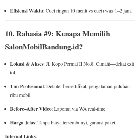
Efisiensi Waktu
: Cuci ringan 10 menit vs cuci+wax 1–2 jam.
10. Rahasia #9: Kenapa Memilih
SalonMobilBandung.id?
Lokasi & Akses
: Jl. Kopo Permai II No.8, Cimahi—dekat exit
tol.
Tim Profesional
: Detailer bersertifikat, pengalaman puluhan
ribu mobil.
Before–After Video
: Laporan via WA real-time.
Harga Jelas
: Tanpa biaya tersembunyi, garansi paket.
Internal Links
: