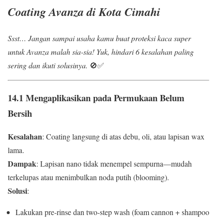
Coating Avanza di Kota Cimahi
Ssst… Jangan sampai usaha kamu buat proteksi kaca super
untuk Avanza malah sia-sia! Yuk, hindari 6 kesalahan paling
sering dan ikuti solusinya.
🚫✅
14.1 Mengaplikasikan pada Permukaan Belum
Bersih
Kesalahan
: Coating langsung di atas debu, oli, atau lapisan wax
lama.
Dampak
: Lapisan nano tidak menempel sempurna—mudah
terkelupas atau menimbulkan noda putih (blooming).
Solusi
:
Lakukan pre-rinse dan two-step wash (foam cannon + shampoo