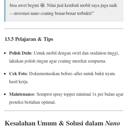
bisa awet begini 🤩. Nilai jual kembali mobil saya juga naik
—investasi nano coating benar-benar terbukti!”
13.5 Pelajaran & Tips
Polish Dulu
: Untuk mobil dengan swirl dan oxidation tinggi,
lakukan polish ringan agar coating merekat sempurna.
Cek Foto
: Dokumentasikan before–after untuk bukti nyata
hasil kerja.
Maintenance
: Semprot spray topper minimal 1x per bulan agar
proteksi bertahan optimal.
Kesalahan Umum & Solusi dalam
Nano