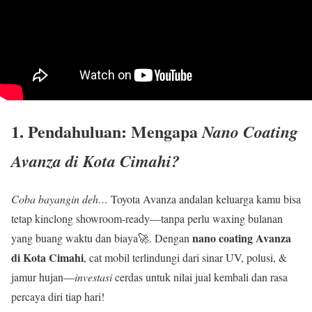
1. Pendahuluan: Mengapa
Nano Coating
Avanza di Kota Cimahi?
Coba bayangin deh…
Toyota Avanza andalan keluarga kamu bisa
tetap kinclong showroom-ready—tanpa perlu waxing bulanan
nano coating Avanza
yang buang waktu dan biaya🚀. Dengan
di Kota Cimahi
, cat mobil terlindungi dari sinar UV, polusi, &
jamur hujan—
investasi
cerdas untuk nilai jual kembali dan rasa
percaya diri tiap hari!