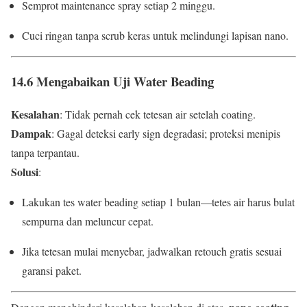
Semprot maintenance spray setiap 2 minggu.
Cuci ringan tanpa scrub keras untuk melindungi lapisan nano.
14.6 Mengabaikan Uji Water Beading
Kesalahan
: Tidak pernah cek tetesan air setelah coating.
Dampak
: Gagal deteksi early sign degradasi; proteksi menipis
tanpa terpantau.
Solusi
:
Lakukan tes water beading setiap 1 bulan—tetes air harus bulat
sempurna dan meluncur cepat.
Jika tetesan mulai menyebar, jadwalkan retouch gratis sesuai
garansi paket.