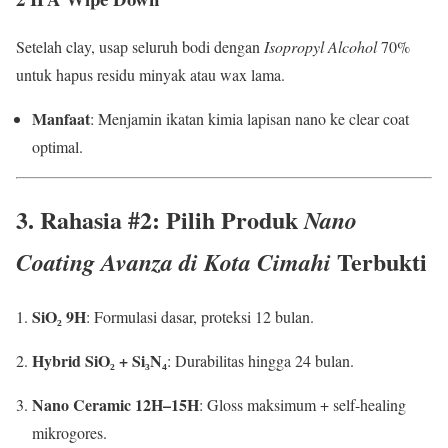
Setelah clay, usap seluruh bodi dengan
Isopropyl Alcohol
70%
untuk hapus residu minyak atau wax lama.
Manfaat
: Menjamin ikatan kimia lapisan nano ke clear coat
optimal.
3. Rahasia #2: Pilih Produk
Nano
Terbukti
Coating Avanza di Kota Cimahi
SiO₂ 9H
: Formulasi dasar, proteksi 12 bulan.
Hybrid SiO₂ + Si₃N₄
: Durabilitas hingga 24 bulan.
Nano Ceramic 12H–15H
: Gloss maksimum + self-healing
mikrogores.