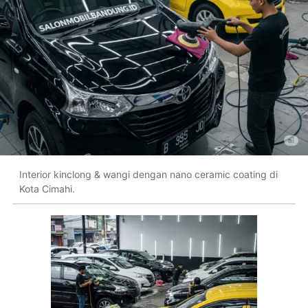
Interior kinclong & wangi dengan nano ceramic coating di
Kota Cimahi.