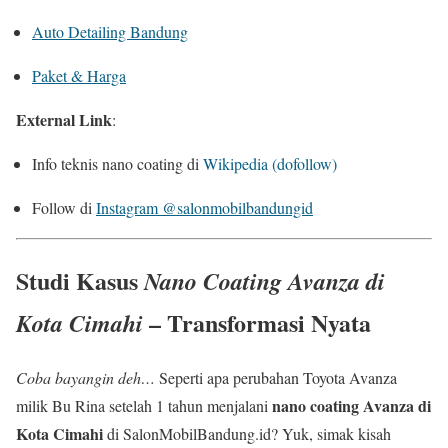
Auto Detailing Bandung
Paket & Harga
External Link
:
Info teknis nano coating di
Wikipedia (dofollow)
Follow di
Instagram @salonmobilbandungid
Studi Kasus
Nano Coating Avanza di
– Transformasi Nyata
Kota Cimahi
Coba bayangin deh…
Seperti apa perubahan Toyota Avanza
nano coating Avanza di
milik Bu Rina setelah 1 tahun menjalani
Kota Cimahi
di SalonMobilBandung.id? Yuk, simak kisah