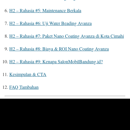
H2 – Rahasia #5: Maintenance Berkala
H2 – Rahasia #6: Uji Water Beading Avanza
H2 – Rahasia #7: Paket Nano Coating Avanza di Kota Cimahi
H2 – Rahasia #8: Biaya & ROI Nano Coating Avanza
H2 – Rahasia #9: Kenapa SalonMobilBandung.id?
Kesimpulan & CTA
FAQ Tambahan