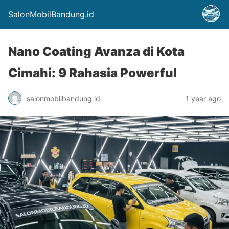
SalonMobilBandung.id
Nano Coating Avanza di Kota
Cimahi: 9 Rahasia Powerful
salonmobilbandung.id
1 year ago