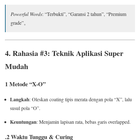
Powerful Words
: “Terbukti”, “Garansi 2 tahun”, “Premium
grade”。
4. Rahasia #3: Teknik Aplikasi Super
Mudah
1 Metode “X-O”
Langkah
: Oleskan coating tipis merata dengan pola “X”, lalu
susul pola “O”.
Keuntungan
: Menjamin lapisan rata, bebas garis overlapped.
.2 Waktu Tunggu & Curing