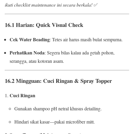
ikuti checklist maintenance ini secara berkala!
✅
16.1 Harian: Quick Visual Check
Cek Water Beading
: Tetes air harus masih bulat sempurna.
Perhatikan Noda
: Segera bilas kalau ada getah pohon,
serangga, atau kotoran asam.
16.2 Mingguan: Cuci Ringan & Spray Topper
Cuci Ringan
Gunakan shampoo pH netral khusus detailing.
Hindari sikat kasar—pakai microfiber mitt.