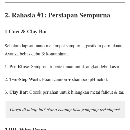
2. Rahasia #1: Persiapan Sempurna
1 Cuci & Clay Bar
Sebelum lapisan nano menempel sempurna, pastikan permukaan
Avanza bebas debu & kontaminan.
Pre-Rinse
: Semprot air bertekanan untuk angkat debu kasar.
Two-Step Wash
: Foam cannon + shampoo pH netral.
Clay Bar
: Gosok perlahan untuk hilangkan metal fallout & tar.
Gagal di tahap ini? Nano coating bisa gampang terkelupas!
2 IPA Wipe Down