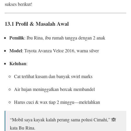
sukses berikut!
13.1 Profil & Masalah Awal
Pemilik
: Ibu Rina, ibu rumah tangga dengan 2 anak
Model
: Toyota Avanza Veloz 2016, warna silver
Keluhan
:
Cat terlihat kusam dan banyak swirl marks
Air hujan meninggalkan bercak membandel
Harus cuci & wax tiap 2 minggu—melelahkan
“Mobil saya kayak kalah perang sama polusi Cimahi,” 🙈
kata Bu Rina.