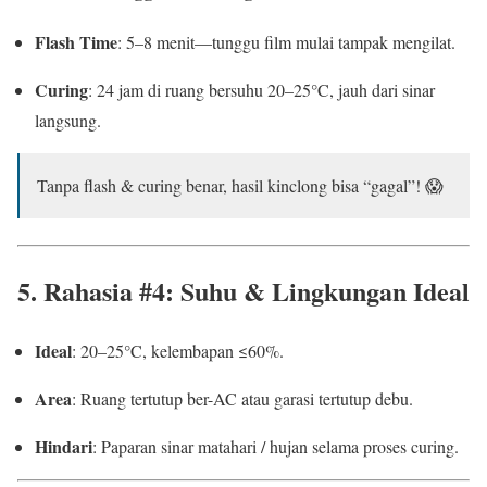
Flash Time
: 5–8 menit—tunggu film mulai tampak mengilat.
Curing
: 24 jam di ruang bersuhu 20–25°C, jauh dari sinar
langsung.
Tanpa flash & curing benar, hasil kinclong bisa “gagal”! 😱
5. Rahasia #4: Suhu & Lingkungan Ideal
Ideal
: 20–25°C, kelembapan ≤60%.
Area
: Ruang tertutup ber-AC atau garasi tertutup debu.
Hindari
: Paparan sinar matahari / hujan selama proses curing.