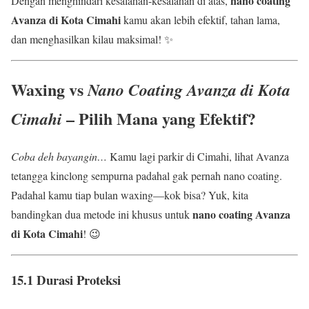
nano coating
Dengan menghindari kesalahan-kesalahan di atas,
Avanza di Kota Cimahi
kamu akan lebih efektif, tahan lama,
dan menghasilkan kilau maksimal! ✨
Waxing vs
Nano Coating Avanza di Kota
– Pilih Mana yang Efektif?
Cimahi
Coba deh bayangin…
Kamu lagi parkir di Cimahi, lihat Avanza
tetangga kinclong sempurna padahal gak pernah nano coating.
Padahal kamu tiap bulan waxing—kok bisa? Yuk, kita
nano coating Avanza
bandingkan dua metode ini khusus untuk
di Kota Cimahi
! 😉
15.1 Durasi Proteksi