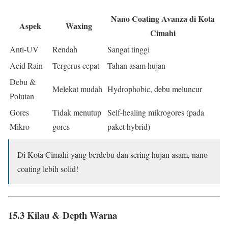
Nano Coating Avanza di Kota
Aspek
Waxing
Cimahi
Anti-UV
Rendah
Sangat tinggi
Acid Rain
Tergerus cepat
Tahan asam hujan
Debu &
Melekat mudah
Hydrophobic, debu meluncur
Polutan
Gores
Tidak menutup
Self-healing mikrogores (pada
Mikro
gores
paket hybrid)
Di Kota Cimahi yang berdebu dan sering hujan asam, nano
coating lebih solid!
15.3 Kilau & Depth Warna