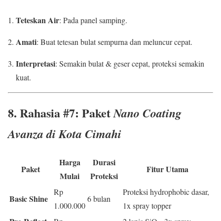
Teteskan Air
: Pada panel samping.
Amati
: Buat tetesan bulat sempurna dan meluncur cepat.
Interpretasi
: Semakin bulat & geser cepat, proteksi semakin
kuat.
8. Rahasia #7: Paket
Nano Coating
Avanza di Kota Cimahi
Harga
Durasi
Paket
Fitur Utama
Mulai
Proteksi
Rp
Proteksi hydrophobic dasar,
Basic Shine
6 bulan
1.000.000
1x spray topper