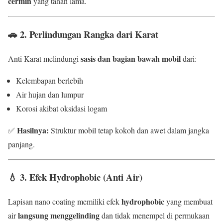
cermin
yang tahan lama.
🚗
2. Perlindungan Rangka dari Karat
sasis dan bagian bawah mobil
Anti Karat melindungi
dari:
Kelembapan berlebih
Air hujan dan lumpur
Korosi akibat oksidasi logam
Hasilnya:
✅
Struktur mobil tetap kokoh dan awet dalam jangka
panjang.
💧
3. Efek Hydrophobic (Anti Air)
hydrophobic
Lapisan nano coating memiliki efek
yang membuat
langsung menggelinding
air
dan tidak menempel di permukaan