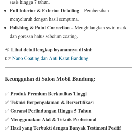
sasis hingga 7 tahun.
Full Interior & Exterior Detailing
– Pembersihan
menyeluruh dengan hasil sempurna.
Polishing & Paint Correction
– Menghilangkan swirl mark
dan goresan halus sebelum coating.
Lihat detail lengkap layanannya di sini:
🎯
👉
Nano Coating dan Anti Karat Bandung
Keunggulan di Salon Mobil Bandung:
Produk Premium Berkualitas Tinggi
✅
Teknisi Berpengalaman & Bersertifikasi
✅
Garansi Perlindungan Hingga 5 Tahun
✅
Menggunakan Alat & Teknik Profesional
✅
Hasil yang Terbukti dengan Banyak Testimoni Positif
✅