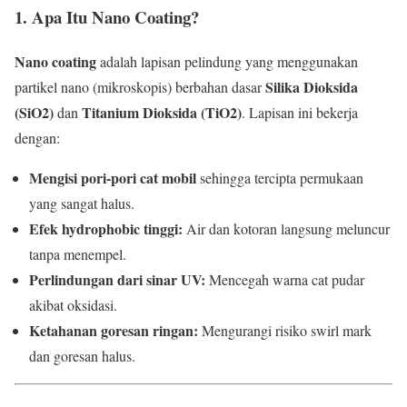
1. Apa Itu Nano Coating?
Nano coating
adalah lapisan pelindung yang menggunakan
Silika Dioksida
partikel nano (mikroskopis) berbahan dasar
(SiO2)
Titanium Dioksida (TiO2)
dan
. Lapisan ini bekerja
dengan:
Mengisi pori-pori cat mobil
sehingga tercipta permukaan
yang sangat halus.
Efek hydrophobic tinggi:
Air dan kotoran langsung meluncur
tanpa menempel.
Perlindungan dari sinar UV:
Mencegah warna cat pudar
akibat oksidasi.
Ketahanan goresan ringan:
Mengurangi risiko swirl mark
dan goresan halus.