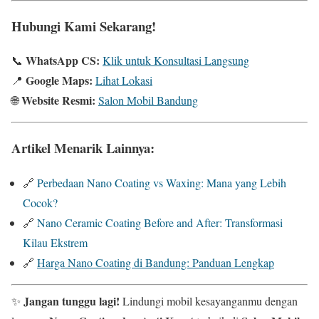
Hubungi Kami Sekarang!
WhatsApp CS:
📞
Klik untuk Konsultasi Langsung
Google Maps:
📍
Lihat Lokasi
Website Resmi:
🌐
Salon Mobil Bandung
Artikel Menarik Lainnya:
🔗
Perbedaan Nano Coating vs Waxing: Mana yang Lebih
Cocok?
🔗
Nano Ceramic Coating Before and After: Transformasi
Kilau Ekstrem
🔗
Harga Nano Coating di Bandung: Panduan Lengkap
Jangan tunggu lagi!
✨
Lindungi mobil kesayanganmu dengan