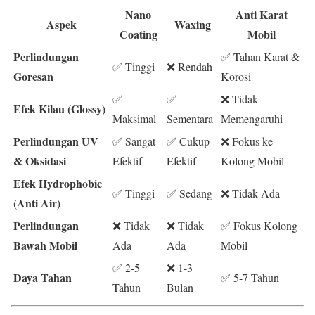
Nano
Anti Karat
Aspek
Waxing
Coating
Mobil
Perlindungan
✅ Tahan Karat &
✅ Tinggi
❌ Rendah
Goresan
Korosi
✅
✅
❌ Tidak
Efek Kilau (Glossy)
Maksimal
Sementara
Memengaruhi
Perlindungan UV
✅ Sangat
✅ Cukup
❌ Fokus ke
& Oksidasi
Efektif
Efektif
Kolong Mobil
Efek Hydrophobic
✅ Tinggi
✅ Sedang
❌ Tidak Ada
(Anti Air)
Perlindungan
❌ Tidak
❌ Tidak
✅ Fokus Kolong
Bawah Mobil
Ada
Ada
Mobil
✅ 2-5
❌ 1-3
Daya Tahan
✅ 5-7 Tahun
Tahun
Bulan