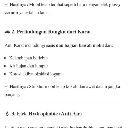
Hasilnya:
glossy
✅
Mobil tetap terlihat seperti baru dengan efek
cermin
yang tahan lama.
🚗
2. Perlindungan Rangka dari Karat
sasis dan bagian bawah mobil
Anti Karat melindungi
dari:
Kelembapan berlebih
Air hujan dan lumpur
Korosi akibat oksidasi logam
Hasilnya:
✅
Struktur mobil tetap kokoh dan awet dalam jangka
panjang.
💧
3. Efek Hydrophobic (Anti Air)
hydrophobic
Lapisan nano coating memiliki efek
yang membuat