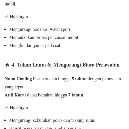
mobil.
Hasilnya:
✅
Mengurangi noda air (water spot)
Memudahkan proses pencucian mobil
Menghindari jamur pada cat
🔥
4. Tahan Lama & Mengurangi Biaya Perawatan
Nano Coating
5 tahun
bisa bertahan hingga
dengan perawatan
yang tepat.
Anti Karat
7 tahun
dapat bertahan hingga
.
Hasilnya:
✅
Mengurangi kebutuhan poles dan waxing rutin.
Hemat biaya perawatan jangka panjang.