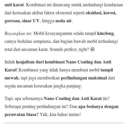
anti karat
. Kombinasi ini dirancang untuk melindungi kendaraan
oksidasi, korosi,
dari kerusakan akibat faktor eksternal seperti
goresan, sinar UV
noda air
, hingga
.
kinclong
Bayangkan ini:
Mobil kesayanganmu selalu tampil
,
catnya berkilau sempurna, dan bagian bawah mobil terlindungi
total dari ancaman karat. Sounds perfect, right? 🤩
keajaiban dari kombinasi Nano Coating dan Anti
Inilah
Karat!
tampil
Kombinasi yang tidak hanya membuat mobil
mewah
perlindungan maksimal
, tapi juga memberikan
dari
segala ancaman kerusakan jangka panjang.
Nano Coating dan Anti Karat
Tapi, apa sebenarnya
itu?
apa bedanya dengan
Seberapa penting perlindungan ini? Dan
perawatan biasa?
Yuk, kita bahas tuntas!