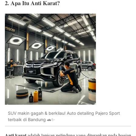
2. Apa Itu Anti Karat?
SUV makin gagah & berkilau! Auto detailing Pajero Sport
terbaik di Bandung 🚗✨
Anti karat
adalah lapisan pelindung yang diterapkan pada bagian