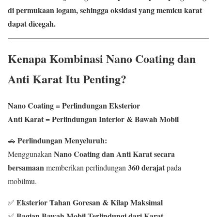
di permukaan logam, sehingga oksidasi yang memicu karat
dapat dicegah.
Kenapa Kombinasi Nano Coating dan
Anti Karat Itu Penting?
Nano Coating = Perlindungan Eksterior
Anti Karat = Perlindungan Interior & Bawah Mobil
Perlindungan Menyeluruh:
🚗
Nano Coating dan Anti Karat secara
Menggunakan
bersamaan
360 derajat
memberikan perlindungan
pada
mobilmu.
Eksterior Tahan Goresan & Kilap Maksimal
✅
Bagian Bawah Mobil Terlindungi dari Karat
✅