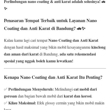
Perlindungan nano coating & anti karat adalah solusinya! 🚗
✨
Penasaran Tempat Terbaik untuk Layanan Nano
Coating dan Anti Karat di Bandung? 🚗✨
Nano Coating dan Anti Karat
Kalau kamu lagi cari tempat
kinclong
dengan hasil maksimal yang bikin mobil kesayanganmu
dan aman dari karat
ada satu rekomendasi
di Bandung,
spesial yang nggak boleh kamu lewatkan!
Kenapa Nano Coating dan Anti Karat Itu Penting?
Perlindungan Menyeluruh:
cat mobil dari
✅
Melindungi
goresan
karat dan korosi
dan bagian bawah mobil dari
.
Kilau Maksimal:
✅
Efek glossy cermin yang bikin mobil makin
kece.