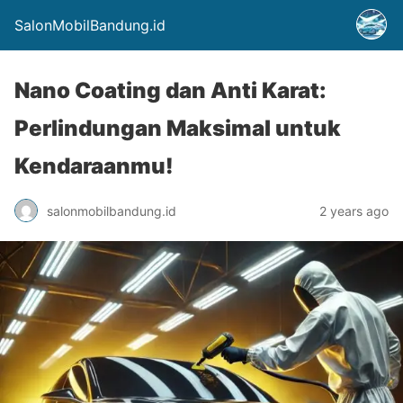
SalonMobilBandung.id
Nano Coating dan Anti Karat:
Perlindungan Maksimal untuk
Kendaraanmu!
salonmobilbandung.id
2 years ago