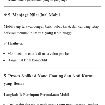
⭐
5. Menjaga Nilai Jual Mobil
Mobil yang terawat dengan baik, bebas karat, dan cat yang tetap
nilai jual yang lebih tinggi
berkilau memiliki
.
Hasilnya:
✅
Mobil tetap menarik di mata calon pembeli.
Harga jual lebih kompetitif.
5. Proses Aplikasi Nano Coating dan Anti Karat
yang Benar
Langkah 1: Persiapan Permukaan Mobil
snow foam
Cuci mobil dengan metode
untuk menghilangkan