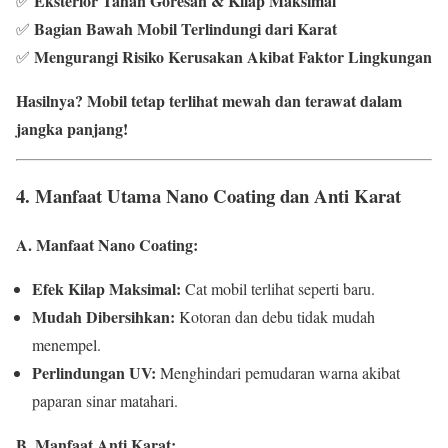
Eksterior Tahan Goresan & Kilap Maksimal
✅
Bagian Bawah Mobil Terlindungi dari Karat
✅
Mengurangi Risiko Kerusakan Akibat Faktor Lingkungan
✅
Hasilnya? Mobil tetap terlihat mewah dan terawat dalam
jangka panjang!
4. Manfaat Utama Nano Coating dan Anti Karat
A. Manfaat Nano Coating:
Efek Kilap Maksimal:
Cat mobil terlihat seperti baru.
Mudah Dibersihkan:
Kotoran dan debu tidak mudah
menempel.
Perlindungan UV:
Menghindari pemudaran warna akibat
paparan sinar matahari.
B. Manfaat Anti Karat: