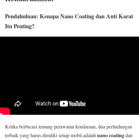
Pendahuluan: Kenapa Nano Coating dan Anti Karat
Itu Penting?
Ketika berbicara tentang perawatan kendaraan, dua perlindungan
nano coating
terbaik yang harus dimiliki setiap mobil adalah
dan