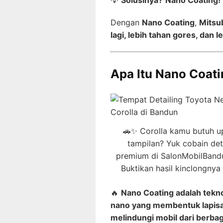
Dengan
Nano Coating
,
Mitsub
lagi, lebih tahan gores, dan 
Apa Itu Nano Coat
🚗✨ Corolla kamu butuh u
tampilan? Yuk cobain det
premium di SalonMobilBand
Buktikan hasil kinclongnya 
🔥
Nano Coating adalah tekno
nano yang membentuk lapisan
melindungi mobil dari berbag