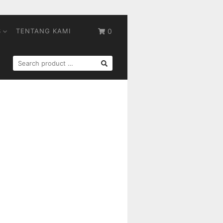
S
TENTANG KAMI
0
SEARCH
FOR: