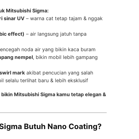
k Mitsubishi Sigma:
i sinar UV
– warna cat tetap tajam & nggak
ic effect)
– air langsung jatuh tanpa
mencegah noda air yang bikin kaca buram
mpang nempel
, bikin mobil lebih gampang
swirl mark
akibat pencucian yang salah
il selalu terlihat baru & lebih eksklusif
bikin Mitsubishi Sigma kamu tetap elegan &
 Sigma Butuh Nano Coating?