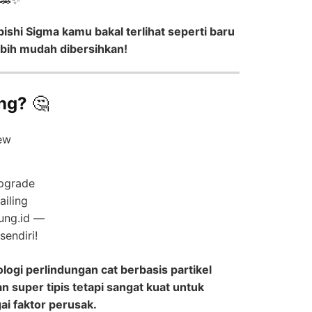
ishi Sigma kamu bakal terlihat seperti baru
lebih mudah dibersihkan!
ing?
🤔
pgrade
ailing
ung.id —
sendiri!
logi perlindungan cat berbasis partikel
 super tipis tetapi sangat kuat untuk
ai faktor perusak.