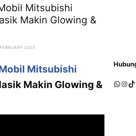
obil Mitsubishi
lasik Makin Glowing &
 FEBRUARY 2025
Hubung
Mobil Mitsubishi
Klasik Makin Glowing &
Whats
Ins
Ti