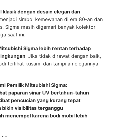
l klasik dengan desain elegan dan
enjadi simbol kemewahan di era 80-an dan
s, Sigma masih digemari banyak kolektor
a saat ini.
 Mitsubishi Sigma lebih rentan terhadap
lingkungan
. Jika tidak dirawat dengan baik,
odi terlihat kusam, dan tampilan elegannya
mi Pemilik Mitsubishi Sigma:
bat paparan sinar UV bertahun-tahun
kibat pencucian yang kurang tepat
bikin visibilitas terganggu
ah menempel karena bodi mobil lebih
🚗✨