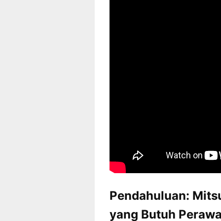
Pendahuluan: Mitsu
yang Butuh Perawa