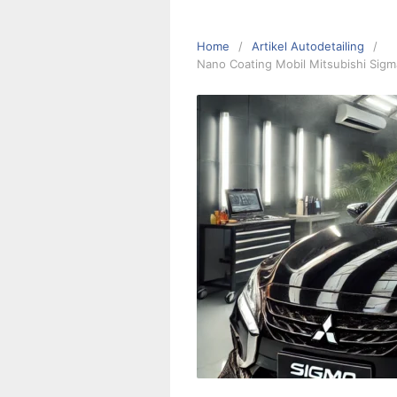
Home
Artikel Autodetailing
Nano Coating Mobil Mitsubishi Sigma