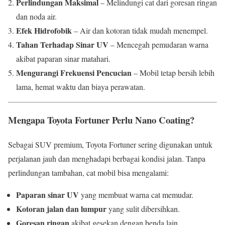
Perlindungan Maksimal
– Melindungi cat dari goresan ringan
dan noda air.
Efek Hidrofobik
– Air dan kotoran tidak mudah menempel.
Tahan Terhadap Sinar UV
– Mencegah pemudaran warna
akibat paparan sinar matahari.
Mengurangi Frekuensi Pencucian
– Mobil tetap bersih lebih
lama, hemat waktu dan biaya perawatan.
Mengapa Toyota Fortuner Perlu Nano Coating?
Sebagai SUV premium, Toyota Fortuner sering digunakan untuk
perjalanan jauh dan menghadapi berbagai kondisi jalan. Tanpa
perlindungan tambahan, cat mobil bisa mengalami:
Paparan sinar UV
yang membuat warna cat memudar.
Kotoran jalan dan lumpur
yang sulit dibersihkan.
Goresan ringan
akibat gesekan dengan benda lain.