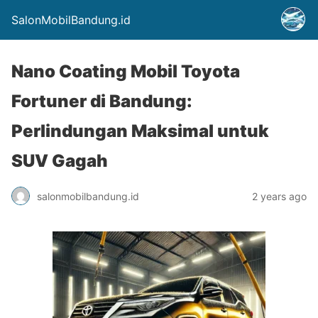
SalonMobilBandung.id
Nano Coating Mobil Toyota
Fortuner di Bandung:
Perlindungan Maksimal untuk
SUV Gagah
salonmobilbandung.id
2 years ago