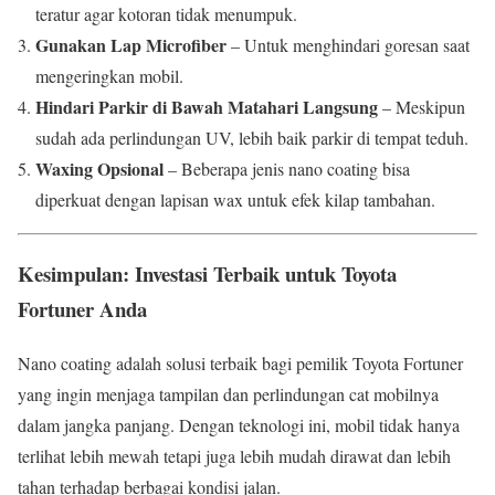
teratur agar kotoran tidak menumpuk.
Gunakan Lap Microfiber
– Untuk menghindari goresan saat
mengeringkan mobil.
Hindari Parkir di Bawah Matahari Langsung
– Meskipun
sudah ada perlindungan UV, lebih baik parkir di tempat teduh.
Waxing Opsional
– Beberapa jenis nano coating bisa
diperkuat dengan lapisan wax untuk efek kilap tambahan.
Kesimpulan: Investasi Terbaik untuk Toyota
Fortuner Anda
Nano coating adalah solusi terbaik bagi pemilik Toyota Fortuner
yang ingin menjaga tampilan dan perlindungan cat mobilnya
dalam jangka panjang. Dengan teknologi ini, mobil tidak hanya
terlihat lebih mewah tetapi juga lebih mudah dirawat dan lebih
tahan terhadap berbagai kondisi jalan.