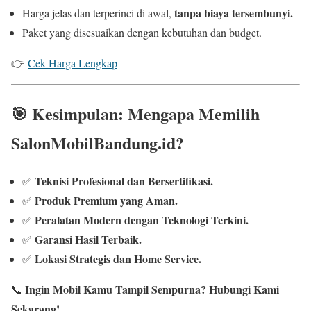
tanpa biaya tersembunyi.
Harga jelas dan terperinci di awal,
Paket yang disesuaikan dengan kebutuhan dan budget.
👉
Cek Harga Lengkap
🎯
Kesimpulan: Mengapa Memilih
SalonMobilBandung.id?
Teknisi Profesional dan Bersertifikasi.
✅
Produk Premium yang Aman.
✅
Peralatan Modern dengan Teknologi Terkini.
✅
Garansi Hasil Terbaik.
✅
Lokasi Strategis dan Home Service.
✅
Ingin Mobil Kamu Tampil Sempurna? Hubungi Kami
📞
Sekarang!