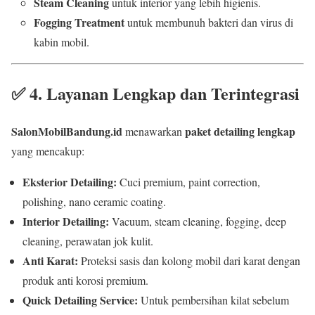
Steam Cleaning
untuk interior yang lebih higienis.
Fogging Treatment
untuk membunuh bakteri dan virus di
kabin mobil.
✅
4. Layanan Lengkap dan Terintegrasi
SalonMobilBandung.id
paket detailing lengkap
menawarkan
yang mencakup:
Eksterior Detailing:
Cuci premium, paint correction,
polishing, nano ceramic coating.
Interior Detailing:
Vacuum, steam cleaning, fogging, deep
cleaning, perawatan jok kulit.
Anti Karat:
Proteksi sasis dan kolong mobil dari karat dengan
produk anti korosi premium.
Quick Detailing Service:
Untuk pembersihan kilat sebelum