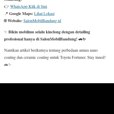
👉
WhatsApp Klik di Sini
Google Maps:
📍
Lihat Lokasi
Website:
🌐
SalonMobilBandung.id
Bikin mobilmu selalu kinclong dengan detailing
✨
profesional hanya di SalonMobilBandung! 🚗✨
Nantikan artikel berikutnya tentang perbedaan antara nano
coating dan ceramic coating untuk Toyota Fortuner. Stay tuned!
🚗✨